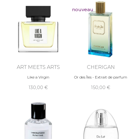
nouveau
ART MEETS ARTS
CHERIGAN
Like a Virgin
Or des Îles - Extrait de parfum
130,00
150,00