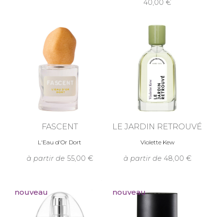
40,00
FASCENT
LE JARDIN RETROUVÉ
L'Eau d'Or Dort
Violette Kew
à partir de
55,00
à partir de
48,00
nouveau
nouveau