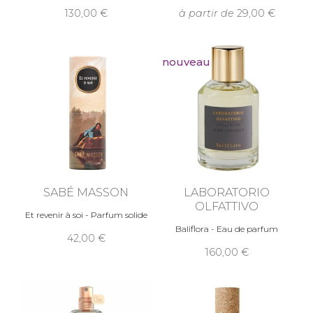
130,00
à partir de
29,00
nouveau
SABÉ MASSON
LABORATORIO
OLFATTIVO
Et revenir à soi - Parfum solide
Baliflora - Eau de parfum
42,00
160,00