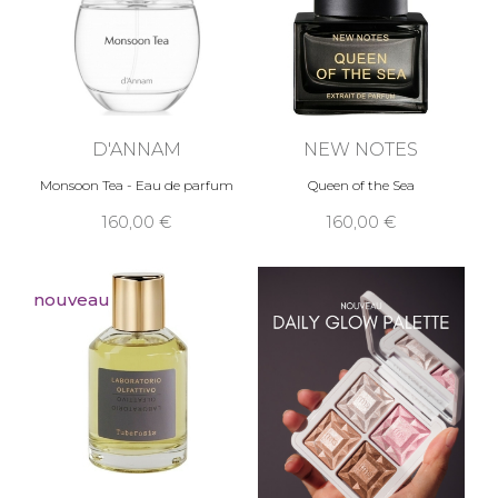
D'ANNAM
NEW NOTES
Monsoon Tea - Eau de parfum
Queen of the Sea
160,00
160,00
nouveau