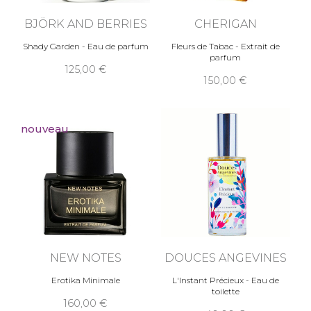
BJÖRK AND BERRIES
CHERIGAN
Shady Garden - Eau de parfum
Fleurs de Tabac - Extrait de
parfum
125,00
150,00
nouveau
NEW NOTES
DOUCES ANGEVINES
Erotika Minimale
L'Instant Précieux - Eau de
toilette
160,00