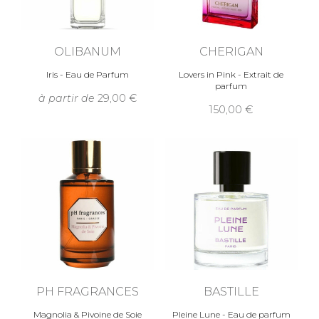
OLIBANUM
CHERIGAN
Iris - Eau de Parfum
Lovers in Pink - Extrait de
parfum
à partir de
29,00
150,00
PH FRAGRANCES
BASTILLE
Magnolia & Pivoine de Soie
Pleine Lune - Eau de parfum