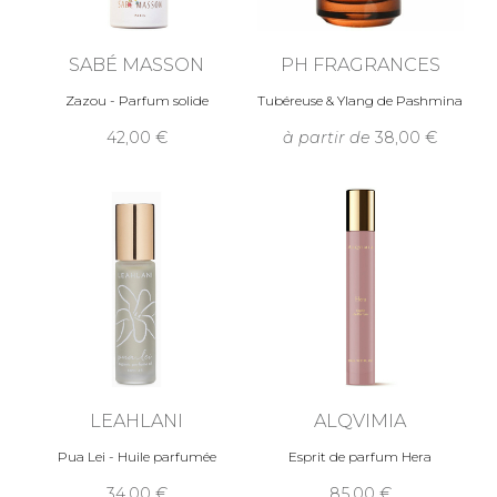
SABÉ MASSON
PH FRAGRANCES
Zazou - Parfum solide
Tubéreuse & Ylang de Pashmina
42,00
à partir de
38,00
LEAHLANI
ALQVIMIA
Pua Lei - Huile parfumée
Esprit de parfum Hera
34,00
85,00