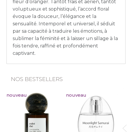
fleur d’oranger. Tantôt frais et aérien, tantôt
voluptueux et sophistiqué, l’accord floral
évoque la douceur, l’élégance et la
sensualité. Intemporel et universel, il séduit
par sa capacité à traduire les émotions, à
sublimer la féminité et à laisser un sillage à la
fois tendre, raffiné et profondément
captivant.
NOS BESTSELLERS
nouveau
nouveau