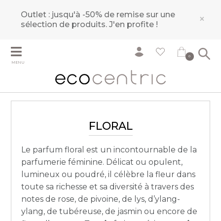
Outlet : jusqu'à -50% de remise sur une
×
sélection de produits.
J'en profite !
0
MENU
FLORAL
Le parfum floral est un incontournable de la
parfumerie féminine. Délicat ou opulent,
lumineux ou poudré, il célèbre la fleur dans
toute sa richesse et sa diversité à travers des
notes de rose, de pivoine, de lys, d’ylang-
ylang, de tubéreuse, de jasmin ou encore de