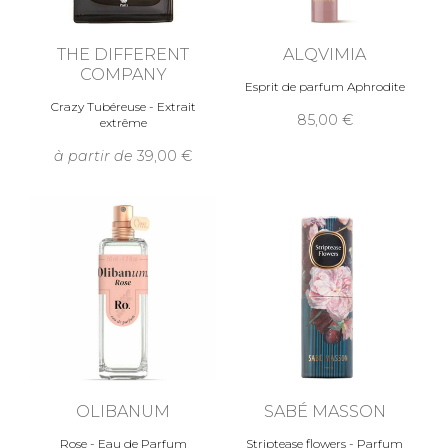
THE DIFFERENT
ALQVIMIA
COMPANY
Esprit de parfum Aphrodite
Crazy Tubéreuse - Extrait
85,00
extrême
à partir de
39,00
OLIBANUM
SABÉ MASSON
Rose - Eau de Parfum
Striptease flowers - Parfum