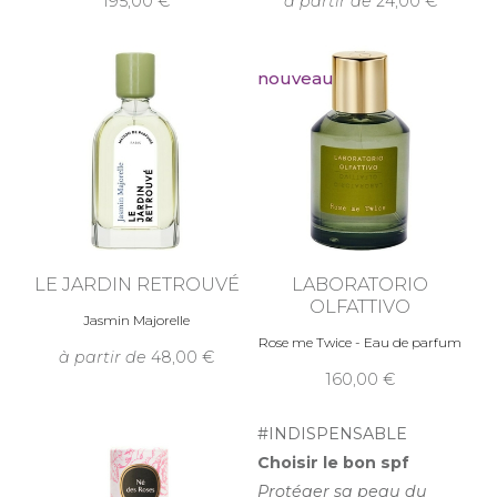
195,00
à partir de
24,00
nouveau
LE JARDIN RETROUVÉ
LABORATORIO
OLFATTIVO
Jasmin Majorelle
Rose me Twice - Eau de parfum
à partir de
48,00
160,00
#INDISPENSABLE
Choisir le bon spf
Protéger sa peau du