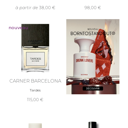
à partir de
38,00
98,00
nouveau
CARNER BARCELONA
Tardes
115,00