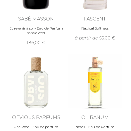
SABÉ MASSON
FASCENT
Et revenir à soi - Eau de Parfum
Radical Softness
sans alcool
à partir de
55,00
186,00
OBVIOUS PARFUMS
OLIBANUM
Une Rose - Eau de parfum
Néroli - Eau de Parfum