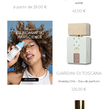
solide
à partir de
29,00
42,00
GIARDINI DI TOSCANA
Shabby Chic - Eau de parfum
125,00