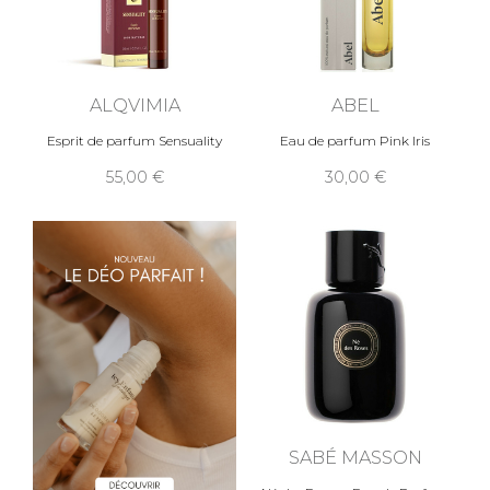
ALQVIMIA
ABEL
Esprit de parfum Sensuality
Eau de parfum Pink Iris
55,00
30,00
SABÉ MASSON