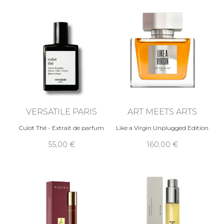
VERSATILE PARIS
ART MEETS ARTS
Culot Thé - Extrait de parfum
Like a Virgin Unplugged Edition
55,00
160,00