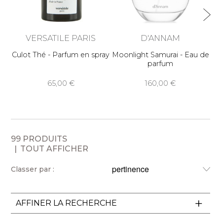
VERSATILE PARIS
D'ANNAM
Culot Thé - Parfum en spray
Moonlight Samurai - Eau de
Ma
parfum
65,00
160,00
99 PRODUITS
TOUT AFFICHER
Classer par :
AFFINER LA RECHERCHE