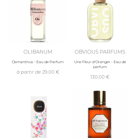
OLIBANUM
OBVIOUS PARFUMS
Osmanthus - Eau de Parfum
Une Fleur d'Oranger - Eau de
parfum
à partir de
29,00
130,00