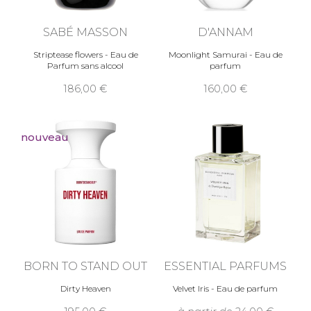
SABÉ MASSON
D'ANNAM
Striptease flowers - Eau de
Moonlight Samurai - Eau de
Parfum sans alcool
parfum
186,00
160,00
nouveau
BORN TO STAND OUT
ESSENTIAL PARFUMS
Dirty Heaven
Velvet Iris - Eau de parfum