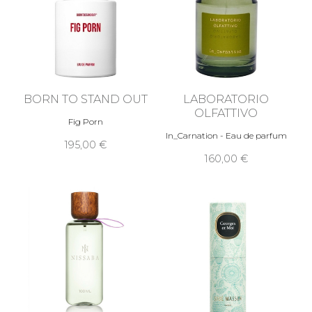
BORN TO STAND OUT
LABORATORIO
OLFATTIVO
Fig Porn
In_Carnation - Eau de parfum
195,00
160,00