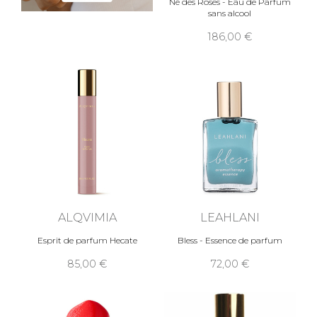
Né des Roses - Eau de Parfum
sans alcool
186,00
ALQVIMIA
LEAHLANI
Esprit de parfum Hecate
Bless - Essence de parfum
85,00
72,00