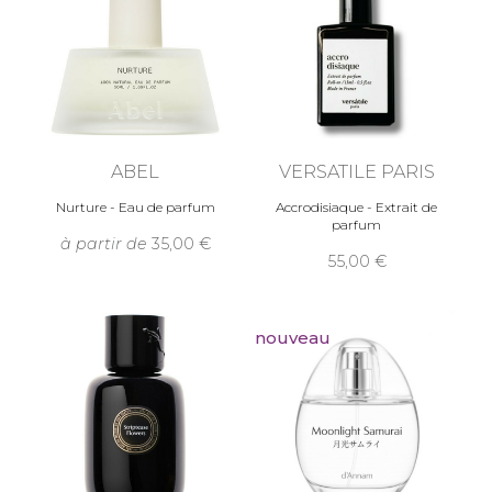
ABEL
VERSATILE PARIS
Nurture - Eau de parfum
Accrodisiaque - Extrait de
parfum
à partir de
35,00
55,00
nouveau