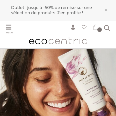
Outlet : jusqu'à -50% de remise sur une
×
sélection de produits.
J'en profite !
0
MENU