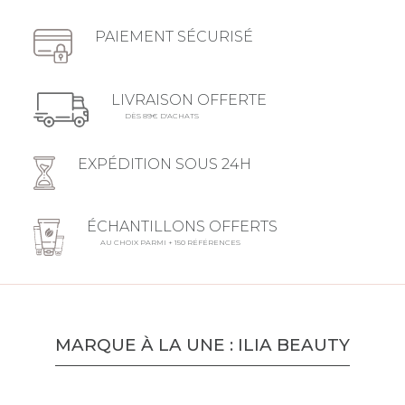
PAIEMENT SÉCURISÉ
LIVRAISON OFFERTE
DÈS 89€ D'ACHATS
EXPÉDITION SOUS 24H
ÉCHANTILLONS OFFERTS
AU CHOIX PARMI + 150 RÉFÉRENCES
MARQUE À LA UNE : ILIA BEAUTY