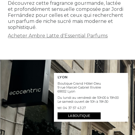
Découvrez cette fragrance gourmande, lactée
et profondément sensuelle composée par Jordi
Fernández pour celles et ceux qui recherchent
un parfum de niche sucré mais
moderne et
sophistiqué.
Acheter Ambre Latte d'Essential Parfums
LYON
Boutique Grand Hôtel-Dieu
9 rue Marcel-Gabriel Rivière
69002 Lyon
Du lundi au vendredi de 10h00 à 19h00
Le samedi ouvert de 10h à 19h30
tél: 04 37 57 43 27
LA BOUTIQUE