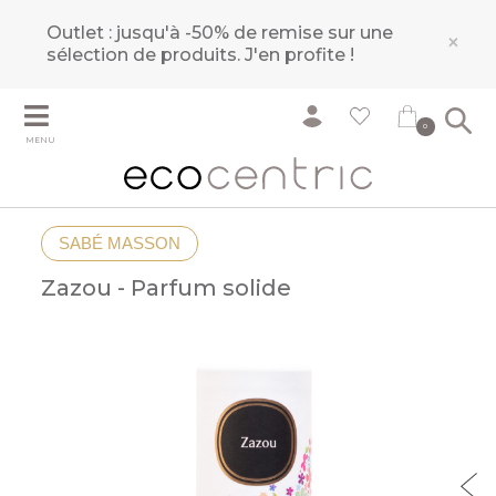
Outlet : jusqu'à -50% de remise sur une
×
sélection de produits.
J'en profite !
0
MENU
SABÉ MASSON
Zazou - Parfum solide