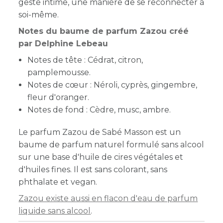
geste intime, une manière de se reconnecter à
soi-même.
Notes du baume de parfum Zazou créé
par Delphine Lebeau
Notes de tête : Cédrat, citron,
pamplemousse.
Notes de cœur : Néroli, cyprès, gingembre,
fleur d'oranger.
Notes de fond : Cèdre, musc, ambre.
Le parfum Zazou de Sabé Masson est un
baume de parfum naturel formulé sans alcool
sur une base d'huile de
cires végétales et
d'huiles fines.
Il est sans colorant, sans
phthalate et vegan.
Zazou existe aussi en flacon d'eau de parfum
liquide sans alcool
.