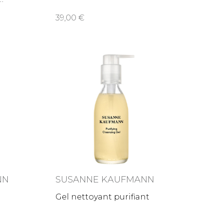
39,00
NN
SUSANNE KAUFMANN
Gel nettoyant purifiant