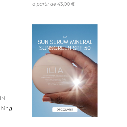
à partir de
43,00
NN
thing