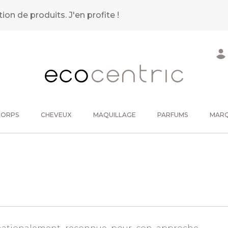
tion de produits.
J'en profite !
CORPS
CHEVEUX
MAQUILLAGE
PARFUMS
MAR