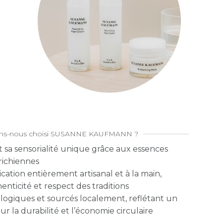
ons-nous choisi SUSANNE KAUFMANN ?
t sa sensorialité unique grâce aux essences
richiennes
cation entièrement artisanal et à la main,
enticité et respect des traditions
ogiques et sourcés localement, reflétant un
la durabilité et l’économie circulaire