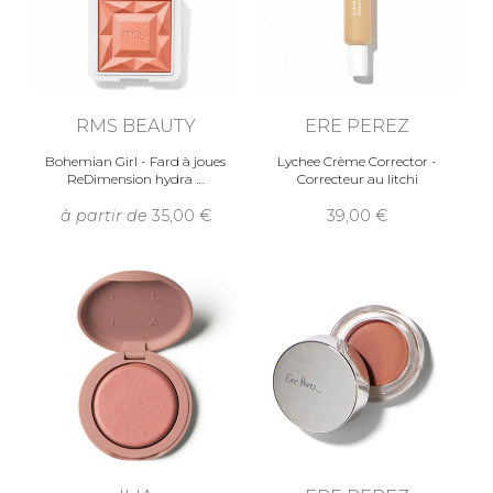
RMS BEAUTY
ERE PEREZ
Bohemian Girl - Fard à joues
Lychee Crème Corrector -
ReDimension hydra
Correcteur au litchi
à partir de
35,00
39,00