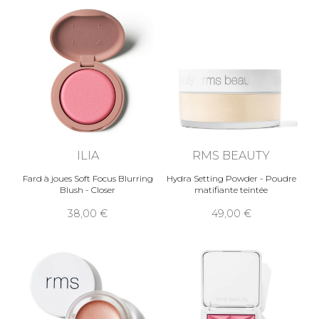
ILIA
RMS BEAUTY
Fard à joues Soft Focus Blurring
Hydra Setting Powder - Poudre
Blush - Closer
matifiante teintée
38,00
49,00