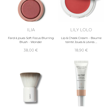
ILIA
LILY LOLO
Fard à joues Soft Focus Blurring
Lip & Cheek Cream - Baume
Blush - Wonder
teinté Joues & Lèvres
38,00
18,90