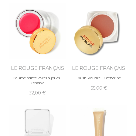
LE ROUGE FRANÇAIS
LE ROUGE FRANÇAIS
Baume teinté lèvres & joues -
Blush Poudre - Catherine
Zénobie
55,00
32,00