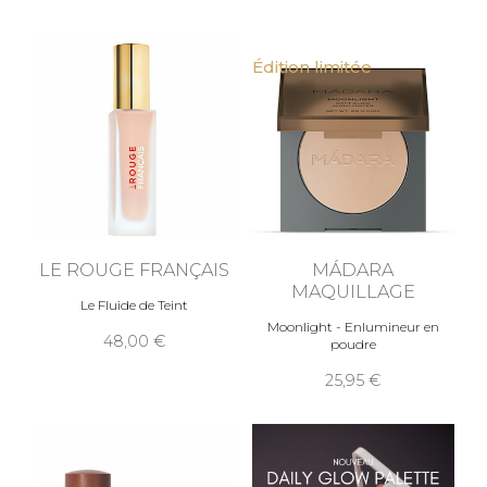
Édition limitée
LE ROUGE FRANÇAIS
MÁDARA
MAQUILLAGE
Le Fluide de Teint
Moonlight - Enlumineur en
48,00
poudre
25,95