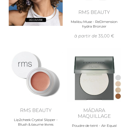
RMS BEAUTY
Malibu Muse - ReDimension
hydra Bronzer
à partir de
35,00
RMS BEAUTY
MÁDARA
MAQUILLAGE
Lip2cheek Crystal Slipper -
Blush & baume lèvres
Poudre de teint - Air Equal