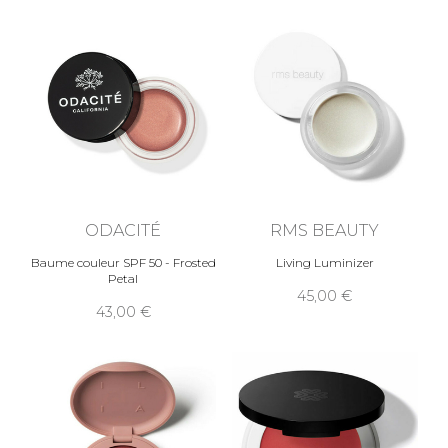
ODACITÉ
RMS BEAUTY
Baume couleur SPF 50 - Frosted
Living Luminizer
Petal
45,00
43,00