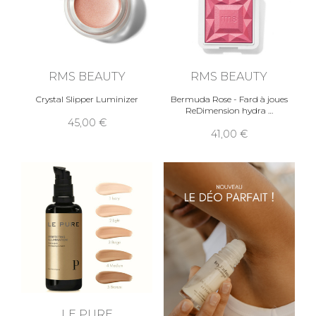
RMS BEAUTY
RMS BEAUTY
Crystal Slipper Luminizer
Bermuda Rose - Fard à joues
ReDimension hydra
45,00
41,00
LE PURE