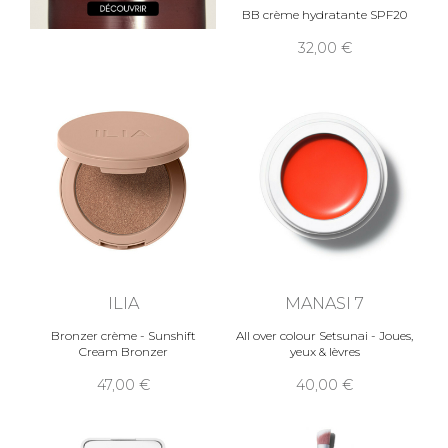
BB crème hydratante SPF20
32,00
ILIA
MANASI 7
Bronzer crème - Sunshift
All over colour Setsunai - Joues,
Cream Bronzer
yeux & lèvres
47,00
40,00