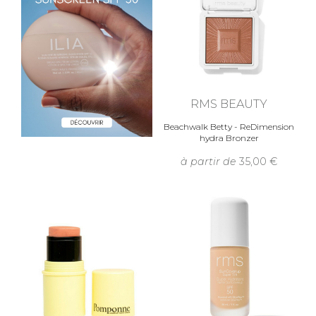
RMS BEAUTY
Beachwalk Betty - ReDimension
hydra Bronzer
à partir de
35,00