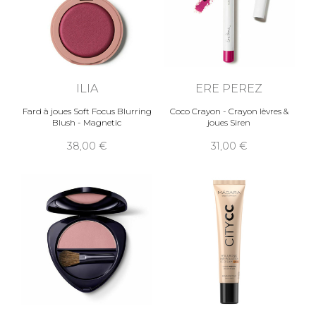
ILIA
ERE PEREZ
Fard à joues Soft Focus Blurring
Coco Crayon - Crayon lèvres &
Blush - Magnetic
joues Siren
38,00
31,00