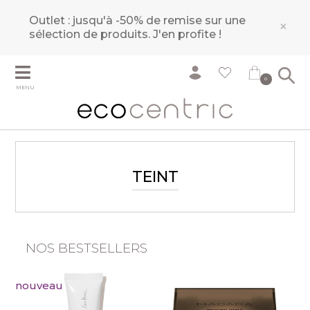
Outlet : jusqu'à -50% de remise sur une
×
sélection de produits.
J'en profite !
0
MENU
TEINT
NOS BESTSELLERS
nouveau