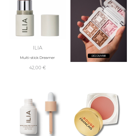
ILIA
Multi-stick Dreamer
42,00