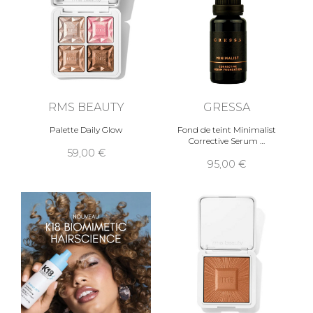
RMS BEAUTY
GRESSA
Palette Daily Glow
Fond de teint Minimalist
Corrective Serum
59,00
95,00