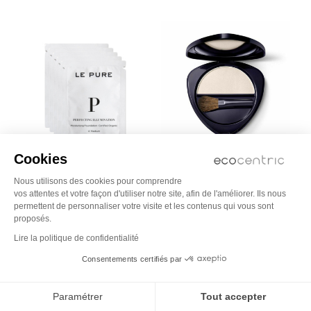
Cookies
LE PURE
DR. HAUSCHKA
Nous utilisons des cookies pour comprendre
MAQUILLAGE
Kit échantillons Perfecting
vos attentes et votre façon d'utiliser notre site, afin de l'améliorer. Ils nous
Illumination
permettent de personnaliser votre visite et les contenus qui vous sont
Highlighter 01 - Poudre
illuminatrice
proposés.
7,50
Lire la politique de confidentialité
27,50
Consentements certifiés par
Paramétrer
Tout accepter