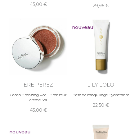
45,00
29,95
nouveau
ERE PEREZ
LILY LOLO
Cacao Bronzing Pot - Bronzeur
Base de maquillage Hydratante
crème Sol
22,50
43,00
nouveau