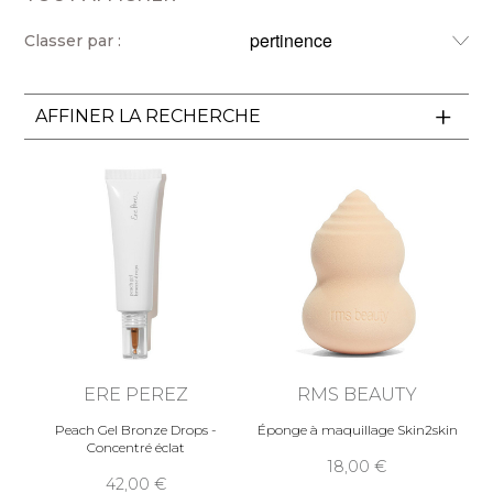
Classer par :
AFFINER LA RECHERCHE
ERE PEREZ
RMS BEAUTY
Peach Gel Bronze Drops -
Éponge à maquillage Skin2skin
Concentré éclat
18,00
42,00