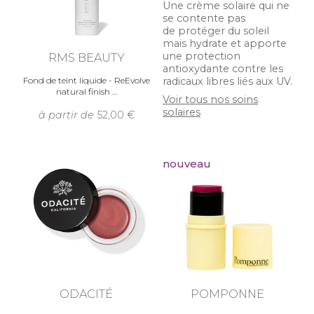
Une crème solaire qui ne
se contente pas
de protéger du soleil
mais hydrate et apporte
une protection
RMS BEAUTY
antioxydante contre les
radicaux libres liés aux UV.
Fond de teint liquide - ReEvolve
natural finish
Voir tous nos soins
solaires
à partir de
52,00
nouveau
ODACITÉ
POMPONNE