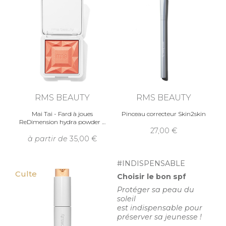
RMS BEAUTY
RMS BEAUTY
Mai Tai - Fard à joues
Pinceau correcteur Skin2skin
ReDimension hydra powder
27,00
à partir de
35,00
#INDISPENSABLE
Culte
Choisir le bon spf
Protéger sa peau du
soleil
est indispensable pour
préserver sa jeunesse !