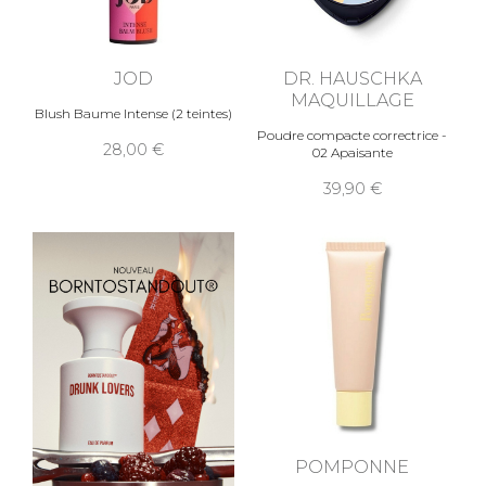
JOD
DR. HAUSCHKA
MAQUILLAGE
Blush Baume Intense (2 teintes)
Poudre compacte correctrice -
28,00
02 Apaisante
39,90
POMPONNE