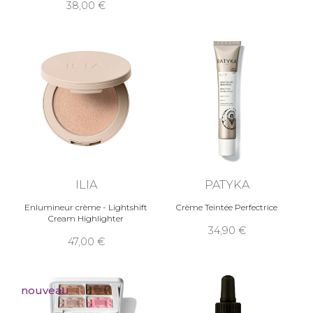
38,00
ILIA
PATYKA
Enlumineur crème - Lightshift
Crème Teintée Perfectrice
Cream Highlighter
34,90
47,00
nouveau