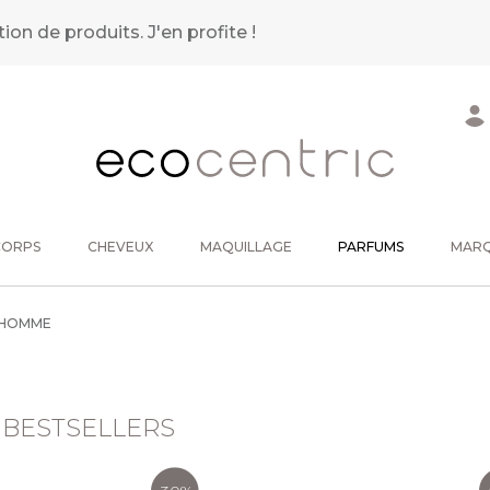
tion de produits.
J'en profite !
CORPS
CHEVEUX
MAQUILLAGE
PARFUMS
MAR
HOMME
 BESTSELLERS