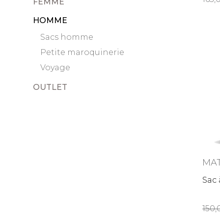
FEMME
HOMME
Sacs homme
Petite maroquinerie
Voyage
OUTLET
MAT
Sac 
150