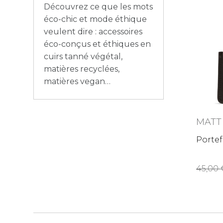
Découvrez ce que les mots
éco-chic et mode éthique
veulent dire :
accessoires
éco-conçus et éthiques en
cuirs tanné végétal,
matières recyclées,
matières vegan
MATT
Portef
45,0