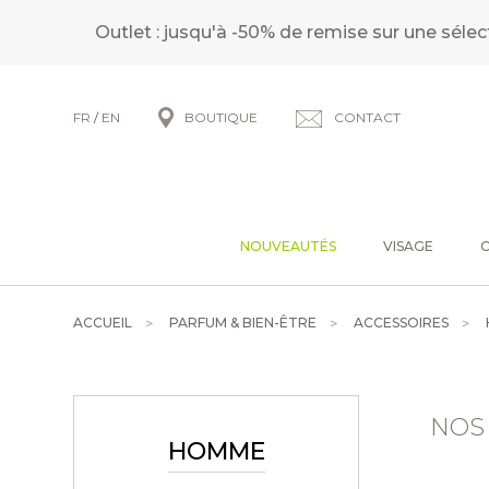
Outlet : jusqu'à -50% de remise sur une sélec
FR
/
EN
BOUTIQUE
CONTACT
NOUVEAUTÉS
VISAGE
ACCUEIL
PARFUM & BIEN-ÊTRE
ACCESSOIRES
NOS
HOMME