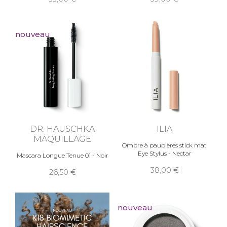
nouveau
DR. HAUSCHKA
ILIA
MAQUILLAGE
Ombre à paupières stick mat
Eye Stylus - Nectar
Mascara Longue Tenue 01 - Noir
38,00
26,50
nouveau