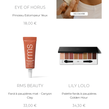
EYE OF HORUS
Pinceau Estompeur Yeux
18,00
RMS BEAUTY
LILY LOLO
Fard à paupières mat - Canyon
Palette fards à paupières
Clay
Golden Hour
33,00
34,30