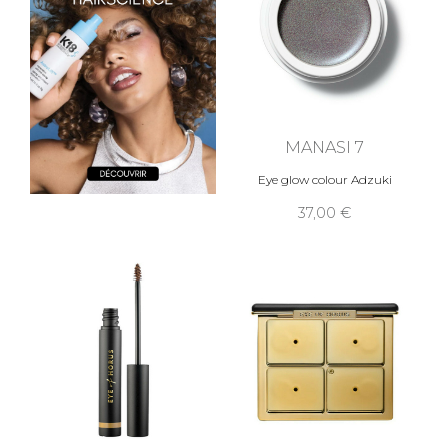
MANASI 7
Eye glow colour Adzuki
37,00