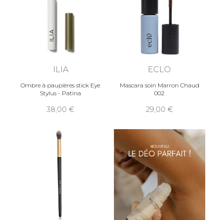
ILIA
ECLO
Ombre à paupières stick Eye
Mascara soin Marron Chaud
Stylus - Patina
002
38,00
29,00