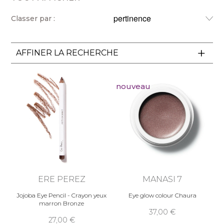
Classer par :
AFFINER LA RECHERCHE
nouveau
ERE PEREZ
MANASI 7
Jojoba Eye Pencil - Crayon yeux
Eye glow colour Chaura
marron Bronze
37,00
27,00