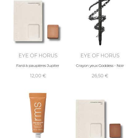
EYE OF HORUS
EYE OF HORUS
Fard à paupières Jupiter
Crayon yeux Goddess - Noir
12,00
26,50