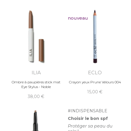
nouveau
ILIA
ECLO
Ombre à paupières stick mat
Crayon yeux Prune Velours 004
Eye Stylus - Noble
15,00
38,00
#INDISPENSABLE
Choisir le bon spf
Protéger sa peau du