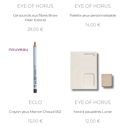
EYE OF HORUS
EYE OF HORUS
Gel sourcils aux fibres Brow
Palette yeux personnalisable
Fiber Extend
14,00
29,00
nouveau
ECLO
EYE OF HORUS
Crayon yeux Marron Chaud 002
Fard à paupières Lunar
15,00
12,00