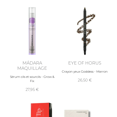
MÁDARA
EYE OF HORUS
MAQUILLAGE
Crayon yeux Goddess - Marron
Sérum cils et sourcils - Grow &
26,50
Fix
27,95