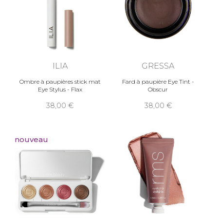
ILIA
GRESSA
Ombre à paupières stick mat
Fard à paupière Eye Tint -
Eye Stylus - Flax
Obscur
38,00
38,00
nouveau