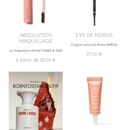
ABSOLUTION
EYE OF HORUS
MAQUILLAGE
Crayon sourcils Brow Define
Le mascara intense Sweet & Safe
27,00
à partir de
29,00