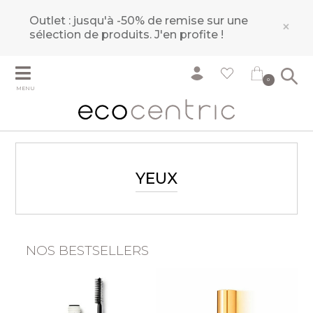
Outlet : jusqu'à -50% de remise sur une
×
sélection de produits.
J'en profite !
0
MENU
YEUX
NOS BESTSELLERS