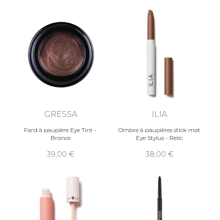
GRESSA
ILIA
Fard à paupière Eye Tint -
Ombre à paupières stick mat
Bronce
Eye Stylus - Relic
39,00
38,00