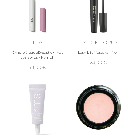
ILIA
EYE OF HORUS
Ombre à paupières stick mat
Lash Lift Mascara - Noir
Eye Stylus - Nymph
33,00
38,00