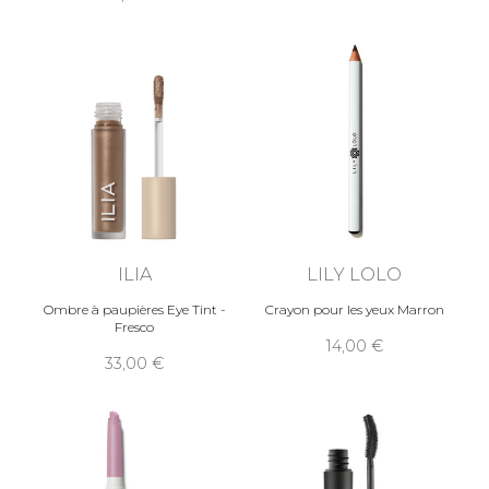
ILIA
LILY LOLO
Ombre à paupières Eye Tint -
Crayon pour les yeux Marron
Fresco
14,00
33,00