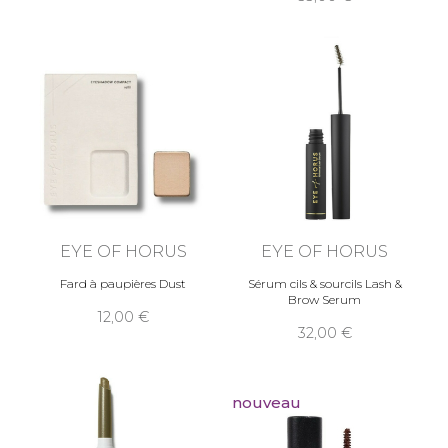
EYE OF HORUS
EYE OF HORUS
Fard à paupières Dust
Sérum cils & sourcils Lash &
Brow Serum
12,00
32,00
nouveau