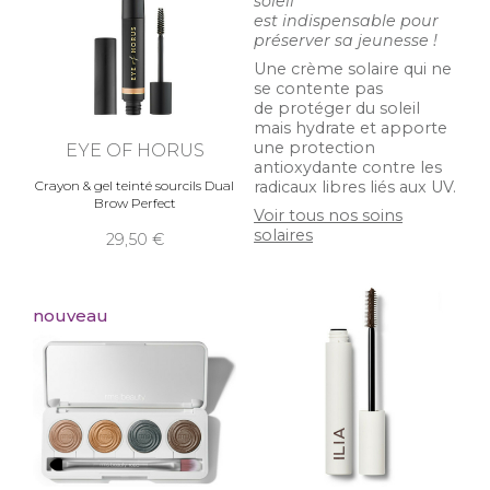
soleil
est indispensable pour
préserver sa jeunesse !
Une crème solaire qui ne
se contente pas
de protéger du soleil
mais hydrate et apporte
une protection
EYE OF HORUS
antioxydante contre les
radicaux libres liés aux UV.
Crayon & gel teinté sourcils Dual
Brow Perfect
Voir tous nos soins
solaires
29,50
nouveau