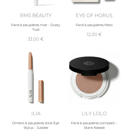
RMS BEAUTY
EYE OF HORUS
Fard à paupières mat - Dusty
Fard à paupières Mars
Trail
12,00
33,00
ILIA
LILY LOLO
Ombre à paupières stick Eye
Fard à paupières compact -
Stylus - Jubilee
Stark Naked