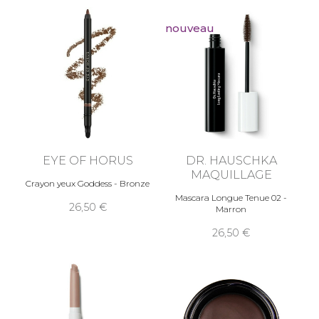
nouveau
EYE OF HORUS
DR. HAUSCHKA
MAQUILLAGE
Crayon yeux Goddess - Bronze
Mascara Longue Tenue 02 -
26,50
Marron
26,50