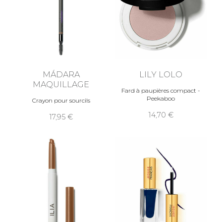
MÁDARA
LILY LOLO
MAQUILLAGE
Fard à paupières compact -
Peekaboo
Crayon pour sourcils
14,70
17,95