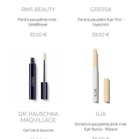
RMS BEAUTY
GRESSA
Fard à paupières mat -
Fard à paupière Eye Tint -
Wildflower
Hyacinth
33,00
39,00
DR. HAUSCHKA
ILIA
MAQUILLAGE
Ombre à paupières stick mat
Eye Stylus - Bisque
Gel Cils & Sourcils