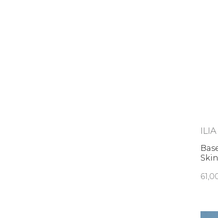
ILIA
Base
Ski
61,