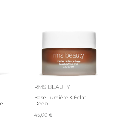
RMS BEAUTY
Base Lumière & Éclat -
ce
Deep
45,00