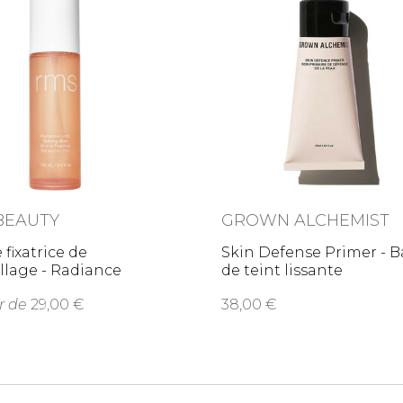
BEAUTY
GROWN ALCHEMIST
fixatrice de
Skin Defense Primer - B
llage - Radiance
de teint lissante
Setting
r de
29,00
38,00