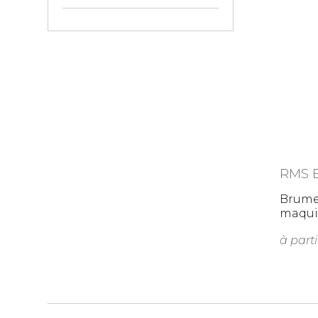
RMS 
Brume 
maqui
Lock 
à parti