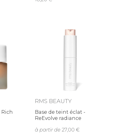
RMS BEAUTY
- Rich
Base de teint éclat -
ReEvolve radiance
locking
à partir de
27,00