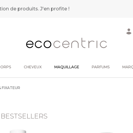
tion de produits.
J'en profite !
CORPS
CHEVEUX
MAQUILLAGE
PARFUMS
MAR
& FIXATEUR
 BESTSELLERS