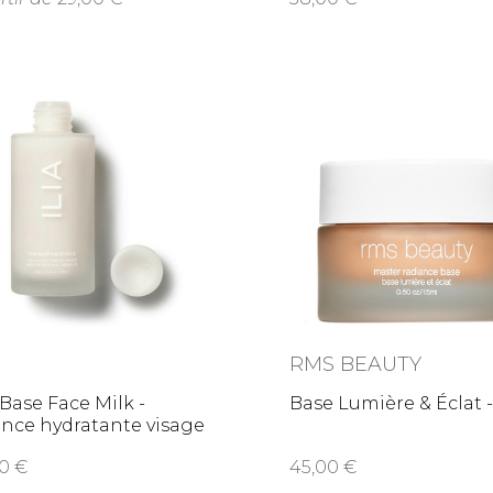
RMS BEAUTY
Base Face Milk -
Base Lumière & Éclat 
nce hydratante visage
,00
45,00