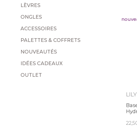
LÈVRES
ONGLES
nouve
ACCESSOIRES
PALETTES & COFFRETS
NOUVEAUTÉS
IDÉES CADEAUX
OUTLET
LIL
Bas
Hyd
22,