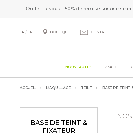
Outlet : jusqu'à -50% de remise sur une sélec
FR
/
EN
BOUTIQUE
CONTACT
NOUVEAUTÉS
VISAGE
ACCUEIL
MAQUILLAGE
TEINT
BASE DE TEINT 
NOS
BASE DE TEINT &
FIXATEUR