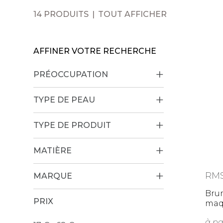
14 PRODUITS
TOUT AFFICHER
AFFINER VOTRE RECHERCHE
PRÉOCCUPATION
TYPE DE PEAU
TYPE DE PRODUIT
MATIÈRE
RM
MARQUE
Brum
PRIX
maq
Lo
à pa