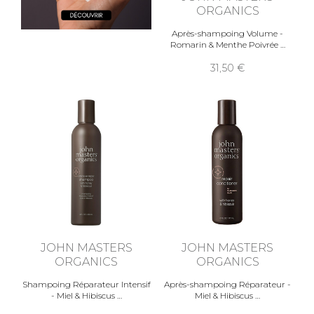
ORGANICS
Après-shampoing Volume -
Romarin & Menthe Poivrée
31,50
JOHN MASTERS
JOHN MASTERS
ORGANICS
ORGANICS
Shampoing Réparateur Intensif
Après-shampoing Réparateur -
- Miel & Hibiscus
Miel & Hibiscus