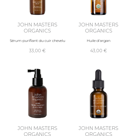
JOHN MASTERS
JOHN MASTERS
ORGANICS
ORGANICS
Sérum purifiant du cuir chevelu
Huile d'argan
33,00
43,00
JOHN MASTERS
JOHN MASTERS
ORGANICS
ORGANICS