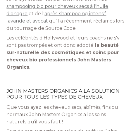
shampooing bio pour cheveux secs à l'huile
d'onagre
et de l'
après-shampooing intensif
lavande et avocat
qu'il a récemment réclamés lors
du tournage de Source Code.
Les célébrités d'Hollywood et leurs coachs ne s'y
sont pas trompés et ont donc adopté
la beauté
sur-naturelle des cosmétiques et soins pour
cheveux bio professionnels John Masters
Organics
.
JOHN MASTERS ORGANICS A LA SOLUTION
POUR TOUS LES TYPES DE CHEVEUX
Que vous ayez les cheveux secs, abîmés, fins ou
normaux John Masters Organics a les soins
naturels qu’il vous faut !