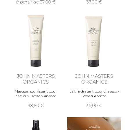
à partir de
37,00
37,00
JOHN MASTERS
JOHN MASTERS
ORGANICS
ORGANICS
Masque nourrissant pour
Lait hydratant pour cheveux -
cheveux - Rose & Abricot
Rose & Abricot
38,50
36,00