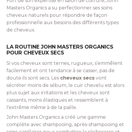
Fort de son expertise en salon de coiffure, John
Masters Organics a su perfectionner ses soins
cheveux naturels pour répondre de façon
professionnelle aux besoins des différents types
de cheveux.
LA ROUTINE JOHN MASTERS ORGANICS
POUR CHEVEUX SECS
Si vos cheveux sont ternes, rugueux, s’emmêlent
facilement et ont tendance à se casser, pas de
doute ils sont secs. Les
cheveux secs
vont
sécréter moins de sébum, le cuir chevelu est alors
plus sujet aux irritations et les cheveux sont
cassants, moins élastiques et ressemblent à
l'extrême même à de la paille.
John Masters Organics a créé une gamme
complète avec shampooing, après-shampooing et
soins capillaires pour combattre la sécheresse et