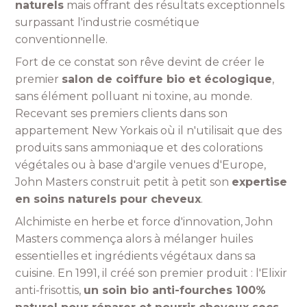
naturels
mais offrant des résultats exceptionnels
surpassant l'industrie cosmétique
conventionnelle.
Fort de ce constat son rêve devint de créer le
premier
salon de coiffure bio et écologique
,
sans élément polluant ni toxine, au monde.
Recevant ses premiers clients dans son
appartement New Yorkais où il n'utilisait que des
produits sans ammoniaque et des colorations
végétales ou à base d'argile venues d'Europe,
John Masters construit petit à petit son
expertise
en soins naturels pour cheveux
.
Alchimiste en herbe et force d'innovation, John
Masters commença alors à mélanger huiles
essentielles et ingrédients végétaux dans sa
cuisine. En 1991, il créé son premier produit : l'Elixir
anti-frisottis,
un soin bio anti-fourches 100%