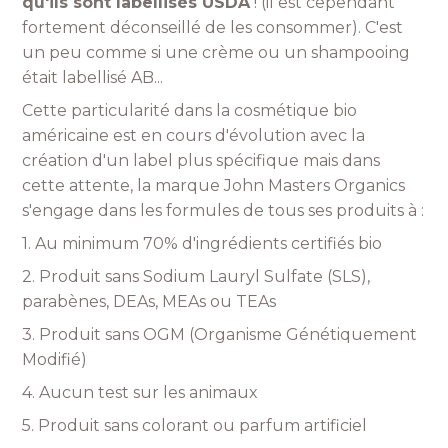
qu'ils sont labellisés USDA
! (il est cependant
fortement déconseillé de les consommer). C'est
un peu comme si une crème ou un shampooing
était labellisé AB...
Cette particularité dans la cosmétique bio
américaine est en cours d'évolution avec la
création d'un label plus spécifique mais dans
cette attente, la marque John Masters Organics
s'engage dans les formules de tous ses produits à :
1. Au minimum 70% d'ingrédients certifiés bio
2. Produit sans Sodium Lauryl Sulfate (SLS),
parabènes, DEAs, MEAs ou TEAs
3. Produit sans OGM (Organisme Génétiquement
Modifié)
4. Aucun test sur les animaux
5. Produit sans colorant ou parfum artificiel