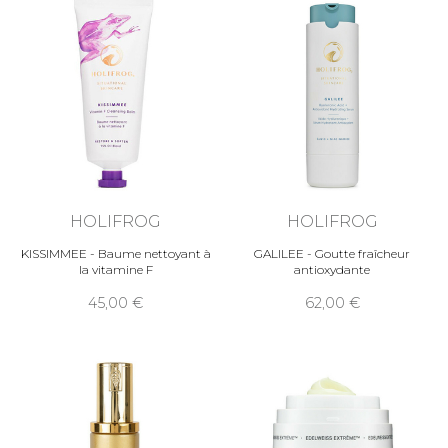
HOLIFROG
HOLIFROG
KISSIMMEE - Baume nettoyant à
GALILEE - Goutte fraîcheur
la vitamine F
antioxydante
45,00
62,00