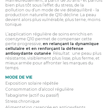
Malheureusement, à partir de 30 ans - et parfois
bien plus tôt sous l’effet du stress, de la
pollution ou d’un mode de vie déséquilibré - la
production naturelle de Q10 décline. La peau
devient alors plus vulnérable, plus terne, moins
tonique.
L’application régulière de soins enrichis en
coenzyme Q10 permet de compenser cette
perte progressive,
en relançant la dynamique
cellulaire et en renforçant la défense
antioxydante cutanée
. Résultat : une peau plus
résistante, visiblement plus lisse, plus ferme, et
mieux armée pour affronter les marques du
temps.
MODE DE VIE
Exposition solaire répétée
Consommation d’alcool régulière
Tabagisme (actif ou passif)
Stress chronique
Alimentation carencée en antioxydants