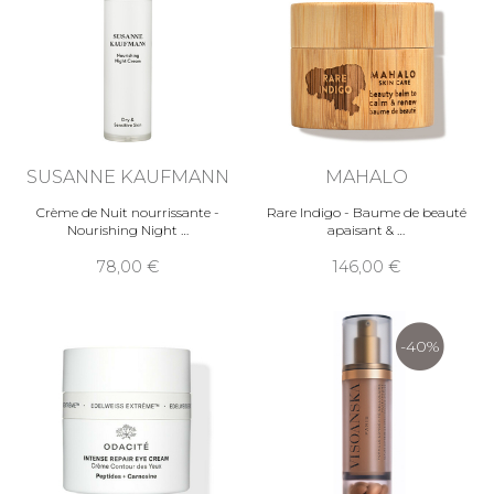
SUSANNE KAUFMANN
MAHALO
Crème de Nuit nourrissante -
Rare Indigo - Baume de beauté
Nourishing Night
apaisant &
78,00
146,00
-40%