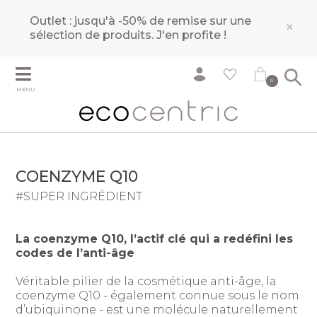
Outlet : jusqu'à -50% de remise sur une
×
sélection de produits.
J'en profite !
0
MENU
COENZYME Q10
#SUPER INGRÉDIENT
La coenzyme Q10, l’actif clé qui a redéfini les
codes de l’anti-âge
Véritable pilier de la cosmétique anti-âge, la
coenzyme Q10 - également connue sous le nom
d’ubiquinone - est une molécule naturellement