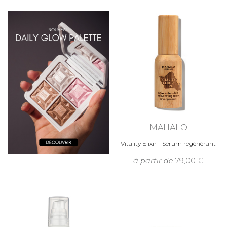
MAHALO
Vitality Elixir - Sérum régénérant
à partir de
79,00