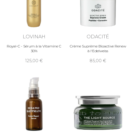
LOVINAH
ODACITÉ
Royal-C - Sérum à la Vitamine C
Crème Suprême Bioactive Renew
30%
à l'Edelweiss
125,00
85,00