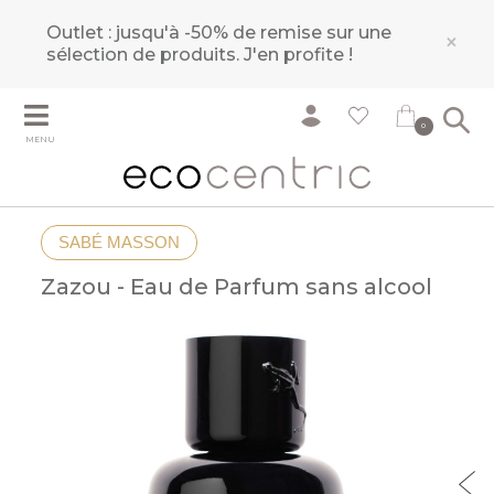
Outlet : jusqu'à -50% de remise sur une
×
sélection de produits.
J'en profite !
0
MENU
SABÉ MASSON
Zazou - Eau de Parfum sans alcool