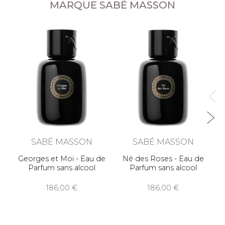
MARQUE SABÉ MASSON
E
SABÉ MASSON
SABÉ MASSON
Georges et Moi - Eau de
Né des Roses - Eau de
Parfum sans alcool
Parfum sans alcool
186,00
186,00