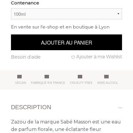
Contenance
En vente sur l'e-shop et en boutique à Lyon
AJOUTER AU PANIER
Ajouter à ma Wishlist
Besoin d'aide
VEGAN
FABRIQUÉ EN FRANCE
CRUELTY FREE
SANS ALCOOL
DESCRIPTION
Zazou de la marque Sabé Masson est une eau
de parfum florale, une éclatante fleur