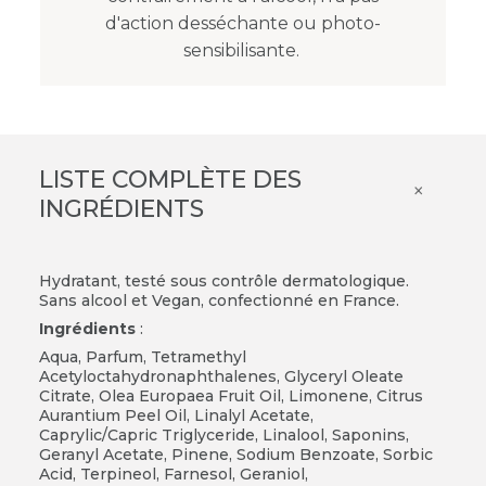
d'action desséchante ou photo-
sensibilisante.
LISTE COMPLÈTE DES
×
INGRÉDIENTS
Hydratant, testé sous contrôle dermatologique.
Sans alcool et Vegan, confectionné en France.
Ingrédients
:
Aqua, Parfum, Tetramethyl
Acetyloctahydronaphthalenes, Glyceryl Oleate
Citrate, Olea Europaea Fruit Oil, Limonene, Citrus
Aurantium Peel Oil, Linalyl Acetate,
Caprylic/Capric
Triglyceride, Linalool, Saponins,
Geranyl Acetate, Pinene, Sodium Benzoate, Sorbic
Acid, Terpineol, Farnesol, Geraniol,