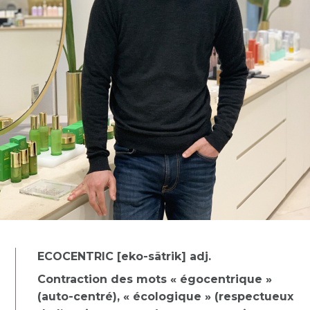
ECOCENTRIC [eko-sãtrik] adj.
Contraction des mots « égocentrique »
(auto-centré), « écologique » (respectueux