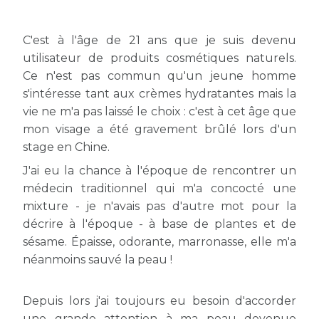
C'est à l'âge de 21 ans que je suis devenu
utilisateur de produits cosmétiques naturels.
Ce n'est pas commun qu'un jeune homme
s'intéresse tant aux crèmes hydratantes mais la
vie ne m'a pas laissé le choix : c'est à cet âge que
mon visage a été gravement brûlé lors d'un
stage en Chine.
J'ai eu la chance à l'époque de rencontrer un
médecin traditionnel qui m'a concocté une
mixture - je n'avais pas d'autre mot pour la
décrire à l'époque - à base de plantes et de
sésame. Épaisse, odorante, marronasse, elle m'a
néanmoins sauvé la peau !
Depuis lors j'ai toujours eu besoin d'accorder
une grande attention à ma peau devenue