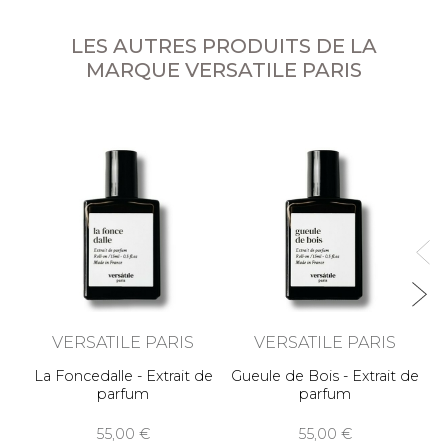
LES AUTRES PRODUITS DE LA
MARQUE VERSATILE PARIS
I
VERSATILE PARIS
VERSATILE PARIS
La Foncedalle - Extrait de
Gueule de Bois - Extrait de
parfum
parfum
55,00
55,00