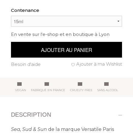
Contenance
En vente sur l'e-shop et en boutique à Lyon
AJOUTER AU PANIER
Ajouter à ma Wishlist
Besoin d'aide
VEGAN
FABRIQUÉ EN FRANCE
CRUELTY FREE
SANS ALCOOL
DESCRIPTION
Sea, Sud & Sun
de la marque Versatile Paris