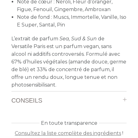
Note de cœur : Néroli, Fleur d’oranger,
Figue, Fenouil, Gingembre, Ambroxan
Note de fond : Muscs, Immortelle, Vanille, Iso
E Super, Santal, Pin
L’extrait de parfum
Sea, Sud & Sun
de
Versatile Paris est un parfum vegan, sans
alcool ni additifs controversés. Formulé avec
67% d’huiles végétales (amande douce, germe
de blé) et 33% de concentré de parfum, il
offre un rendu doux, longue tenue et non
photosensibilisant.
CONSEILS
En toute transparence
Consultez la liste complète des ingrédients
!