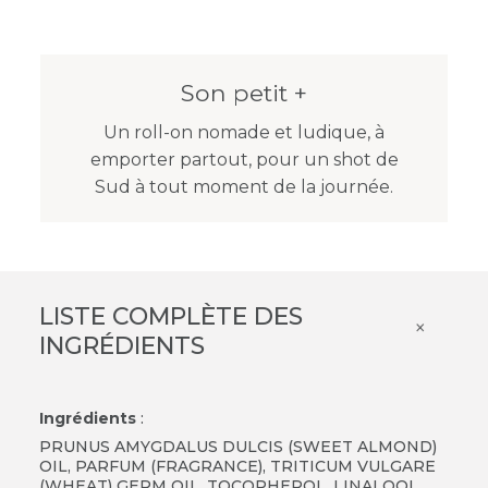
Son petit +
Un roll-on nomade et ludique, à
emporter partout, pour un shot de
Sud à tout moment de la journée.
LISTE COMPLÈTE DES
×
INGRÉDIENTS
Ingrédients
:
PRUNUS AMYGDALUS DULCIS (SWEET ALMOND)
OIL, PARFUM (FRAGRANCE), TRITICUM VULGARE
(WHEAT) GERM OIL, TOCOPHEROL, LINALOOL,