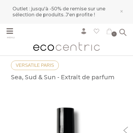
Outlet : jusqu'à -50% de remise sur une
×
sélection de produits.
J'en profite !
0
MENU
VERSATILE PARIS
Sea, Sud & Sun - Extrait de parfum