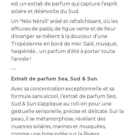
est un extrait de parfum qui capture l’esprit
solaire et désinvolte du Sud.
Un "Néo Néroli" anisé et rafraîchissant, où les
effluves de pastis, de figue verte et de fleur
d’oranger se mêlent à la douceur d’une
Tropézienne en bord de mer. Salé, musqué,
hespéridé... un parfum d’été à porter toute
l’année !
---
Extrait de parfum Sea, Sud & Sun
Avec sa concentration exceptionnelle et sa
formule sans alcool, l’extrait de parfum
Sea,
Sud & Sun
s’applique au roll-on pour une
gestuelle sensorielle, précise et délicate. Sur la
peau, il se métamorphose, révélant des
nuances solaires, marines et musquées,
comme une brise iodée sur la Riviera.