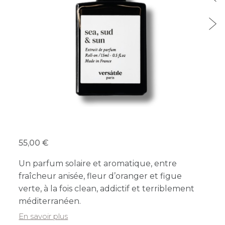
55,00
Un parfum solaire et aromatique, entre
fraîcheur anisée, fleur d’oranger et figue
verte, à la fois clean, addictif et terriblement
méditerranéen.
En savoir plus