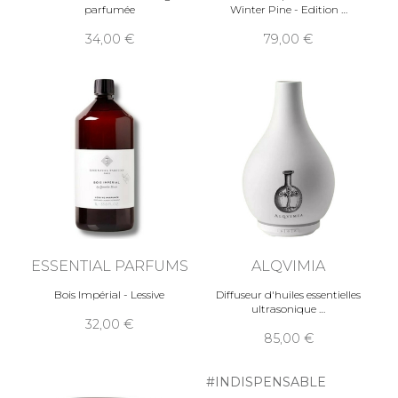
parfumée
Winter Pine - Edition
34,00
79,00
ESSENTIAL PARFUMS
ALQVIMIA
Bois Impérial - Lessive
Diffuseur d'huiles essentielles
ultrasonique
32,00
85,00
#INDISPENSABLE