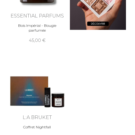
ESSENTIAL PARFUMS
Bois Impérial - Bougie
parfumée
45,00
L:A BRUKET
Coffret Nightfall