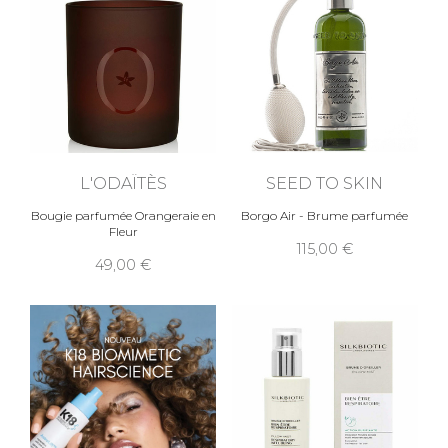
L'ODAÏTÈS
SEED TO SKIN
Bougie parfumée Orangeraie en
Borgo Air - Brume parfumée
Fleur
115,00
49,00