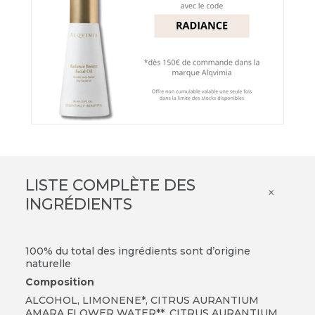
LISTE COMPLÈTE DES
×
INGRÉDIENTS
100% du total des ingrédients sont d’origine
naturelle
Composition
ALCOHOL, LIMONENE*, CITRUS AURANTIUM
AMARA FLOWER WATER**, CITRUS AURANTIUM