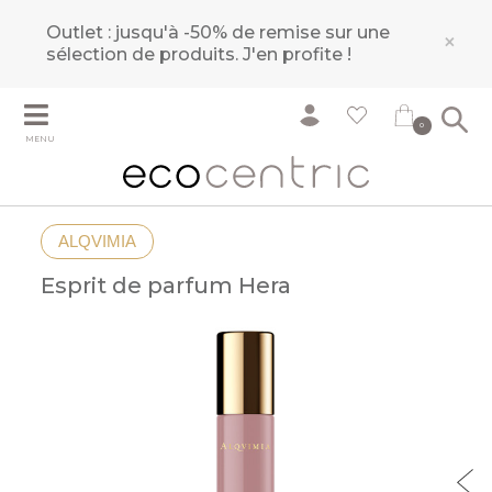
Outlet : jusqu'à -50% de remise sur une
×
sélection de produits.
J'en profite !
0
MENU
ALQVIMIA
Esprit de parfum Hera