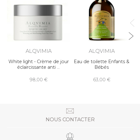
ALQVIMIA
ALQVIMIA
White light - Crème de jour
Eau de toilette Enfants &
éclaircissante anti
Bébés
98,00
63,00
NOUS CONTACTER