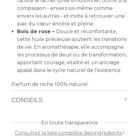
facilite le lâcher-prise émotionnel, ouvre à la
compassion - envers soi-même comme
envers les autres - et invite à retrouver une
paix du cœur sincère et pleine.
Bois de rose
–
Douce et réconfortante,
cette huile précieuse soutient les transitions
de vie. En aromathérapie, elle accompagne
les processus de deuil ou de transformation,
apportant courage, vitalité et un ancrage
apaisé dans le cycle naturel de l’existence
Parfum de niche 100% naturel.
CONSEILS
En toute transparence
Consultez la liste complète des ingrédients
!