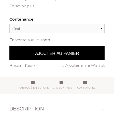
En savoir plus
Contenance
En vente sur l'e-shop
AJOUTER AU PANIER
Ajouter à ma Wishlist
Besoin d'aide
FABRIQUÉ EN EUROPE
CRUELTY FREE
100% NATUREL
DESCRIPTION