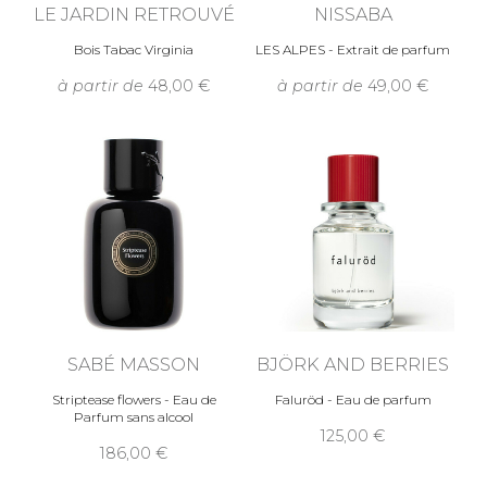
LE JARDIN RETROUVÉ
NISSABA
Bois Tabac Virginia
LES ALPES - Extrait de parfum
à partir de
48,00
à partir de
49,00
SABÉ MASSON
BJÖRK AND BERRIES
Striptease flowers - Eau de
Faluröd - Eau de parfum
Parfum sans alcool
125,00
186,00