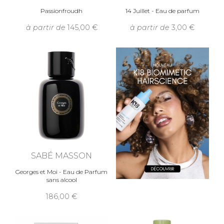
Passionfroudh
14 Juillet - Eau de parfum
à partir de
145,00
à partir de
3,00
SABÉ MASSON
Georges et Moi - Eau de Parfum
sans alcool
186,00