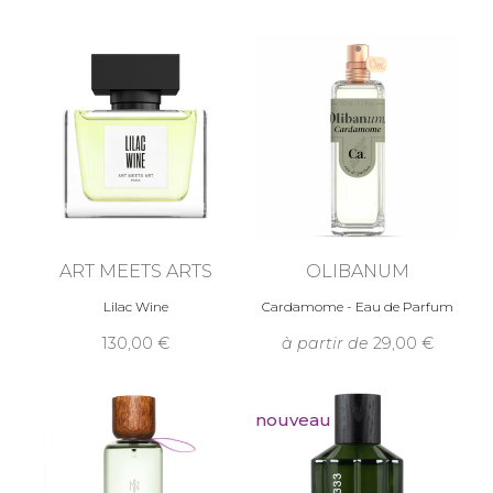
ART MEETS ARTS
OLIBANUM
Lilac Wine
Cardamome - Eau de Parfum
130,00
à partir de
29,00
nouveau