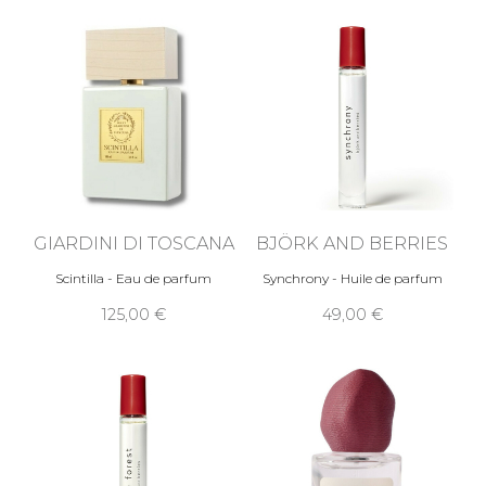
GIARDINI DI TOSCANA
BJÖRK AND BERRIES
Scintilla - Eau de parfum
Synchrony - Huile de parfum
125,00
49,00