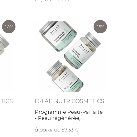
-10%
-15%
TICS
D-LAB NUTRICOSMETICS
Programme Peau-Parfaite
- Peau régénérée,
à partir de
59,33