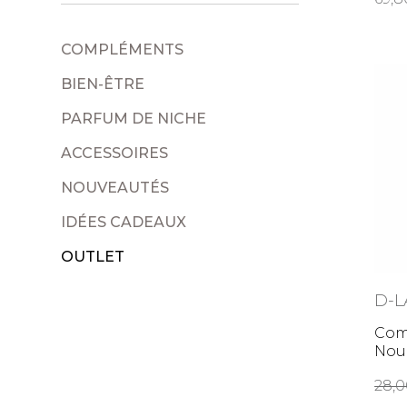
COMPLÉMENTS
BIEN-ÊTRE
PARFUM DE NICHE
ACCESSOIRES
NOUVEAUTÉS
IDÉES CADEAUX
OUTLET
D-L
Comp
Nou
28