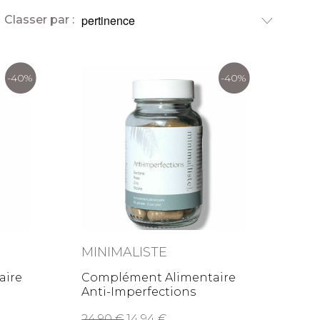
Classer par :
-40%
-40%
MINIMALISTE
aire
Complément Alimentaire
Anti-Imperfections
24,90
14,94