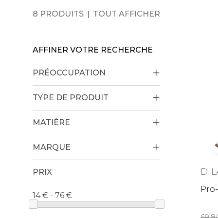
8 PRODUITS
TOUT AFFICHER
AFFINER VOTRE RECHERCHE
PRÉOCCUPATION
TYPE DE PRODUIT
MATIÈRE
MARQUE
D-L
PRIX
Pro
14 € - 76
69,