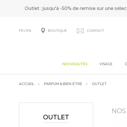
Outlet : jusqu'à -50% de remise sur une sélec
FR
/
EN
BOUTIQUE
CONTACT
NOUVEAUTÉS
VISAGE
ACCUEIL
PARFUM & BIEN-ÊTRE
OUTLET
NOS
OUTLET