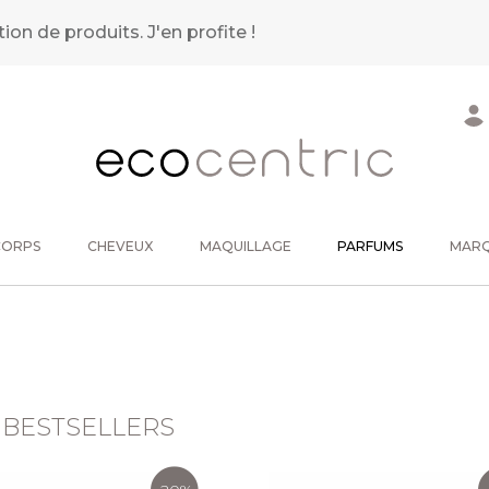
tion de produits.
J'en profite !
CORPS
CHEVEUX
MAQUILLAGE
PARFUMS
MAR
 BESTSELLERS