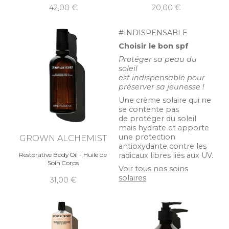
42,00
20,00
#INDISPENSABLE
Choisir le bon spf
Protéger sa peau du
soleil
est indispensable pour
préserver sa jeunesse !
Une crème solaire qui ne
se contente pas
de protéger du soleil
mais hydrate et apporte
une protection
GROWN ALCHEMIST
antioxydante contre les
radicaux libres liés aux UV.
Restorative Body Oil - Huile de
Soin Corps
Voir tous nos soins
solaires
31,00