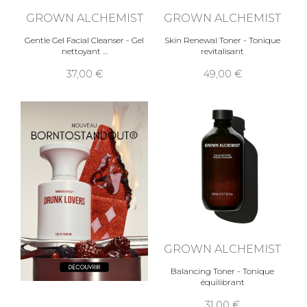
GROWN ALCHEMIST
GROWN ALCHEMIST
Gentle Gel Facial Cleanser - Gel
Skin Renewal Toner - Tonique
nettoyant
revitalisant
37,00
49,00
GROWN ALCHEMIST
Balancing Toner - Tonique
équilibrant
31,00