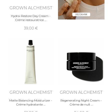
GROWN ALCHEMIST
Hydra-Restore Day Cream -
Crème restauratrice
39,00
GROWN ALCHEMIST
GROWN ALCHEMIST
Matte Balancing Moisturizer -
Regenerating Night Cream -
Crème hydratante
Crème de nuit