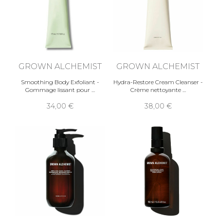
GROWN ALCHEMIST
GROWN ALCHEMIST
Smoothing Body Exfoliant -
Hydra-Restore Cream Cleanser -
Gommage lissant pour
Crème nettoyante
34,00
38,00