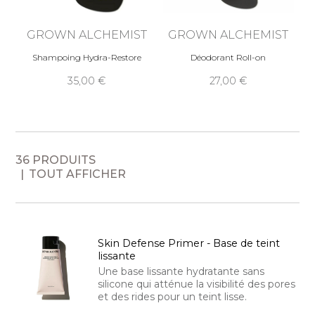
GROWN ALCHEMIST
GROWN ALCHEMIST
Shampoing Hydra-Restore
Déodorant Roll-on
35,00
27,00
36 PRODUITS
TOUT AFFICHER
Skin Defense Primer - Base de teint
lissante
Une base lissante hydratante sans
silicone qui atténue la visibilité des pores
et des rides pour un teint lisse.