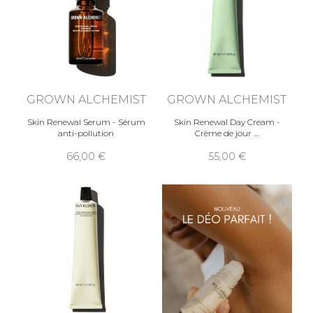
GROWN ALCHEMIST
GROWN ALCHEMIST
Skin Renewal Serum - Sérum
Skin Renewal Day Cream -
anti-pollution
Crème de jour
66,00
55,00