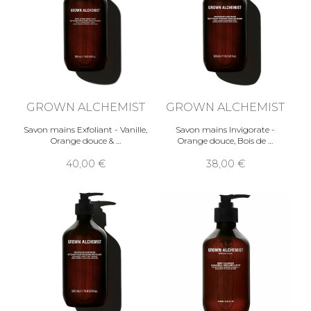
GROWN ALCHEMIST
GROWN ALCHEMIST
Savon mains Exfoliant - Vanille,
Savon mains Invigorate -
Orange douce &
Orange douce, Bois de
40,00
38,00