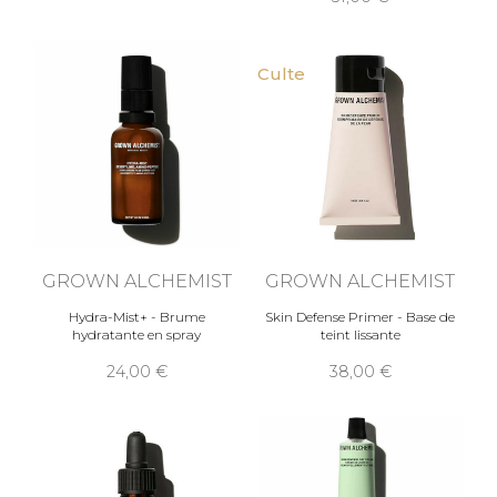
Culte
GROWN ALCHEMIST
GROWN ALCHEMIST
Hydra-Mist+ - Brume
Skin Defense Primer - Base de
hydratante en spray
teint lissante
24,00
38,00