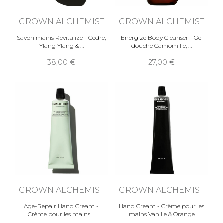
GROWN ALCHEMIST
GROWN ALCHEMIST
Savon mains Revitalize - Cèdre,
Energize Body Cleanser - Gel
Ylang Ylang &
douche Camomille,
38,00
27,00
GROWN ALCHEMIST
GROWN ALCHEMIST
Age-Repair Hand Cream -
Hand Cream - Crème pour les
Crème pour les mains
mains Vanille & Orange