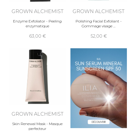
GROWN ALCHEMIST
GROWN ALCHEMIST
Enzyme Exfoliator - Peeling
Polishing Facial Exfoliant -
enzymatique
Gommage visage
63,00
52,00
GROWN ALCHEMIST
Skin Renewal Mask - Masque
perfecteur