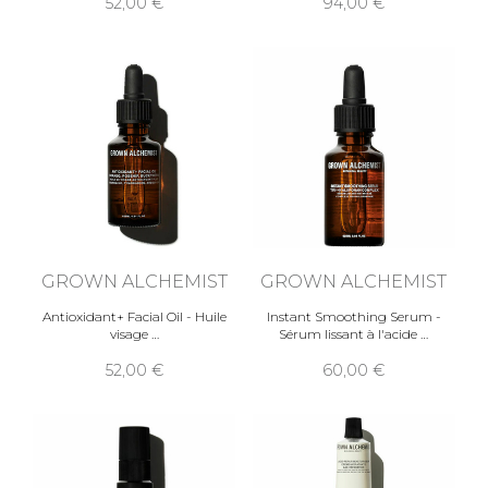
52,00
94,00
GROWN ALCHEMIST
GROWN ALCHEMIST
Antioxidant+ Facial Oil - Huile
Instant Smoothing Serum -
visage
Sérum lissant à l'acide
52,00
60,00