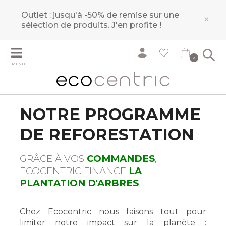
Outlet : jusqu'à -50% de remise sur une
×
sélection de produits.
J'en profite !
0
MENU
NOTRE PROGRAMME
DE REFORESTATION
GRÂCE À VOS
COMMANDES
,
ECOCENTRIC FINANCE
LA
PLANTATION D'ARBRES
Chez Ecocentric nous faisons tout pour
limiter notre impact sur la planète :