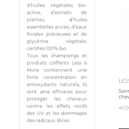
d’huiles végétales bio-
active, d’extraits de
plantes, d’huiles
essentielles pures, d’eaux
florales précieuses et de
glycérine végétale,
certifiés 100% bio.
Tous les shampoings et
produits coiffants Less is
More contiennent une
forte concentration en
LES
antioxydants naturels, ils
Soin
sont ainsi efficaces pour
che
protéger les cheveux
contre les effets nocifs
49
des UV et les dommages
des radicaux libres.