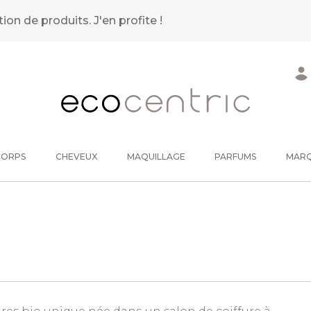
tion de produits.
J'en profite !
CORPS
CHEVEUX
MAQUILLAGE
PARFUMS
MAR