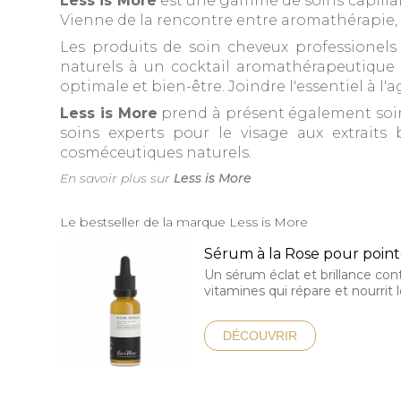
Less is More
est une gamme de soins capillai
Vienne de la rencontre entre aromathérapie,
Les produits de soin cheveux professionel
naturels à un cocktail aromathérapeutique d
optimale et bien-être. Joindre l'essentiel à l'ag
Less is More
prend à présent également soi
soins experts pour le visage aux extraits
cosméceutiques naturels.
En savoir plus sur
Less is More
Le bestseller de la marque Less is More
Sérum à la Rose pour poin
Un sérum éclat et brillance con
vitamines qui répare et nourrit
DÉCOUVRIR