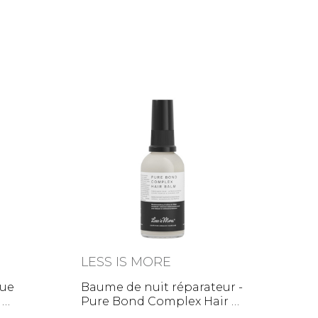
LESS IS MORE
ue
Baume de nuit réparateur -
de
Pure Bond Complex Hair