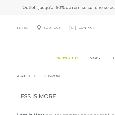
Outlet : jusqu'à -50% de remise sur une sélec
FR
/
EN
BOUTIQUE
CONTACT
NOUVEAUTÉS
VISAGE
ACCUEIL
LESS IS MORE
LESS IS MORE