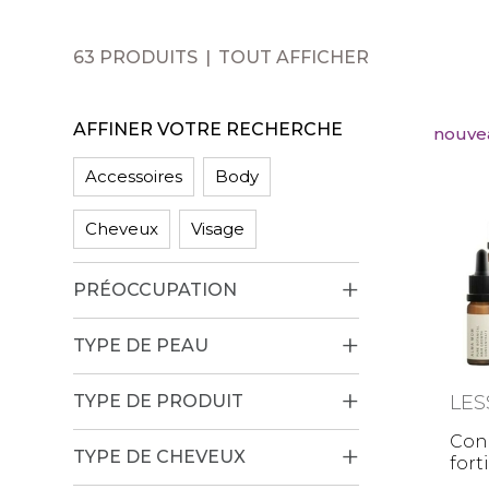
63 PRODUITS
TOUT AFFICHER
AFFINER VOTRE RECHERCHE
nouve
Accessoires
Body
Cheveux
Visage
PRÉOCCUPATION
TYPE DE PEAU
TYPE DE PRODUIT
LES
Con
TYPE DE CHEVEUX
fort
pou