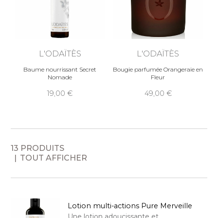
L'ODAÏTÈS
L'ODAÏTÈS
Baume nourrissant Secret
Bougie parfumée Orangeraie en
Nomade
Fleur
19,00
49,00
13 PRODUITS
TOUT AFFICHER
Lotion multi-actions Pure Merveille
Une lotion adoucissante et