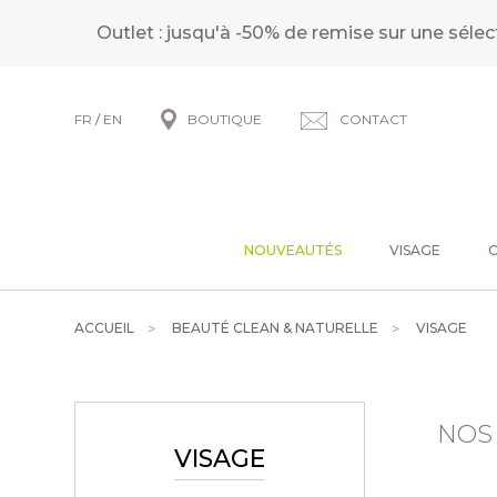
Outlet : jusqu'à -50% de remise sur une sélec
FR
/
EN
BOUTIQUE
CONTACT
NOUVEAUTÉS
VISAGE
ACCUEIL
BEAUTÉ CLEAN & NATURELLE
VISAGE
NOS
VISAGE