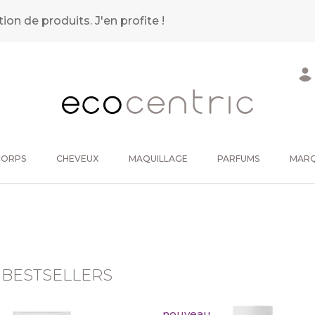
tion de produits.
J'en profite !
CORPS
CHEVEUX
MAQUILLAGE
PARFUMS
MAR
 BESTSELLERS
nouveau