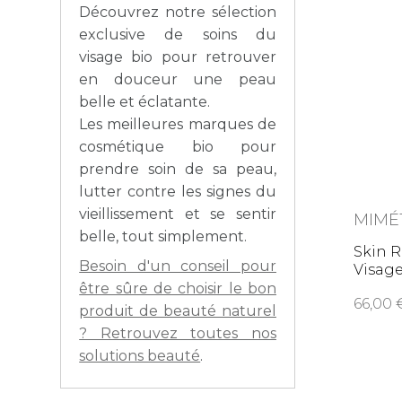
Découvrez notre sélection
exclusive de soins du
visage bio pour retrouver
en douceur une peau
belle et éclatante.
Les meilleures marques de
cosmétique bio pour
prendre soin de sa peau,
lutter contre les signes du
vieillissement et se sentir
MIMÉ
belle, tout simplement.
Skin R
Besoin d'un conseil pour
Visage
être sûre de choisir le bon
66,0
produit de beauté naturel
? Retrouvez toutes nos
solutions beauté
.