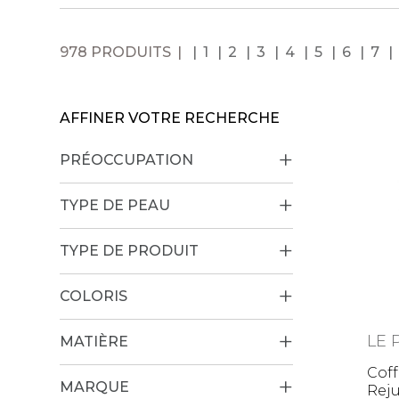
978 PRODUITS
1
2
3
4
5
6
7
AFFINER VOTRE RECHERCHE
PRÉOCCUPATION
TYPE DE PEAU
TYPE DE PRODUIT
COLORIS
LE 
MATIÈRE
Coff
MARQUE
Rej