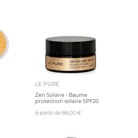
LE PURE
Zen Solaire - Baume
protection solaire SPF20
à partir de
86,00