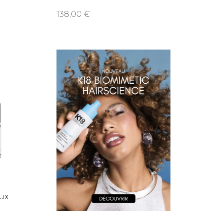
138,00
ux