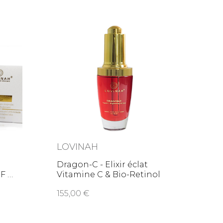
LOVINAH
Dragon-C - Elixir éclat
EGF
Vitamine C & Bio-Retinol
155,00