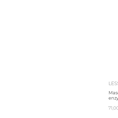
LES
Mas
enz
71,