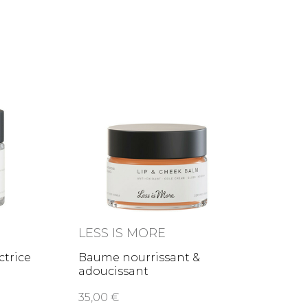
LESS IS MORE
ctrice
Baume nourrissant &
adoucissant
35,00