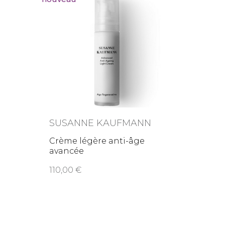
SUSANNE KAUFMANN
Crème légère anti-âge
avancée
110,00