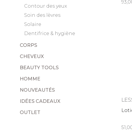
93,
Contour des yeux
Soin des lèvres
Solaire
Dentifrice & hygiène
CORPS
CHEVEUX
BEAUTY TOOLS
HOMME
NOUVEAUTÉS
LES
IDÉES CADEAUX
Loti
OUTLET
51,