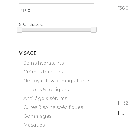
mas
136
PRIX
5 € - 322
VISAGE
Soins hydratants
Crèmes teintées
Nettoyants & démaquillants
Lotions & toniques
Anti-âge & sérums
LES
Cures & soins spécifiques
Huil
Gommages
Masques