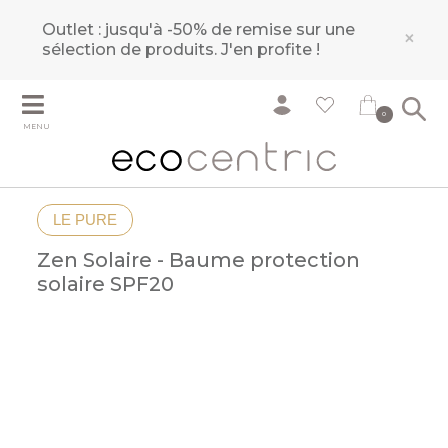
Outlet : jusqu'à -50% de remise sur une
×
sélection de produits.
J'en profite !
0
MENU
LE PURE
Zen Solaire - Baume protection
solaire SPF20