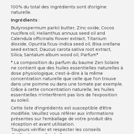
100% du total des ingrédients sont d'origine
naturelle.
Ingrédients
:
Butyrospermum parkii butter, Zinc oxide, Cocos
nucifera oil, Helianthus annuus seed oil and
Calendula officinalis flower extract, Titanium
dioxide, Opuntia ficus-indica seed oil, Bixa orellana
seed extract, Daucus carota sativa root extract,
Silica, Santalum album wood oil, Parfum*
*
La composition du parfum du baume Zen Solaire
ne contient que des huiles essentielles naturelles à
dose physiologique, c'est-à-dire à la même
concentration naturelle que celle que l'on trouve
dans une pomme ou dans une tomate par exemple.
Grâce à cette concentration naturelle, les huiles
essentielles n'interfèrent pas lors de l'exposition
au soleil.
Cette liste d'ingrédients est susceptible d'être
modifiée. Veuillez vous référer aux informations
présentes sur l'emballage de votre produit dès
réception et avant utilisation.
Toujours vérifier et respecter les conseils