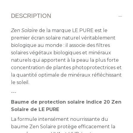
DESCRIPTION
Zen Solaire
de la marque LE PURE est le
premier écran solaire naturel véritablement
biologique au monde : il associe des filtres
solaires végétaux biologiques et minéraux
naturels qui apportent à la peau la plus forte
concentration de plantes photoprotectrices et
la quantité optimale de minéraux réfléchissant
le soleil.
---
Baume de protection solaire indice 20 Zen
Solaire de LE PURE
La formule intensément nourrissante du
baume Zen Solaire protège efficacement la