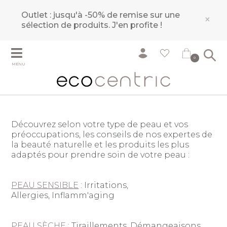
Outlet : jusqu'à -50% de remise sur une
×
sélection de produits.
J'en profite !
0
MENU
Découvrez selon votre type de peau et vos
préoccupations, les conseils de nos expertes de
la beauté naturelle et les produits les plus
adaptés pour prendre soin de votre peau :
PEAU SENSIBLE
: Irritations,
Allergies, Inflamm'aging
PEAU SÈCHE
: Tiraillements, Démangeaisons,