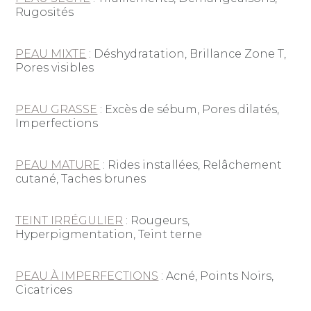
Rugosités
PEAU MIXTE
: Déshydratation, Brillance Zone T,
Pores visibles
PEAU GRASSE
: Excès de sébum, Pores dilatés,
Imperfections
PEAU MATURE
: Rides installées, Relâchement
cutané, Taches brunes
TEINT IRRÉGULIER
: Rougeurs,
Hyperpigmentation, Teint terne
PEAU À IMPERFECTIONS
: Acné, Points Noirs,
Cicatrices