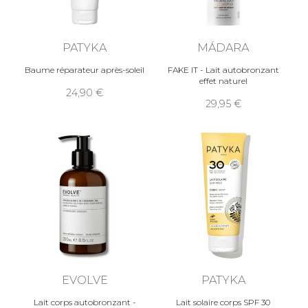
PATYKA
MÁDARA
Baume réparateur après-soleil
FAKE IT - Lait autobronzant
effet naturel
24,90
29,95
EVOLVE
PATYKA
Lait corps autobronzant -
Lait solaire corps SPF 30