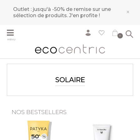
Outlet : jusqu'à -50% de remise sur une
×
sélection de produits.
J'en profite !
0
MENU
SOLAIRE
NOS BESTSELLERS