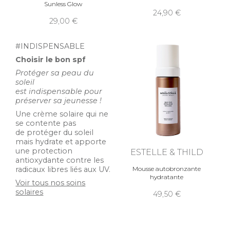
Sunless Glow
24,90
29,00
#INDISPENSABLE
Choisir le bon spf
Protéger sa peau du
soleil
est indispensable pour
préserver sa jeunesse !
Une crème solaire qui ne
se contente pas
de protéger du soleil
mais hydrate et apporte
une protection
ESTELLE & THILD
antioxydante contre les
radicaux libres liés aux UV.
Mousse autobronzante
hydratante
Voir tous nos soins
solaires
49,50