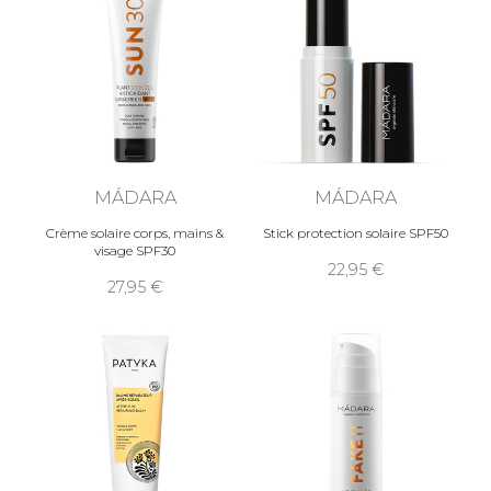
MÁDARA
MÁDARA
Crème solaire corps, mains &
Stick protection solaire SPF50
visage SPF30
22,95
27,95