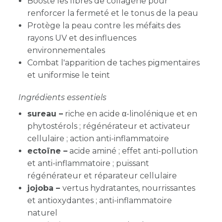
Booste les fibres de collagène pour
renforcer la fermeté et le tonus de la peau
Protège la peau contre les méfaits des
rayons UV et des influences
environnementales
Combat l'apparition de taches pigmentaires
et uniformise le teint
Ingrédients essentiels
sureau –
riche en acide α-linolénique et en
phytostérols ; régénérateur et activateur
cellulaire ; action anti-inflammatoire
ectoïne –
acide aminé ; effet anti-pollution
et anti-inflammatoire ; puissant
régénérateur et réparateur cellulaire
jojoba –
vertus hydratantes, nourrissantes
et antioxydantes ; anti-inflammatoire
naturel