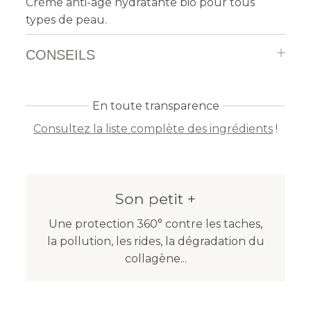
Crème anti-âge hydratante bio pour tous
types de peau.
CONSEILS
En toute transparence
Consultez la liste complète des ingrédients
!
Son petit +
Une protection 360° contre les taches,
la pollution, les rides, la dégradation du
collagène...