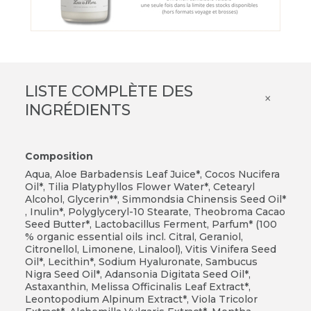
LISTE COMPLÈTE DES
×
INGRÉDIENTS
Composition
Aqua, Aloe Barbadensis Leaf Juice*, Cocos Nucifera
Oil*, Tilia Platyphyllos Flower Water*, Cetearyl
Alcohol, Glycerin**, Simmondsia Chinensis Seed Oil*
, Inulin*, Polyglyceryl-10 Stearate, Theobroma Cacao
Seed Butter*, Lactobacillus Ferment, Parfum* (100
% organic essential oils incl. Citral, Geraniol,
Citronellol, Limonene, Linalool), Vitis Vinifera Seed
Oil*, Lecithin*, Sodium Hyaluronate, Sambucus
Nigra Seed Oil*, Adansonia Digitata Seed Oil*,
Astaxanthin, Melissa Officinalis Leaf Extract*,
Leontopodium Alpinum Extract*, Viola Tricolor