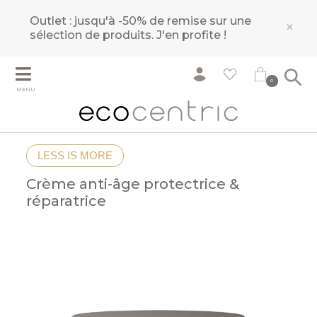
Outlet : jusqu'à -50% de remise sur une
×
sélection de produits.
J'en profite !
0
MENU
LESS IS MORE
Crème anti-âge protectrice &
réparatrice