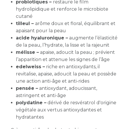
probiotiques –
restaure le film
hydrolipidique et renforce le microbiote
cutané
tilleul –
arôme doux et floral, équilibrant et
apaisant pour la peau
acide hyaluronique –
augmente l’élasticité
de la peau, l’hydrate, la lisse et la rajeunit
mélisse –
apaise, adoucit la peau ; prévient
l’apparition et attenue les signes de l’âge
edelweiss –
riche en antioxydants, il
revitalise, apaise, adoucit la peau et possède
une action anti-âge et anti-rides
pensée –
antioxydant, adoucissant,
astringent et anti-âge
polydatine –
dérivé de resvératrol d'origine
végétale aux vertus antioxydantes et
hydratantes