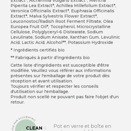
Extract*, Alchemilla Vulgaris Extract*, Mentha
Piperita Lea Extract*, Achillea Millefolium Extract*,
Veronica Officinalis Extract*, Euphrasia Officinalis
Extract*, Malva Sylvestris Flower Extract*,
Leuconostoc/Radish Root Ferment Filtrate, Olea
Europea Fruit Oil*, Tocopherol, Microcrystalline
Cellulose, Polyglyceryl-6 Distearate, Sodium
Levulinate, Sodium Anisate, Xanthan Gum, Levulinic
Acid, Lactic Acid, Alcohol**, Potassium Hydroxide
* Ingrédients certifiés bio
** Fabriqués à partir d’ingrédients bio
Cette liste d'ingrédients est susceptible d'être
modifiée. Veuillez vous référer aux informations
présentes sur l'emballage de votre produit dès
réception et avant utilisation.
Toujours vérifier et respecter les conseils
d'utilisation sur l'emballage.
Produit non scellé ne pouvant pas faire l'objet d'un
retour.
Pot en verre et boîte en