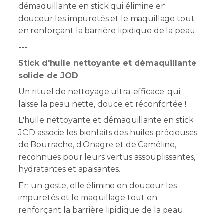
démaquillante en stick qui élimine en
douceur les impuretés et le maquillage tout
en renforçant la barrière lipidique de la peau.
---
Stick d'huile nettoyante et démaquillante
solide de JOD
Un rituel de nettoyage ultra-efficace, qui
laisse la peau nette, douce et réconfortée !
L'huile nettoyante et démaquillante en stick
JOD associe les bienfaits des huiles précieuses
de Bourrache, d'Onagre et de Caméline,
reconnues pour leurs vertus assouplissantes,
hydratantes et apaisantes.
En un geste, elle élimine en douceur les
impuretés et le maquillage tout en
renforçant la barrière lipidique de la peau.