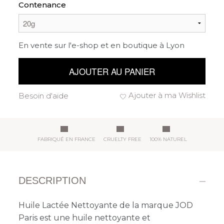
Contenance
En vente sur l'e-shop et en boutique à Lyon
AJOUTER AU PANIER
Ajouter à ma Wishlist
Besoin d'aide
FABRIQUÉ EN FRANCE
CRUELTY FREE
100% NATUREL
DESCRIPTION
Huile Lactée Nettoyante de la marque JOD
Paris est une
huile nettoyante et