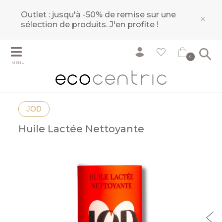
Outlet : jusqu'à -50% de remise sur une
×
sélection de produits.
J'en profite !
0
MENU
JOD
Huile Lactée Nettoyante