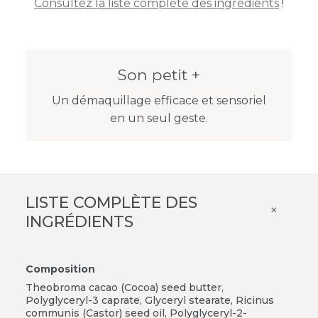
Consultez la liste complète des ingrédients
!
Son petit +
Un démaquillage efficace et sensoriel
en un seul geste.
LISTE COMPLÈTE DES
×
INGRÉDIENTS
Composition
Theobroma cacao (Cocoa) seed butter,
Polyglyceryl-3 caprate, Glyceryl stearate, Ricinus
communis (Castor) seed oil,
Polyglyceryl-2-