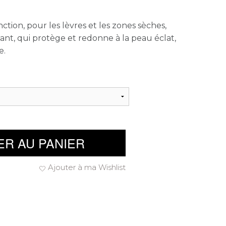
ction, pour les lèvres et les zones sèches,
nt, qui protège et redonne à la peau éclat,
e.
ER AU PANIER
Ajouter à ma Wishlist