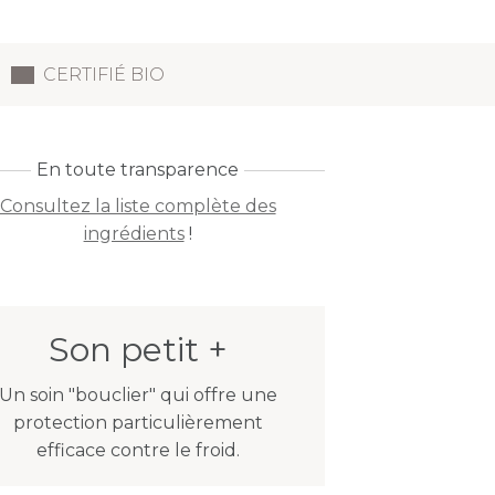
CERTIFIÉ BIO
En toute transparence
Consultez la liste complète des
ingrédients
!
Son petit +
Un soin "bouclier" qui offre une
protection particulièrement
efficace contre le froid.