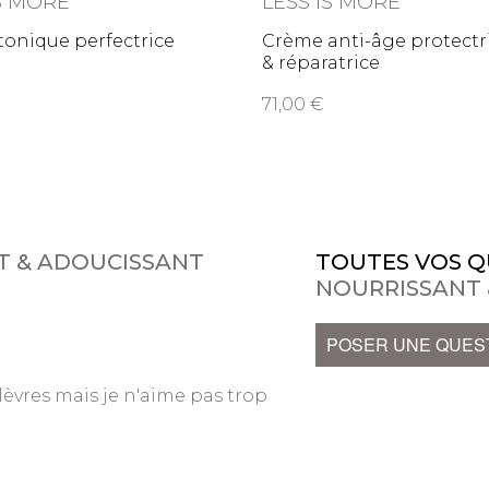
IS MORE
LESS IS MORE
tonique perfectrice
Crème anti-âge protectr
& réparatrice
71,00
T & ADOUCISSANT
TOUTES VOS Q
NOURRISSANT 
POSER UNE QUES
lèvres mais je n'aime pas trop