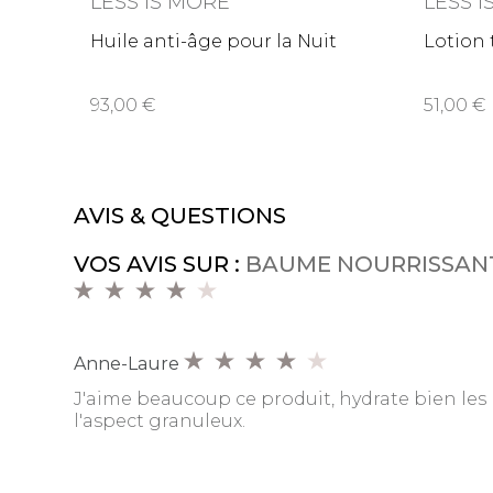
LESS IS MORE
LESS 
Huile anti-âge pour la Nuit
Lotion 
93,00
51,00
AVIS & QUESTIONS
VOS AVIS SUR :
BAUME NOURRISSAN
Anne-Laure
J'aime beaucoup ce produit, hydrate bien les 
l'aspect granuleux.