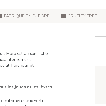
FABRIQUÉ EN EUROPE
CRUELTY FREE
 is More est un soin riche
ches, intensément
éclat, fraîcheur et
ur les joues et les lèvres
ytonutriments
aux vertus