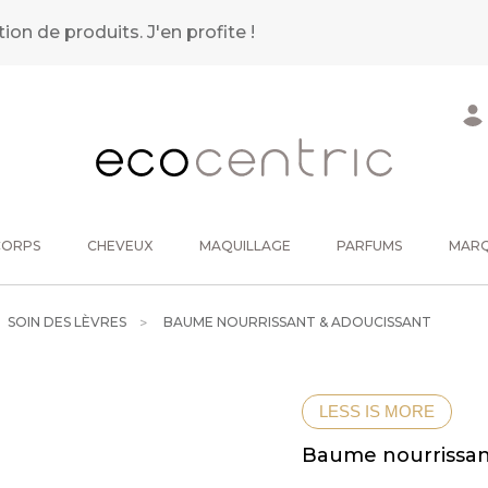
tion de produits.
J'en profite !
CORPS
CHEVEUX
MAQUILLAGE
PARFUMS
MAR
SOIN DES LÈVRES
BAUME NOURRISSANT & ADOUCISSANT
LESS IS MORE
Baume nourrissan