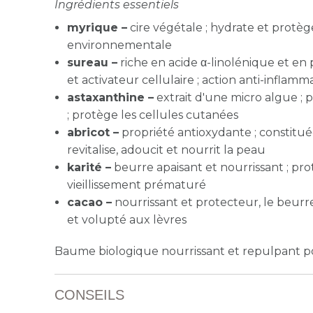
Ingrédients essentiels
myrique –
cire végétale ; hydrate et protèg
environnementale
sureau –
riche en acide α-linolénique et en
et activateur cellulaire ; action anti-inflamm
astaxanthine –
extrait d'une micro algue ; 
; protège les cellules cutanées
abricot –
propriété antioxydante ; constituée 
revitalise, adoucit et nourrit la peau
karité –
beurre apaisant et nourrissant ; pr
vieillissement prématuré
cacao –
nourrissant et protecteur, le beur
et volupté aux lèvres
Baume biologique nourrissant et repulpant p
CONSEILS