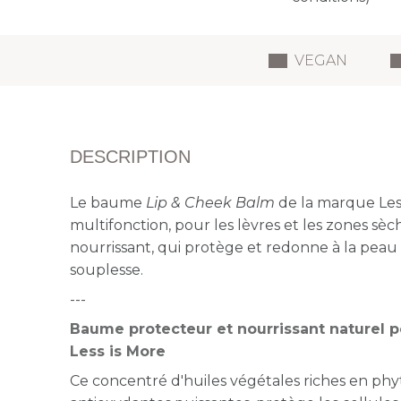
VEGAN
DESCRIPTION
Le baume
Lip & Cheek Balm
de la marque Less
multifonction, pour les lèvres et les zones sè
nourrissant, qui protège et redonne à la peau 
souplesse.
---
Baume protecteur et nourrissant naturel po
Less is More
Ce concentré d'huiles végétales riche
s en ph