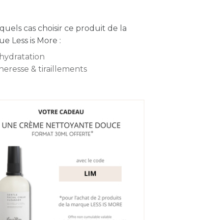
quels cas choisir ce produit de la
e Less is More :
hydratation
heresse & tiraillements