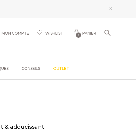
×
MON COMPTE
WISHLIST
PANIER
0
QUES
CONSEILS
OUTLET
t & adoucissant