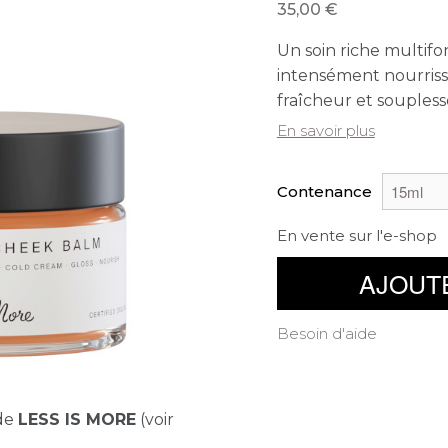
35,00
Un soin riche multifon
intensément nourrissa
fraîcheur et soupless
En savoir plus
Contenance
En vente sur l'e-shop
AJOUT
Besoin d'aide
de
LESS IS MORE
(voir