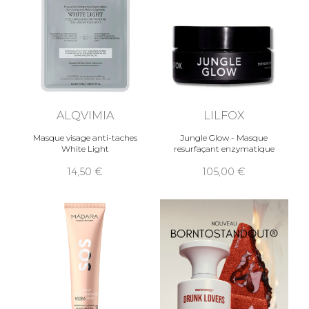
ALQVIMIA
LILFOX
Masque visage anti-taches
Jungle Glow - Masque
White Light
resurfaçant enzymatique
14,50
105,00