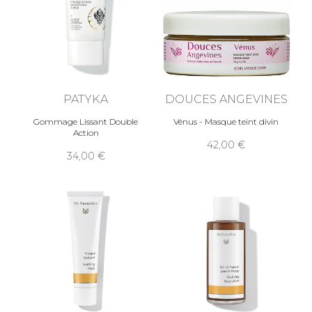
PATYKA
DOUCES ANGEVINES
Gommage Lissant Double
Vénus - Masque teint divin
Action
42,00
34,00