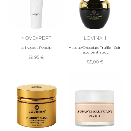
NOVEXPERT
LOVINAH
Le Masque Repulp
Masque Chocolate Truffle - Soin
repulpant aux
29,95
85,00