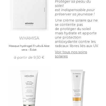
Protéger sa peau du
soleil
est indispensable pour
préserver sa jeunesse !
Une crème solaire qui ne
se contente pas
de protéger du soleil
mais hydrate et apporte
une protection
WHAMISA
antioxydante contre les
radicaux libres liés aux UV.
Masque hydrogel Fruits & Aloe
vera - Éclat
Voir tous nos soins
solaires
à partir de
9,50