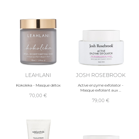
LEAHLANI
JOSH ROSEBROOK
Kokoleka - Masque détox
Active enzyme exfoliator -
Masque exfoliant aux
70,00
79,00