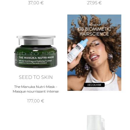
37,00
27,95
SEED TO SKIN
The Manuka Nutri-Mask -
Masque nourrissant intense
177,00