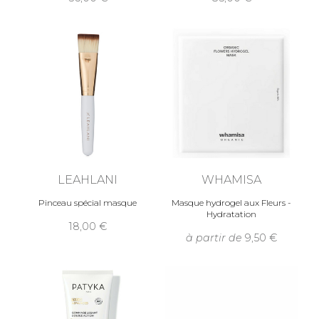
LEAHLANI
WHAMISA
Pinceau spécial masque
Masque hydrogel aux Fleurs -
Hydratation
18,00
à partir de
9,50