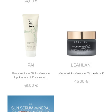
34,00
PAI
LEAHLANI
Resurrection Girl - Masque
Mermaid - Masque "Superfood"
hydratant à l'huile de
46,00
49,00