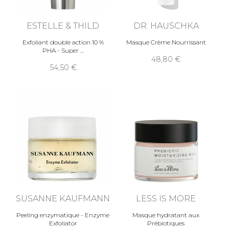
ESTELLE & THILD
DR. HAUSCHKA
Exfoliant double action 10 %
Masque Crème Nourrissant
PHA - Super
48,80
54,50
SUSANNE KAUFMANN
LESS IS MORE
Peeling enzymatique - Enzyme
Masque hydratant aux
Exfoliator
Prébiotiques