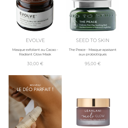
EVOLVE
SEED TO SKIN
Masque exfoliant au Cacao -
The Peace - Masque apaisant
Radiant Glow Mask
aux probiotiques
30,00
95,00