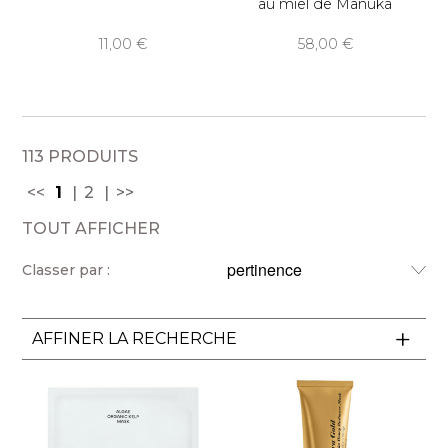
au miel de Manuka
11,00
58,00
113 PRODUITS
<<
1
2
>>
TOUT AFFICHER
Classer par :
AFFINER LA RECHERCHE