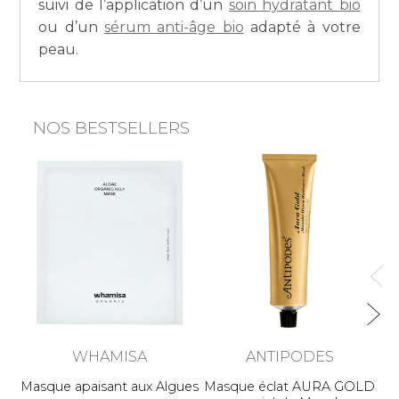
suivi de l’application d’un
soin hydratant bio
ou d’un
sérum anti-âge bio
adapté à votre
peau.
NOS BESTSELLERS
WHAMISA
ANTIPODES
Masque apaisant aux Algues
Masque éclat AURA GOLD