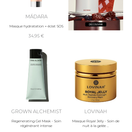
MÁDARA
Masque hydratation + éclat SOS
34,95
GROWN ALCHEMIST
LOVINAH
Regenerating Gel Mask - Soin
Masque Royal Jelly - Soin de
régénérant intense
nuit à la gelée