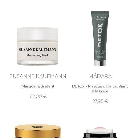
SUSANNE KAUFMANN
MÁDARA
Masque hydratant
DETOX - Masque ultra purifiant
à la boue
62,00
27,95