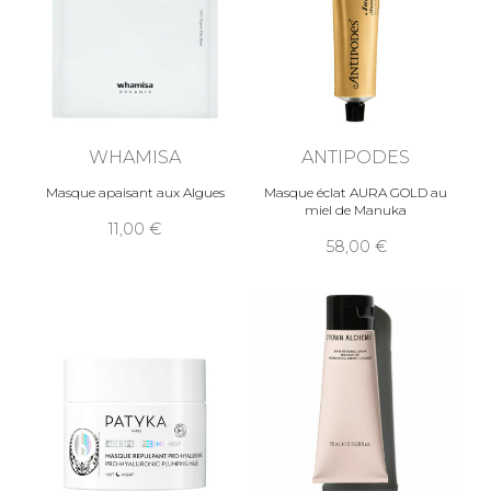
WHAMISA
ANTIPODES
Masque apaisant aux Algues
Masque éclat AURA GOLD au
miel de Manuka
11,00
58,00