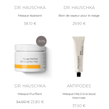
DR. HAUSCHKA
DR. HAUSCHKA
Masque Apaisant
Bain de vapeur pour le visage
38,10
29,90
-30%
DR. HAUSCHKA
ANTIPODES
Masque Purifiant
Masque HALO à la boue
thermale
34,00
23,80
37,00