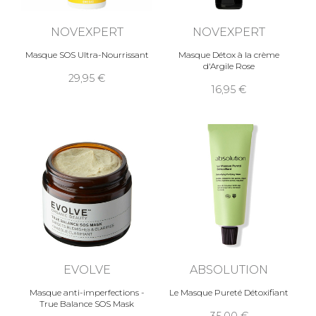
NOVEXPERT
NOVEXPERT
Masque SOS Ultra-Nourrissant
Masque Détox à la crème
d'Argile Rose
29,95
16,95
EVOLVE
ABSOLUTION
Masque anti-imperfections -
Le Masque Pureté Détoxifiant
True Balance SOS Mask