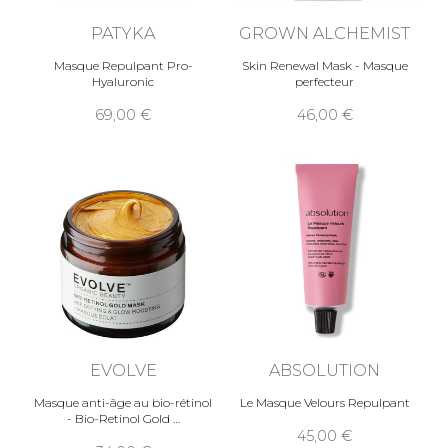
PATYKA
GROWN ALCHEMIST
Masque Repulpant Pro-
Skin Renewal Mask - Masque
Hyaluronic
perfecteur
69,00
46,00
EVOLVE
ABSOLUTION
Masque anti-âge au bio-rétinol
Le Masque Velours Repulpant
- Bio-Retinol Gold
45,00