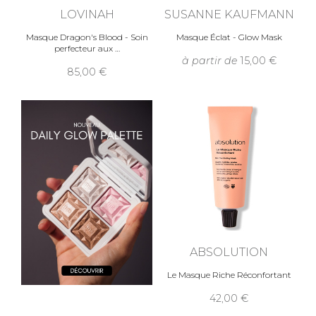
LOVINAH
SUSANNE KAUFMANN
Masque Dragon's Blood - Soin
Masque Éclat - Glow Mask
perfecteur aux
à partir de
15,00
85,00
ABSOLUTION
Le Masque Riche Réconfortant
42,00