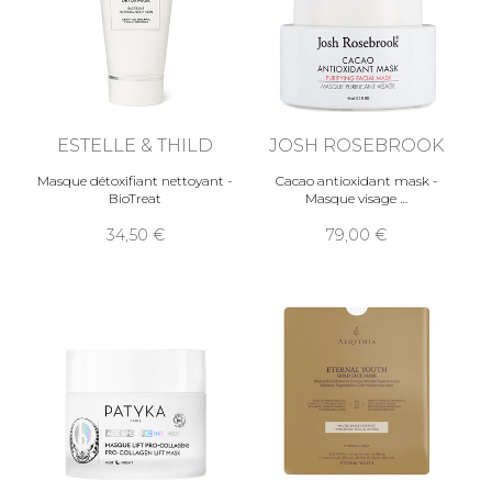
ESTELLE & THILD
JOSH ROSEBROOK
Masque détoxifiant nettoyant -
Cacao antioxidant mask -
BioTreat
Masque visage
34,50
79,00