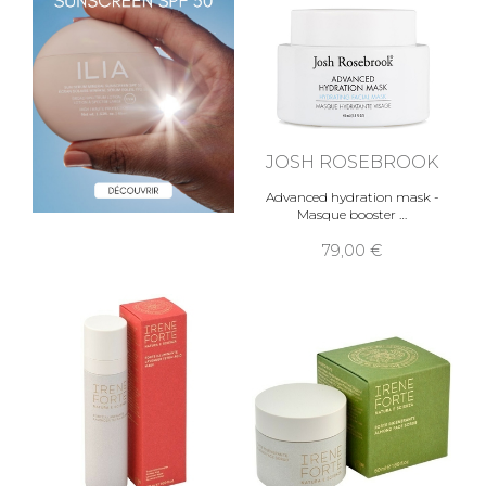
JOSH ROSEBROOK
Advanced hydration mask -
Masque booster
79,00