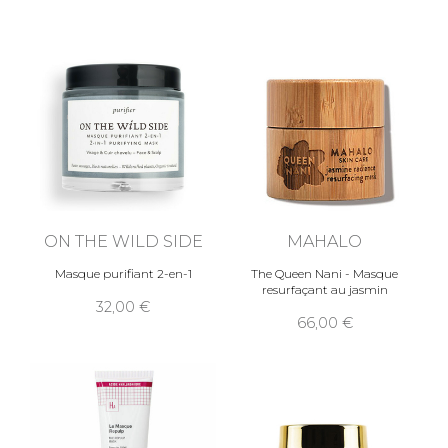
ON THE WILD SIDE
MAHALO
Masque purifiant 2-en-1
The Queen Nani - Masque
resurfaçant au jasmin
32,00
66,00