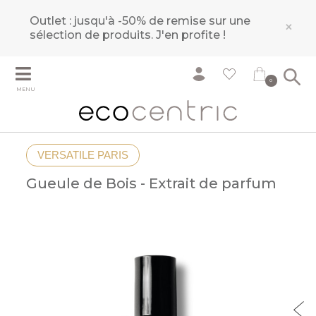
Outlet : jusqu'à -50% de remise sur une
×
sélection de produits.
J'en profite !
0
MENU
VERSATILE PARIS
Gueule de Bois - Extrait de parfum