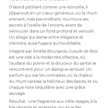
D’abord pétillant comme une étincelle, il
s’épanouit en un cœur généreux, où le rhum
enivrant, mais pas entêtant, murmure ses
secrets à l’oreille de l’encens, avant de
s’enrouler dans un fond profond et velouté.
Un sillage qui danse entre élégance et
mémoire, aussi fugace qu’inoubliable.
Imaginé par Amélie Bourgeois,
Gueule de Bois
est une ode à la modernité olfactive, où
l’audace du poivre et la douceur du santal se
rencontrent pour un dialogue sensuel. Un
parfum qui ose les contrastes, où la chaleur
du rhum caresse la fraîcheur des épices, et où
chaque note s’équilibre avec une grâce
sauvage.
Résultat : une fragrance aux mille visages, à la
fois vibrante et apaisante, qui joue des