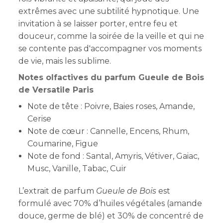
extrêmes avec une subtilité hypnotique. Une
invitation à se laisser porter, entre feu et
douceur, comme la soirée de la veille et qui ne
se contente pas d'accompagner vos moments
de vie, mais les sublime.
Notes olfactives du parfum Gueule de Bois
de Versatile Paris
Note de tête : Poivre, Baies roses, Amande,
Cerise
Note de cœur : Cannelle, Encens, Rhum,
Coumarine, Figue
Note de fond : Santal, Amyris, Vétiver, Gaiac,
Musc, Vanille, Tabac, Cuir
L’extrait de parfum
Gueule de Bois
est
formulé avec 70% d’huiles végétales (amande
douce, germe de blé) et 30% de concentré de