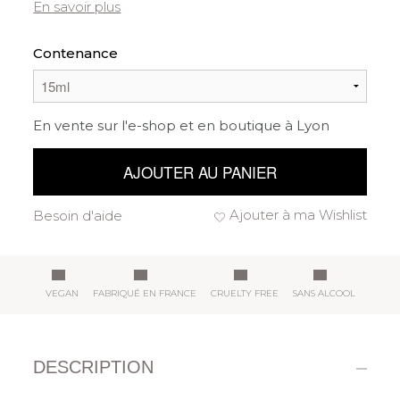
En savoir plus
Contenance
En vente sur l'e-shop et en boutique à Lyon
AJOUTER AU PANIER
Ajouter à ma Wishlist
Besoin d'aide
VEGAN
FABRIQUÉ EN FRANCE
CRUELTY FREE
SANS ALCOOL
DESCRIPTION