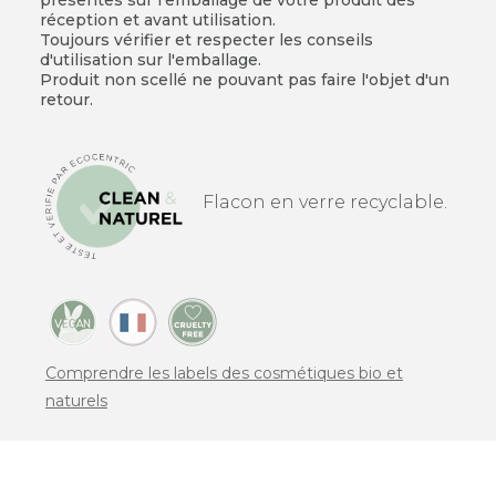
réception et avant utilisation.
Toujours vérifier et respecter les conseils
d'utilisation sur l'emballage.
Produit non scellé ne pouvant pas faire l'objet d'un
retour.
Flacon en verre recyclable.
Comprendre les labels des cosmétiques bio et
naturels