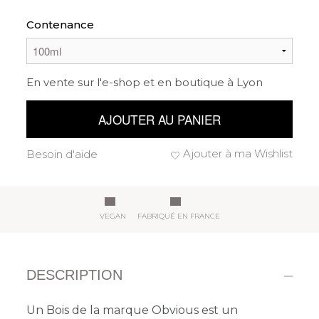
Contenance
En vente sur l'e-shop et en boutique à Lyon
AJOUTER AU PANIER
Ajouter à ma Wishlist
Besoin d'aide
VEGAN
FABRIQUÉ EN FRANCE
DESCRIPTION
Un Bois de la marque Obvious est un