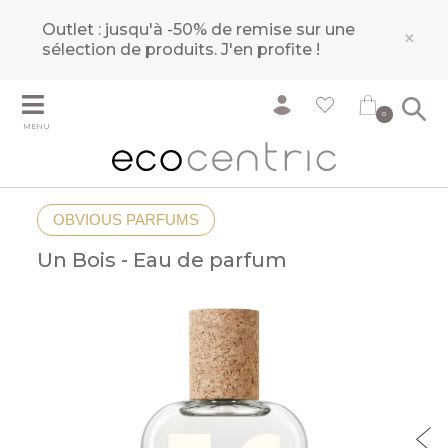
Outlet : jusqu'à -50% de remise sur une
×
sélection de produits.
J'en profite !
0
MENU
OBVIOUS PARFUMS
Un Bois - Eau de parfum