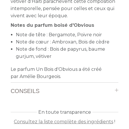
vétiver d’Haïti parachèvent cette composition
intemporelle, pensée pour celles et ceux qui
vivent avec leur époque.
Notes du parfum boisé d'Obvious
Note de tête : Bergamote, Poivre noir
Note de cœur : Ambroxan, Bois de cèdre
Note de fond : Bois de papyrus, baume
gurjum, vétiver
Le parfum Un Bois d'Obvious a été créé
par
Amélie Bourgeois.
CONSEILS
En toute transparence
Consultez la liste complète des ingrédients
!