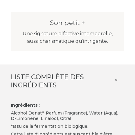
Son petit +
Une signature olfactive intemporelle,
aussi charismatique qu'intrigante.
LISTE COMPLÈTE DES
×
INGRÉDIENTS
Ingrédients
:
Alcohol Denat*, Parfum (Fragrance), Water (Aqua),
D-Limonene, Linalool, Citral
*Issu de la fermentation biologique.
Cette liste d'ingrédients est susceptible d'être