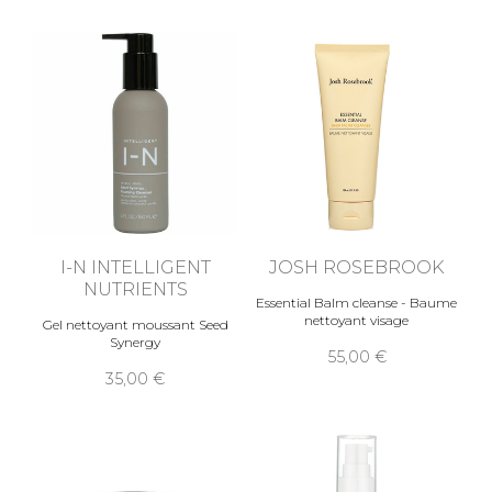
I-N INTELLIGENT
JOSH ROSEBROOK
NUTRIENTS
Essential Balm cleanse - Baume
nettoyant visage
Gel nettoyant moussant Seed
Synergy
55,00
35,00