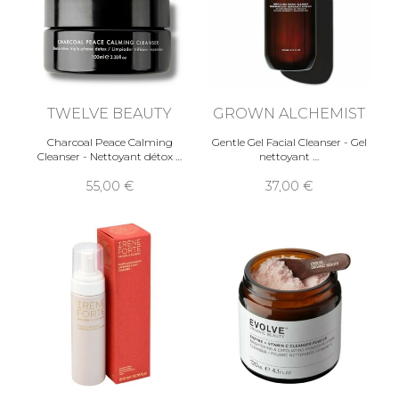
TWELVE BEAUTY
GROWN ALCHEMIST
Charcoal Peace Calming
Gentle Gel Facial Cleanser - Gel
Cleanser - Nettoyant détox
nettoyant
55,00
37,00