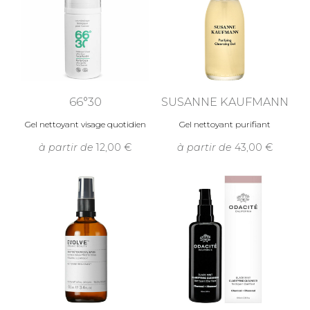
66°30
SUSANNE KAUFMANN
Gel nettoyant visage quotidien
Gel nettoyant purifiant
à partir de
12,00
à partir de
43,00