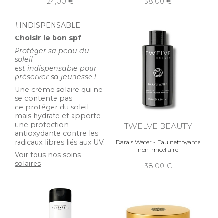
24,00
38,00
#INDISPENSABLE
Choisir le bon spf
Protéger sa peau du
soleil
est indispensable pour
préserver sa jeunesse !
Une crème solaire qui ne
se contente pas
de protéger du soleil
mais hydrate et apporte
une protection
TWELVE BEAUTY
antioxydante contre les
radicaux libres liés aux UV.
Dara's Water - Eau nettoyante
non-micellaire
Voir tous nos soins
solaires
38,00