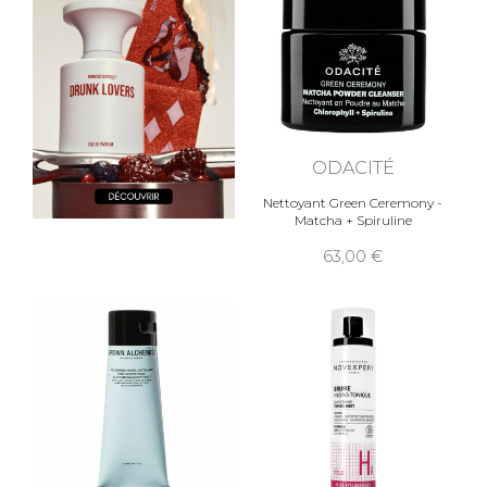
ODACITÉ
Nettoyant Green Ceremony -
Matcha + Spiruline
63,00