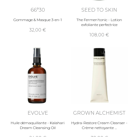
66°30
SEED TO SKIN
Gommage & Masque 3-en-1
The Fermen'tonic - Lotion
exfoliante perfectrice
32,00
108,00
EVOLVE
GROWN ALCHEMIST
Huile démaquillante - Kalahari
Hydra-Restore Cream Cleanser -
Dream Cleansing Oil
Crème nettoyante