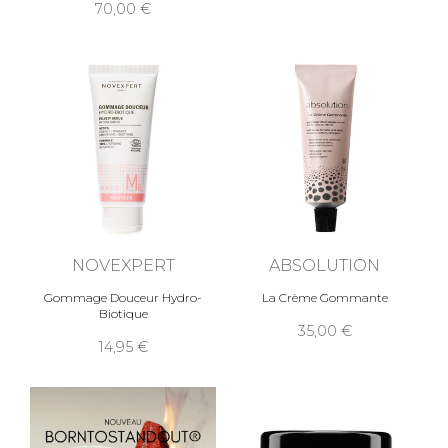
70,00
NOVEXPERT
ABSOLUTION
Gommage Douceur Hydro-
La Crème Gommante
Biotique
35,00
14,95