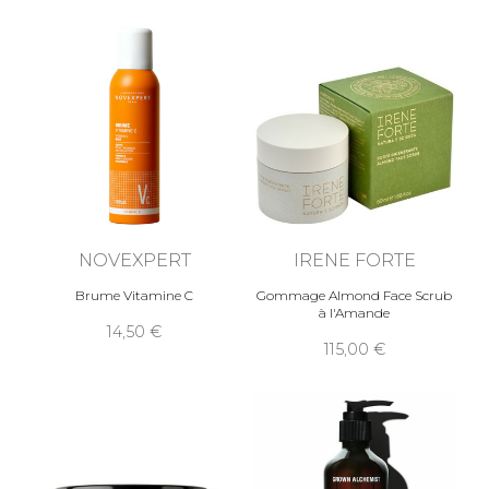
NOVEXPERT
IRENE FORTE
Brume Vitamine C
Gommage Almond Face Scrub
à l'Amande
14,50
115,00