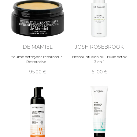
DE MAMIEL
JOSH ROSEBROOK
Baume nettoyant réparateur -
Herbal infusion oil - Huile détox
Restorative
3-en-1
95,00
61,00