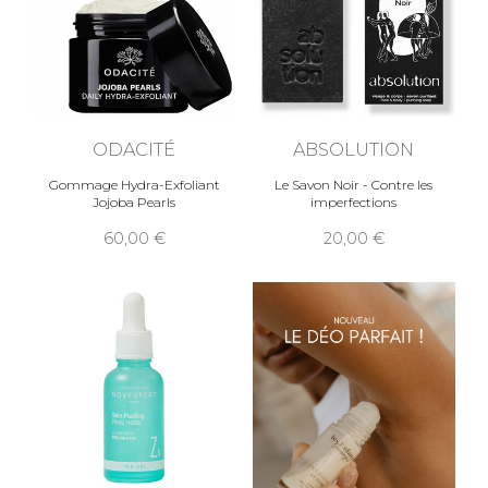
ODACITÉ
ABSOLUTION
Gommage Hydra-Exfoliant
Le Savon Noir - Contre les
Jojoba Pearls
imperfections
60,00
20,00