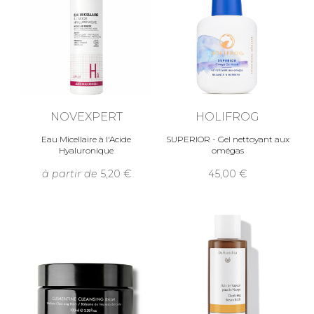
NOVEXPERT
HOLIFROG
Eau Micellaire à l'Acide
SUPERIOR - Gel nettoyant aux
Hyaluronique
omégas
à partir de
5,20
45,00