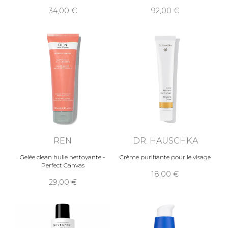
34,00
92,00
REN
DR. HAUSCHKA
Gelée clean huile nettoyante -
Crème purifiante pour le visage
Perfect Canvas
18,00
29,00