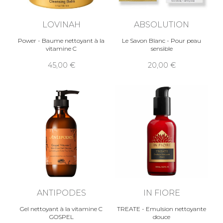
LOVINAH
ABSOLUTION
Power - Baume nettoyant à la
Le Savon Blanc - Pour peau
vitamine C
sensible
45,00
20,00
ANTIPODES
IN FIORE
Gel nettoyant à la vitamine C
TREATE - Emulsion nettoyante
GOSPEL
douce