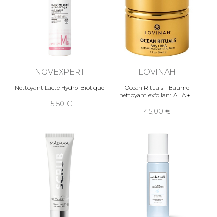
NOVEXPERT
LOVINAH
Nettoyant Lacté Hydro-Biotique
Ocean Rituals - Baume
nettoyant exfoliant AHA +
15,50
45,00