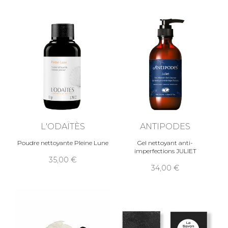
L'ODAÏTÈS
ANTIPODES
Poudre nettoyante Pleine Lune
Gel nettoyant anti-
imperfections JULIET
35,00
34,00