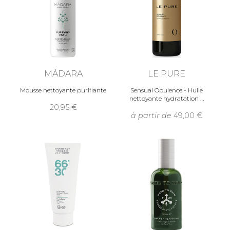
MÁDARA
LE PURE
Mousse nettoyante purifiante
Sensual Opulence - Huile
nettoyante hydratation
20,95
à partir de
49,00