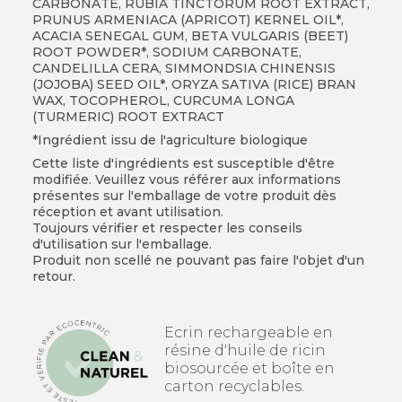
CARBONATE, RUBIA TINCTORUM ROOT EXTRACT,
PRUNUS ARMENIACA (APRICOT) KERNEL OIL*,
ACACIA SENEGAL GUM, BETA VULGARIS (BEET)
ROOT POWDER*, SODIUM CARBONATE,
CANDELILLA CERA, SIMMONDSIA CHINENSIS
(JOJOBA) SEED OIL*, ORYZA SATIVA (RICE) BRAN
WAX, TOCOPHEROL, CURCUMA LONGA
(TURMERIC) ROOT EXTRACT
*Ingrédient issu de l'agriculture biologique
Cette liste d'ingrédients est susceptible d'être
modifiée. Veuillez vous référer aux informations
présentes sur l'emballage de votre produit dès
réception et avant utilisation.
Toujours vérifier et respecter les conseils
d'utilisation sur l'emballage.
Produit non scellé ne pouvant pas faire l'objet d'un
retour.
Ecrin rechargeable en
résine d'huile de ricin
biosourcée et boîte en
carton recyclables.