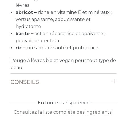
lèvres
abricot –
riche en vitamine E et minéraux ;
vertus apaisante, adoucissante et
hydratante
karité –
action réparatrice et apaisante ;
pouvoir protecteur
riz –
cire adoucissante et protectrice
Rouge à lèvres bio et vegan pour tout type de
peau.
CONSEILS
En toute transparence
Consultez la liste complète des ingrédients
!