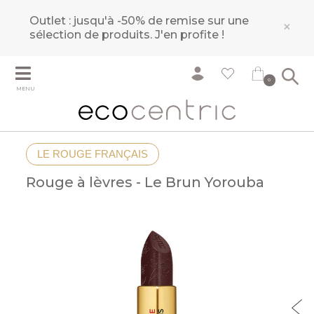
Outlet : jusqu'à -50% de remise sur une
×
sélection de produits.
J'en profite !
0
MENU
LE ROUGE FRANÇAIS
Rouge à lèvres - Le Brun Yorouba