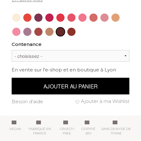
Contenance
En vente sur l'e-shop et en boutique à Lyon
AJOUTER AU PANIER
Ajouter à ma Wishlist
Besoin d'aide
VEGAN
FABRIQUÉ EN
CRUELTY
CERTIFIÉ
SANS DIOXYDE DE
FRANCE
FREE
BIO
TITANE