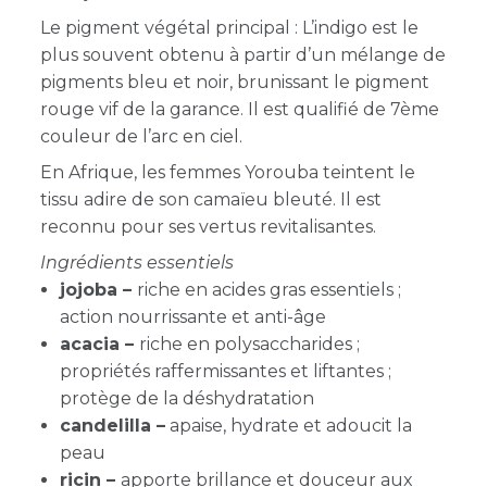
Le pigment végétal principal : L
’indigo
est le
plus souvent obtenu à partir d’un mélange de
pigments bleu et noir, brunissant le pigment
rouge vif de la garance. Il est qualifié de 7ème
couleur de l’arc en ciel.
En Afrique, les femmes Yorouba teintent le
tissu adire de son camaïeu bleuté.
Il est
reconnu pour ses vertus revitalisantes
.
Ingrédients essentiels
jojoba –
riche en acides gras essentiels ;
action nourrissante et anti-âge
acacia –
riche en polysaccharides ;
propriétés raffermissantes et liftantes ;
protège de la déshydratation
candelilla –
apaise, hydrate et adoucit la
peau
ricin –
apporte brillance et douceur aux