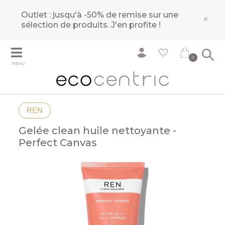
Outlet : jusqu'à -50% de remise sur une
×
sélection de produits.
J'en profite !
0
MENU
REN
Gelée clean huile nettoyante -
Perfect Canvas