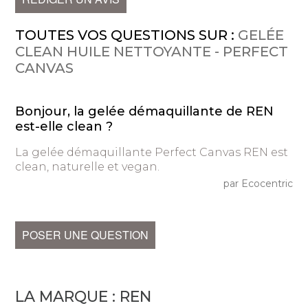
TOUTES VOS QUESTIONS SUR :
GELÉE
CLEAN HUILE NETTOYANTE - PERFECT
CANVAS
Bonjour, la gelée démaquillante de REN
est-elle clean ?
La gelée démaquillante Perfect Canvas REN est
clean, naturelle et vegan.
par Ecocentric
POSER UNE QUESTION
LA MARQUE :
REN