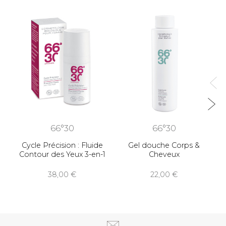
66°30
66°30
Cycle Précision : Fluide
Gel douche Corps &
Contour des Yeux 3-en-1
Cheveux
38,00
22,00