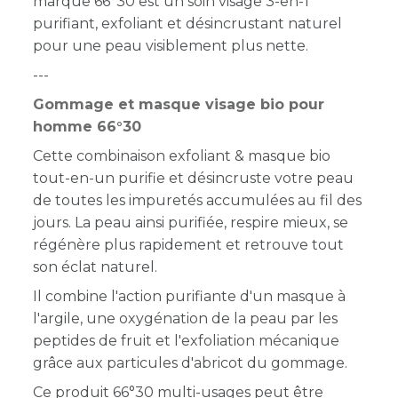
marque 66°30 est un soin visage 3-en-1
purifiant, exfoliant et désincrustant naturel
pour une peau visiblement plus nette.
---
Gommage et masque visage bio pour
homme 66°30
Cette combinaison exfoliant & masque bio
tout-en-un purifie et désincruste votre peau
de toutes les impuretés accumulées au fil des
jours. La peau ainsi purifiée, respire mieux, se
régénère plus rapidement et retrouve tout
son éclat naturel.
Il combine l'action purifiante d'un masque à
l'argile, une oxygénation de la peau par les
peptides de fruit et l'exfoliation mécanique
grâce aux particules d'abricot du gommage.
Ce produit 66°30 multi-usages peut être