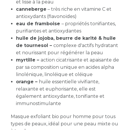
et lisse à la peau
canneberge
– très riche en vitamine C et
antioxydants (flavonoïdes)
eau de framboise
– propriétés tonifiantes,
purifiantes et antioxydantes
huile de jojoba, beurre de karité & huile
de tournesol –
complexe d'actifs hydratant
et nourissant pour régénérer la peau
myrtille –
action cicatrisante et apaisante de
par sa composition unique en acides alpha
linolénique, linoléique et oléique
orange –
huile essentielle vivifiante,
relaxante et euphorisante, elle est
également antioxydante, tonifiante et
immunostimulante
Masque exfoliant bio pour homme pour tous
types de peaux, idéal pour une peau mixte ou