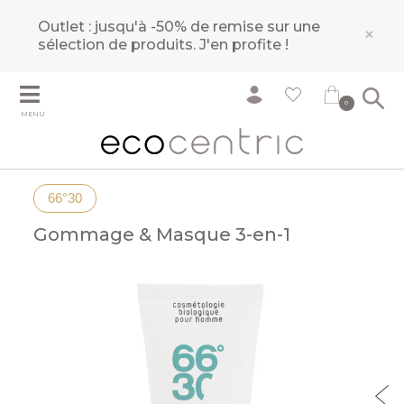
Outlet : jusqu'à -50% de remise sur une
×
sélection de produits.
J'en profite !
0
MENU
66°30
Gommage & Masque 3-en-1