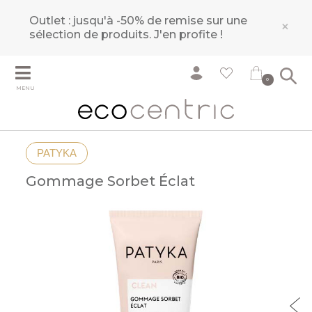
Outlet : jusqu'à -50% de remise sur une
×
sélection de produits.
J'en profite !
0
MENU
PATYKA
Gommage Sorbet Éclat