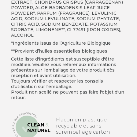
EXTRACT, CHONDRUS CRISPUS (CARRAGEENAN)
POWDER, ALOE BARBADENSIS LEAF JUICE
POWDER*, PARFUM (FRAGRANCE), LEVULINIC
ACID, SODIUM LEVULINATE, SODIUM PHYTATE,
CITRIC ACID, SODIUM BENZOATE, POTASSIUM
SORBATE, LIMONENE**, CI 77491 (IRON OXIDES),
ALCOHOL
*Ingrédients issus de l’Agriculture Biologique
**Provient d’huiles essentielles biologiques
Cette liste d'ingrédients est susceptible d'être
modifiée. Veuillez vous référer aux informations
présentes sur l'emballage de votre produit dès
réception et avant utilisation.
Toujours vérifier et respecter les conseils
d'utilisation sur l'emballage.
Produit non scellé ne pouvant pas faire l'objet d'un
retour.
Flacon en plastique
recyclable et sans
suremballage carton