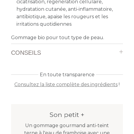
cicatrisation, régénération cellulaire,
hydratation cutanée, anti-inflammatoire,
antibiotique, apaise les rougeurs et les
irritations quotidiennes
Gommage bio pour tout type de peau.
CONSEILS
En toute transparence
Consultez la liste complète des ingrédients
!
Son petit +
Un gommage gourmand anti-teint
terne à l'eau de framboise avec une