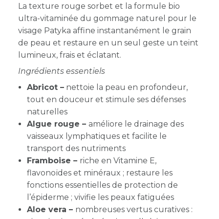
La texture rouge sorbet et la formule bio
ultra-vitaminée du gommage naturel pour le
visage Patyka affine instantanément le grain
de peau et restaure en un seul geste un teint
lumineux, frais et éclatant.
Ingrédients essentiels
Abricot –
nettoie la peau en profondeur,
tout en douceur et stimule ses défenses
naturelles
Algue rouge –
améliore le drainage des
vaisseaux lymphatiques et facilite le
transport des nutriments
Framboise –
riche en Vitamine E,
flavonoïdes et minéraux ; restaure les
fonctions essentielles de protection de
l’épiderme ; vivifie les peaux fatiguées
Aloe vera –
nombreuses vertus curatives :