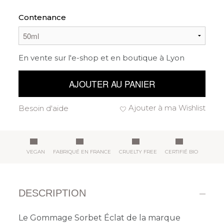
Contenance
En vente sur l'e-shop et en boutique à Lyon
AJOUTER AU PANIER
Ajouter à ma Wishlist
Besoin d'aide
VEGAN
FABRIQUÉ EN FRANCE
CRUELTY FREE
CERTIFIÉ BIO
DESCRIPTION
Le Gommage Sorbet Éclat de la marque