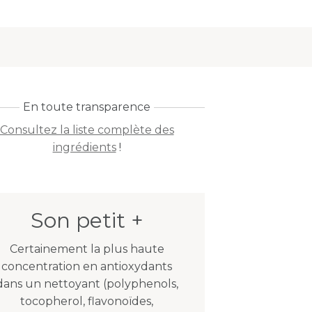
En toute transparence
Consultez la liste complète des
ingrédients
!
Son petit +
Certainement la plus haute
concentration en antioxydants
dans un nettoyant (polyphenols,
tocopherol, flavonoïdes,