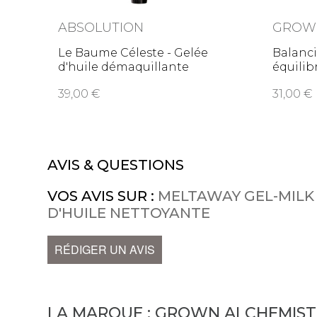
ABSOLUTION
GROWN
Le Baume Céleste - Gelée
Balanci
d'huile démaquillante
équilib
39,00
31,00
AVIS & QUESTIONS
VOS AVIS SUR :
MELTAWAY GEL-MILK 
D'HUILE NETTOYANTE
RÉDIGER UN AVIS
LA MARQUE :
GROWN ALCHEMIST