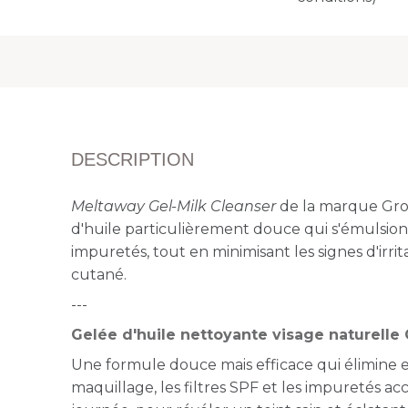
DESCRIPTION
Meltaway Gel-Milk Cleanser
de la marque Gro
d'huile particulièrement douce qui s'émulsion
impuretés, tout en minimisant les signes d'irrit
cutané.
---
Gelée d'huile nettoyante visage naturell
Une formule douce mais efficace qui élimine 
maquillage, les filtres SPF et les impuretés a