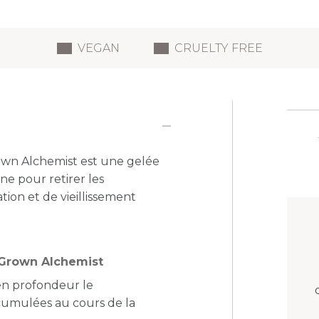
VEGAN
CRUELTY FREE
wn Alchemist est une gelée
ne pour retirer les
ation et de vieillissement
e Grown Alchemist
en profondeur le
ccumulées au cours de la