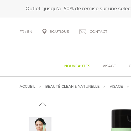
Outlet : jusqu'à -50% de remise sur une sélec
FR
/
EN
BOUTIQUE
CONTACT
NOUVEAUTÉS
VISAGE
ACCUEIL
BEAUTÉ CLEAN & NATURELLE
VISAGE