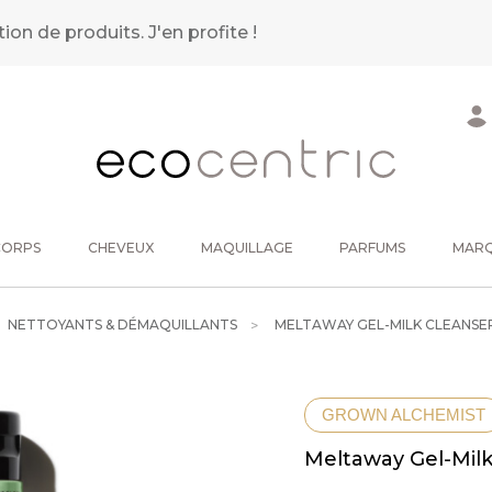
tion de produits.
J'en profite !
CORPS
CHEVEUX
MAQUILLAGE
PARFUMS
MAR
NETTOYANTS & DÉMAQUILLANTS
MELTAWAY GEL-MILK CLEANSER
GROWN ALCHEMIST
Meltaway Gel-Milk