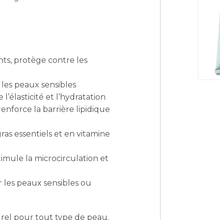
ts, protège contre les
 les peaux sensibles
’élasticité et l’hydratation
enforce la barrière lipidique
ras essentiels et en vitamine
imule la microcirculation et
r les peaux sensibles ou
urel pour tout type de peau.