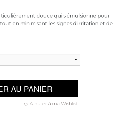
rticulièrement douce qui s'émulsionne pour
 tout en minimisant les signes d'irritation et de
ER AU PANIER
Ajouter à ma Wishlist