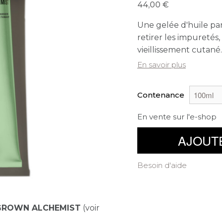
44,00
Une gelée d'huile pa
retirer les impuretés,
vieillissement cutané.
En savoir plus
Contenance
En vente sur l'e-shop
AJOUT
Besoin d'aide
GROWN ALCHEMIST
(voir