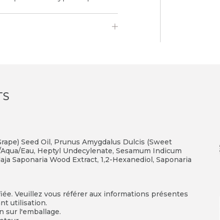
TS
a (Grape) Seed Oil, Prunus Amygdalus Dulcis (Sweet
er/Aqua/Eau, Heptyl Undecylenate, Sesamum Indicum
llaja Saponaria Wood Extract, 1,2-Hexanediol, Saponaria
fiée. Veuillez vous référer aux informations présentes
t utilisation.
on sur l'emballage.