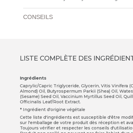
CONSEILS
LISTE COMPLÈTE DES INGRÉDIEN
Ingrédients
Caprylic/Capric Triglyceride, Glycerin, Vitis Vinifer
Almond) Oil, Butyrospermum Parkii (Shea) Oil, Wat
(Sesame) Seed Oil, Vaccinium Myrtillus Seed Oil, Qui
Officinalis Leaf/Root Extract.
* Ingrédient d'origine végétale
Cette liste d'ingrédients est susceptible d'être modi
sur l'emballage de votre produit dès réception et avan
Toujours vérifier et respecter les conseils d'utilisati