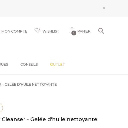
×
MON COMPTE
WISHLIST
PANIER
0
QUES
CONSEILS
OUTLET
 - GELÉE D'HUILE NETTOYANTE
 Cleanser - Gelée d'huile nettoyante