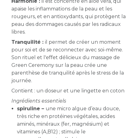
Harmonie :
il est concentré en aloé vera, qui
apaise les inflammations de la peau et les
rougeurs, et en antioxydants, qui protègent la
peau des dommages causés par les radicaux
libres.
Tranquilité :
il permet de créer un moment
pour soi et de se reconnecter avec soi-même.
Son rituel et l'effet délicieux du massage de
Green Ceremony sur la peau crée une
parenthèse de tranquilité après le stress de la
journée.
Contient : un doseur et une lingette en coton
Ingrédients essentiels
spiruline –
une micro algue d’eau douce,
très riche en protéines végétales, acides
aminés, minéraux (fer, magnésium) et
vitamines (A,B12) ; s
timule le