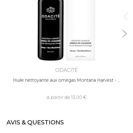
ODACITÉ
Huile nettoyante aux omégas Montana Harvest -
à partir de
13,00
AVIS & QUESTIONS