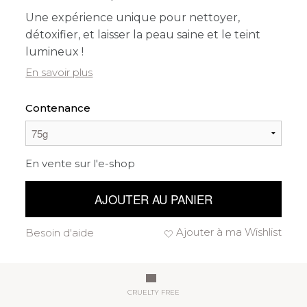
Une expérience unique pour nettoyer,
détoxifier, et laisser la peau saine et le teint
lumineux !
En savoir plus
Contenance
En vente sur l'e-shop
AJOUTER AU PANIER
Ajouter à ma Wishlist
Besoin d'aide
CRUELTY FREE