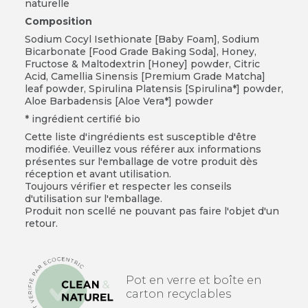
naturelle
Composition
Sodium Cocyl Isethionate [Baby Foam], Sodium
Bicarbonate [Food Grade Baking Soda], Honey,
Fructose & Maltodextrin [Honey] powder, Citric
Acid, Camellia Sinensis [Premium Grade Matcha]
leaf powder, Spirulina Platensis [Spirulina*] powder,
Aloe Barbadensis [Aloe Vera*] powder
* ingrédient certifié bio
Cette liste d'ingrédients est susceptible d'être
modifiée. Veuillez vous référer aux informations
présentes sur l'emballage de votre produit dès
réception et avant utilisation.
Toujours vérifier et respecter les conseils
d'utilisation sur l'emballage.
Produit non scellé ne pouvant pas faire l'objet d'un
retour.
Pot en verre et boîte en
carton recyclables