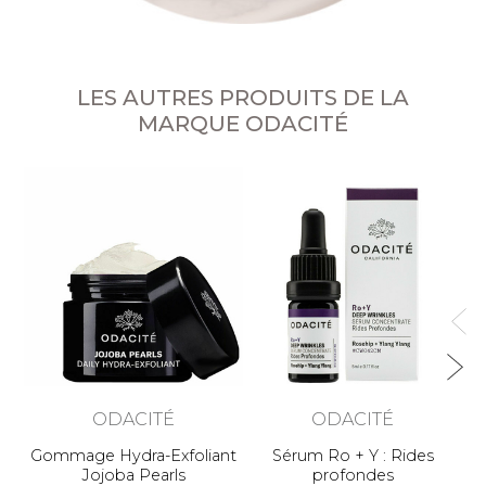
LES AUTRES PRODUITS DE LA
MARQUE ODACITÉ
Ne
ODACITÉ
ODACITÉ
Gommage Hydra-Exfoliant
Sérum Ro + Y : Rides
Jojoba Pearls
profondes