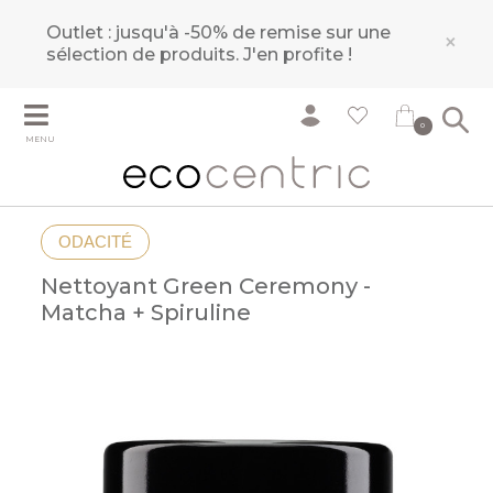
Outlet : jusqu'à -50% de remise sur une
×
sélection de produits.
J'en profite !
0
MENU
ODACITÉ
Nettoyant Green Ceremony -
Matcha + Spiruline