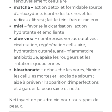
renouvellement cellulaire
matcha –
action détox et formidable source
d'antioxydants (contre les toxines et les
radicaux libres) ; fait le teint frais et radieux
miel –
favorise la cicatrisation ; action
hydratante et émolliente
aloe vera –
nombreuses vertus curatives :
cicatrisation, régénération cellulaire,
hydratation cutanée, anti-inflammatoire,
antibiotique, apaise les rougeurs et les
irritations quotidiennes
bicarbonate –
débouche les pores, élimine
les cellules mortes et l'excès de sébum ;
aide à prévenir l'apparition d'imperfections
et à garder la peau saine et nette
Nettoyant en poudre bio pour tous types de
peaux.