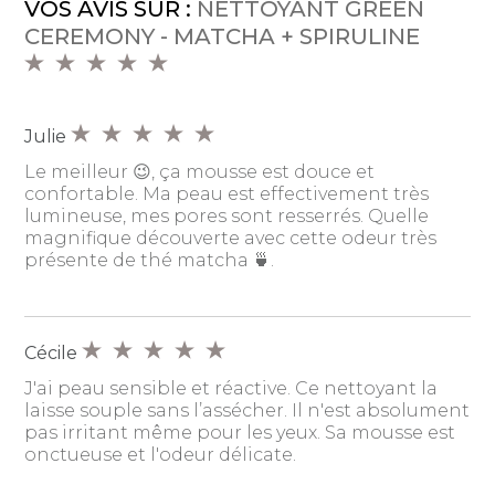
VOS AVIS SUR :
NETTOYANT GREEN
CEREMONY - MATCHA + SPIRULINE
Julie
Le meilleur 😉, ça mousse est douce et
confortable. Ma peau est effectivement très
lumineuse, mes pores sont resserrés. Quelle
magnifique découverte avec cette odeur très
présente de thé matcha 🍵.
Cécile
J'ai peau sensible et réactive. Ce nettoyant la
laisse souple sans l’assécher. Il n'est absolument
pas irritant même pour les yeux. Sa mousse est
onctueuse et l'odeur délicate.