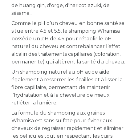
de huang qin, d'orge, d'haricot azuki, de
sésame...
Comme le pH d’un cheveu en bonne santé se
situe entre 4.5 et 5.5, le shampoing Whamisa
possède un pH de 4.5 pour rétablir le pH
naturel du cheveu et contrebalancer l’effet
alcalin des traitements capillaires (coloration,
permanente) qui altèrent la santé du cheveu.
Un shampoing naturel au pH acide aide
également
à resserrer les écailles et à lisser la
fibre capillaire, permettant de maintenir
l’hydratation et à la chevelure de mieux
refléter la lumière.
La formule du shampoing aux graines
Whamisa est sans sulfate pour éviter aux
cheveux de regraisser rapidement et éliminer
les pellicules tout en respectant les cuirs