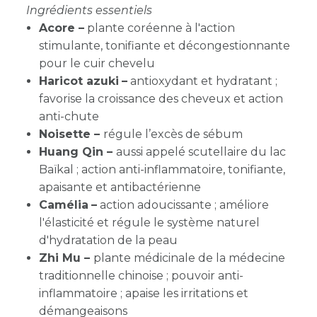
Ingrédients essentiels
Acore
–
plante coréenne à l'action
stimulante, tonifiante et décongestionnante
pour le cuir chevelu
Haricot azuki
–
antioxydant et hydratant ;
favorise la croissance des cheveux et action
anti-chute
Noisette –
régule l’excès de sébum
Huang Qin –
aussi appelé scutellaire du lac
Baïkal ; action anti-inflammatoire, tonifiante,
apaisante et antibactérienne
Camélia
–
action adoucissante ; améliore
l'élasticité et régule le système naturel
d'hydratation de la peau
Zhi Mu –
plante médicinale de la médecine
traditionnelle chinoise ; pouvoir anti-
inflammatoire ; apaise les irritations et
démangeaisons