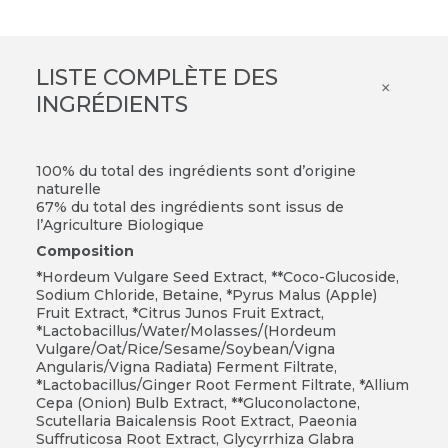
LISTE COMPLÈTE DES
×
INGRÉDIENTS
100% du total des ingrédients sont d’origine
naturelle
67% du total des ingrédients sont issus de
l’Agriculture Biologique
Composition
*Hordeum Vulgare Seed Extract, **Coco-Glucoside,
Sodium Chloride, Betaine, *Pyrus Malus (Apple)
Fruit Extract, *Citrus Junos Fruit Extract,
*Lactobacillus/Water/Molasses/(Hordeum
Vulgare/Oat/Rice/Sesame/Soybean/Vigna
Angularis/Vigna Radiata) Ferment Filtrate,
*Lactobacillus/Ginger Root Ferment Filtrate, *Allium
Cepa (Onion) Bulb Extract, **Gluconolactone,
Scutellaria Baicalensis Root Extract, Paeonia
Suffruticosa Root Extract, Glycyrrhiza Glabra