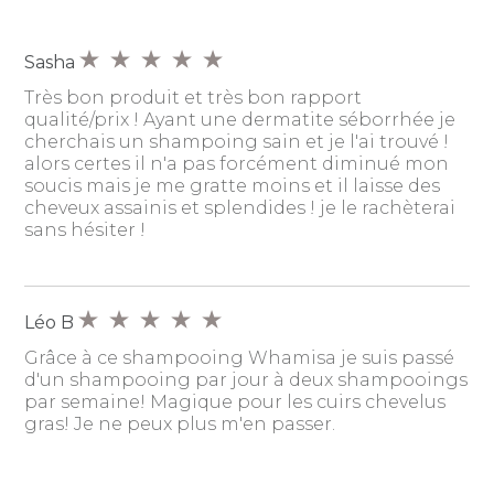
Sasha
Très bon produit et très bon rapport
qualité/prix ! Ayant une dermatite séborrhée je
cherchais un shampoing sain et je l'ai trouvé !
alors certes il n'a pas forcément diminué mon
soucis mais je me gratte moins et il laisse des
cheveux assainis et splendides ! je le rachèterai
sans hésiter !
Léo B
Grâce à ce shampooing Whamisa je suis passé
d'un shampooing par jour à deux shampooings
par semaine! Magique pour les cuirs chevelus
gras! Je ne peux plus m'en passer.