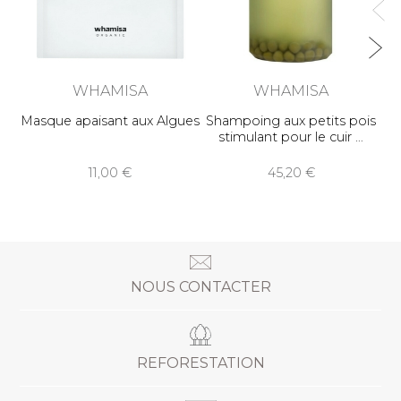
WHAMISA
WHAMISA
Masque apaisant aux Algues
Shampoing aux petits pois
stimulant pour le cuir
11,00
45,20
NOUS CONTACTER
REFORESTATION