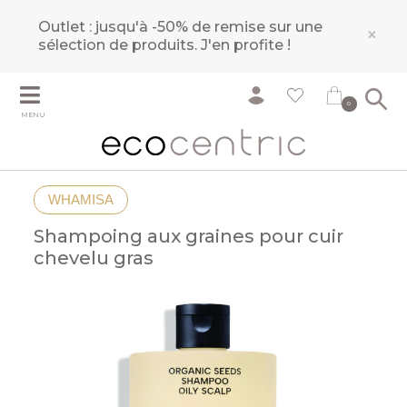
Outlet : jusqu'à -50% de remise sur une
×
sélection de produits.
J'en profite !
0
MENU
WHAMISA
Shampoing aux graines pour cuir
chevelu gras