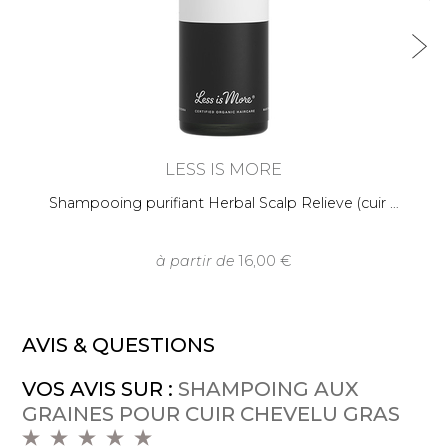
LESS IS MORE
Shampooing purifiant Herbal Scalp Relieve (cuir
à partir de
16,00
AVIS & QUESTIONS
VOS AVIS SUR :
SHAMPOING AUX
GRAINES POUR CUIR CHEVELU GRAS