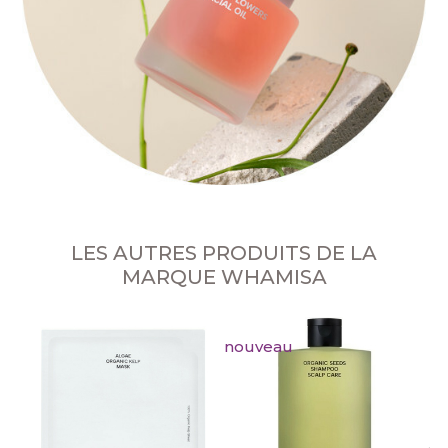
LES AUTRES PRODUITS DE LA
MARQUE WHAMISA
nouveau
T