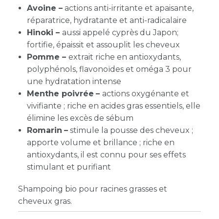
Avoine –
actions anti-irritante et apaisante,
réparatrice, hydratante et anti-radicalaire
Hinoki –
aussi appelé cyprès du Japon;
fortifie, épaissit et assouplit les cheveux
Pomme –
extrait riche en antioxydants,
polyphénols, flavonoïdes et oméga 3 pour
une hydratation intense
Menthe poivrée
–
actions oxygénante et
vivifiante ; riche en acides gras essentiels, elle
élimine les excès de sébum
Romarin
–
stimule la pousse des cheveux ;
apporte volume et brillance ; riche en
antioxydants, il est connu pour ses effets
stimulant et purifiant
Shampoing bio pour racines grasses et
cheveux gras.