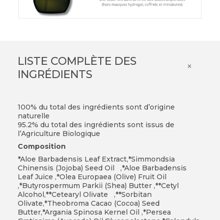
LISTE COMPLÈTE DES
×
INGRÉDIENTS
100% du total des ingrédients sont d’origine
naturelle
95.2% du total des ingrédients sont issus de
l’Agriculture Biologique
Composition
*Aloe Barbadensis Leaf Extract,*Simmondsia
Chinensis (Jojoba) Seed Oil ,*Aloe Barbadensis
Leaf Juice ,*Olea Europaea (Olive) Fruit Oil
,*Butyrospermum Parkii (Shea) Butter ,**Cetyl
Alcohol,**Cetearyl Olivate ,**Sorbitan
Olivate,*Theobroma Cacao (Cocoa) Seed
Butter,*Argania Spinosa Kernel Oil ,*Persea