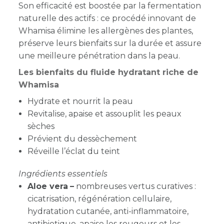
Son efficacité est boostée par la fermentation
naturelle des actifs : ce procédé innovant de
Whamisa élimine les allergènes des plantes,
préserve leurs bienfaits sur la durée et assure
une meilleure pénétration dans la peau.
Les bienfaits du fluide hydratant riche de
Whamisa
Hydrate et nourrit la peau
Revitalise, apaise et assouplit les peaux
sèches
Prévient du dessèchement
Réveille l’éclat du teint
Ingrédients essentiels
Aloe vera
–
nombreuses vertus curatives :
cicatrisation, régénération cellulaire,
hydratation cutanée, anti-inflammatoire,
antibiotique, apaise les rougeurs et les