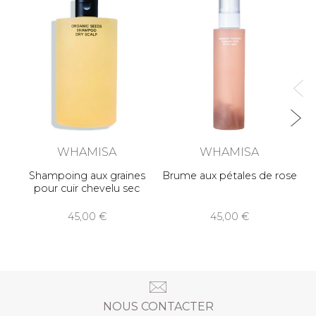
Ma
WHAMISA
WHAMISA
Shampoing aux graines
Brume aux pétales de rose
pour cuir chevelu sec
45,00
45,00
NOUS CONTACTER