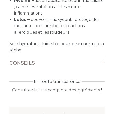
Pivoine –
action apaisante et anti-radicalaire
; calme les irritations et les micro-
inflammations
Lotus –
pouvoir antioxydant ; protège des
radicaux libres ; inhibe les réactions
allergiques et les rougeurs
Soin hydratant fluide bio pour peau normale à
sèche.
CONSEILS
En toute transparence
Consultez la liste complète des ingrédients
!