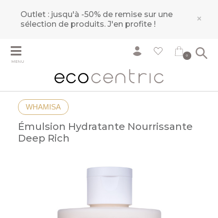
Outlet : jusqu'à -50% de remise sur une
×
sélection de produits.
J'en profite !
0
MENU
WHAMISA
Émulsion Hydratante Nourrissante
Deep Rich