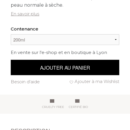
peau normale à sèche.
En savoir plus
Contenance
En vente sur l'e-shop et en boutique à Lyon
AJOUTER AU PANIER
Ajouter à ma Wishlist
Besoin d'aide
CRUELTY FREE
CERTIFIÉ BIO