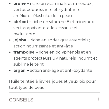
prune –
r
iche en vitamine E et minéraux ;
vertus adoucissante et hydratante ;
améliore l'élasticité de la peau
abricot –
r
iche en vitamine E et minéraux ;
vertus apaisante, adoucissante et
hydratante
jojoba –
riche en acides gras essentiels ;
action nourrissante et anti-âge
framboise –
riche en polyphénols et en
agents protecteurs UV naturels ; nourrit et
sublime le teint.
argan –
action anti-âge et anti-oxydante
Huile teintée à lèvres, joues et yeux bio pour
tout type de peau.
CONSEILS