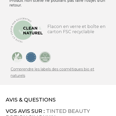
Produit non scellé ne pouvant pas faire l'objet d'un
retour.
Flacon en verre et boîte en
carton FSC recyclable
Comprendre les labels des cosmétiques bio et
naturels
AVIS & QUESTIONS
VOS AVIS SUR :
TINTED BEAUTY