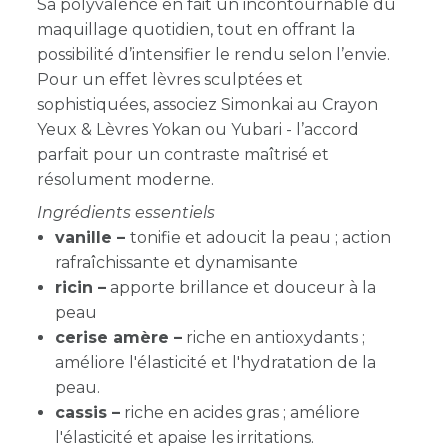
Sa polyvalence en fait un incontournable du
maquillage quotidien, tout en offrant la
possibilité d’intensifier le rendu selon l’envie.
Pour un effet lèvres sculptées et
sophistiquées, associez Simonkai au Crayon
Yeux & Lèvres Yokan ou Yubari - l’accord
parfait pour un contraste maîtrisé et
résolument moderne.
Ingrédients essentiels
vanille –
tonifie et adoucit la peau ; action
rafraîchissante et dynamisante
ricin
–
apporte brillance et douceur à la
peau
cerise amère –
riche en antioxydants ;
améliore l'élasticité et l'hydratation de la
peau.
cassis –
riche en acides gras ; améliore
l'élasticité et apaise les irritations.