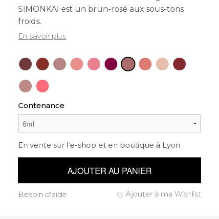
SIMONKAI est un brun-rosé aux sous-tons
froids.
En savoir plus
Contenance
En vente sur l'e-shop et en boutique à Lyon
AJOUTER AU PANIER
Ajouter à ma Wishlist
Besoin d'aide