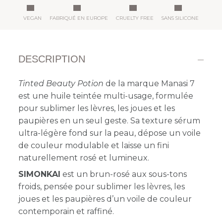
VEGAN
FABRIQUÉ EN EUROPE
CRUELTY FREE
SANS SILICONE
DESCRIPTION
Tinted Beauty Potion
de la marque Manasi 7
est une huile teintée multi-usage, formulée
pour sublimer les lèvres, les joues et les
paupières en un seul geste. Sa texture sérum
ultra-légère fond sur la peau, dépose un voile
de couleur modulable et laisse un fini
naturellement rosé et lumineux.
SIMONKAI
est un brun-rosé aux sous-tons
froids, pensée pour sublimer les lèvres, les
joues et les paupières d’un voile de couleur
contemporain et raffiné.