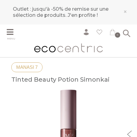
Outlet : jusqu'à -50% de remise sur une
×
sélection de produits.
J'en profite !
0
MENU
MANASI 7
Tinted Beauty Potion Simonkai