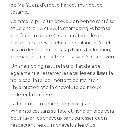
de Ma-Yuen, d'orge, d'haricot mungo, de
sésame...
Comme le pH d’un cheveu en bonne santé se
situe entre 4.5 et 5.5, le shampoing Whamisa
possède un pH de 4.5 pour rétablir le pH
naturel du cheveu et contrebalancer l’effet
alcalin des traitements capillaires (coloration,
permanente) qui altèrent la santé du cheveu.
Un shampoing naturel au pH acide aide
également
à resserrer les écailles et à lisser la
fibre capillaire, permettant de maintenir
l’hydratation et à la chevelure de mieux
refléter la lumière.
La formule du shampoing aux graines
Whamisa est sans sulfate et riche en aloe vera
pour laver les cheveux sans agresser et en
respectant les cuirs chevelus les plus