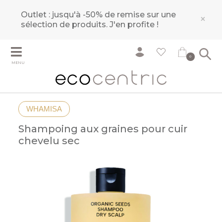
Outlet : jusqu'à -50% de remise sur une
×
sélection de produits.
J'en profite !
0
MENU
WHAMISA
Shampoing aux graines pour cuir
chevelu sec