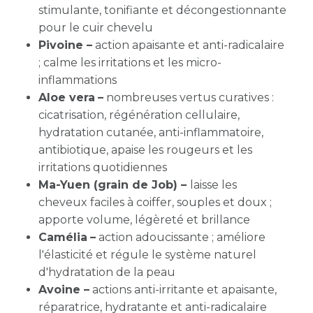
stimulante, tonifiante et décongestionnante
pour le cuir chevelu
Pivoine –
action apaisante et anti-radicalaire
; calme les irritations et les micro-
inflammations
Aloe vera
–
nombreuses vertus curatives :
cicatrisation, régénération cellulaire,
hydratation cutanée, anti-inflammatoire,
antibiotique, apaise les rougeurs et les
irritations quotidiennes
Ma-Yuen (grain de Job) –
laisse les
cheveux faciles à coiffer, souples et doux ;
apporte volume, légèreté et brillance
Camélia
–
action adoucissante ; améliore
l'élasticité et régule le système naturel
d'hydratation de la peau
Avoine –
actions anti-irritante et apaisante,
réparatrice, hydratante et anti-radicalaire