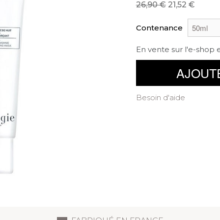
26,90
21,52
Contenance
En vente sur l'e-shop 
AJOUT
Besoin d'aide