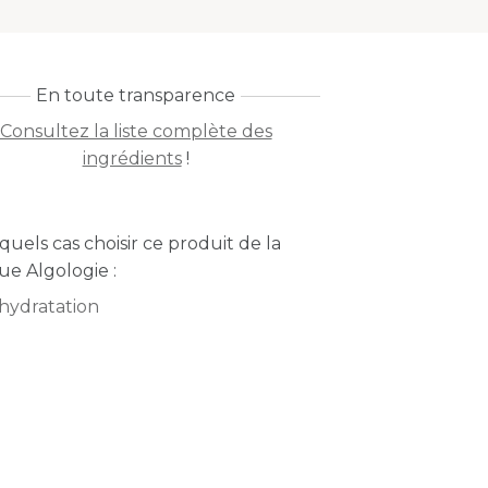
En toute transparence
Consultez la liste complète des
ingrédients
!
quels cas choisir ce produit de la
e Algologie :
hydratation