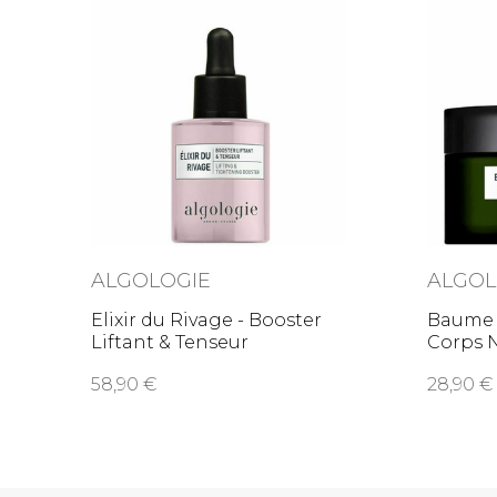
ALGOLOGIE
ALGOL
Elixir du Rivage - Booster
Baume 
Liftant & Tenseur
Corps 
58,90
28,90