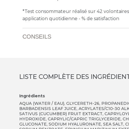
*Test consommateur réalisé sur 42 volontaire
application quotidienne - % de satisfaction
CONSEILS
LISTE COMPLÈTE DES INGRÉDIEN
Ingrédients
AQUA (WATER / EAU), GLYCERETH-26, PROPANED
BARBADENSIS LEAF JUICE, ACRYLATES/C10-30 A
SATIVUS (CUCUMBER) FRUIT EXTRACT, CAPRYLOY
HYDROXIDE, CAPRYLIC/CAPRIC TRIGLYCERIDE, C
GLUCONATE, SODIUM HYALURONATE, SEA SALT, 