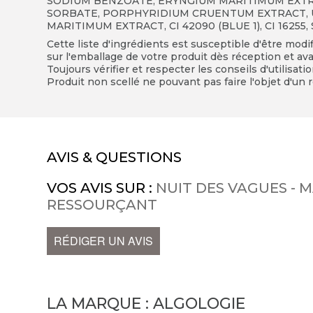
SODIUM BENZOATE, ERYNGIUM MARITIMUM EXTR
SORBATE, PORPHYRIDIUM CRUENTUM EXTRACT, 
MARITIMUM EXTRACT, CI 42090 (BLUE 1), CI 16255
Cette liste d'ingrédients est susceptible d'être modi
sur l'emballage de votre produit dès réception et avan
Toujours vérifier et respecter les conseils d'utilisati
Produit non scellé ne pouvant pas faire l'objet d'un r
AVIS & QUESTIONS
VOS AVIS SUR :
NUIT DES VAGUES - 
RESSOURÇANT
RÉDIGER UN AVIS
LA MARQUE :
ALGOLOGIE