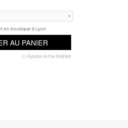
et en boutique à Lyon
ER AU PANIER
Ajouter à ma Wishlist