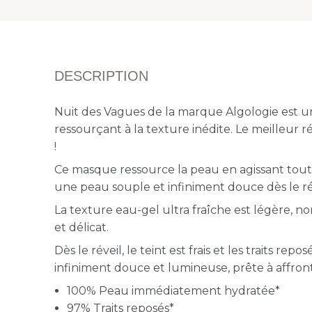
DESCRIPTION
Nuit des Vagues de la marque Algologie est 
ressourçant à la texture inédite.
Le meilleur r
!
Ce masque ressource la peau en agissant tout
une peau souple et infiniment douce dès le ré
La texture eau-gel ultra fraîche est légère, no
et délicat.
Dès le réveil, le teint est frais et les traits repo
infiniment douce et lumineuse, prête à affront
100% Peau immédiatement hydratée*
97% Traits reposés*