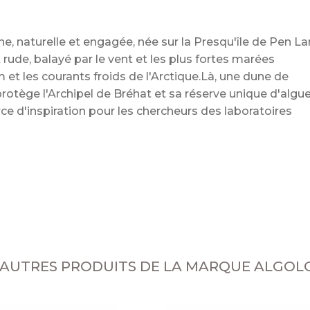
 naturelle et engagée, née sur la Presqu'île de Pen La
ude, balayé par le vent et les plus fortes marées
m et les courants froids de l'Arctique.Là, une dune de
protège l'Archipel de Bréhat et sa réserve unique d'algu
ce d'inspiration pour les chercheurs des laboratoires
 AUTRES PRODUITS DE LA MARQUE ALGOL