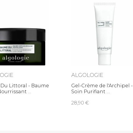
OGIE
ALGOLOGIE
Du Littoral - Baume
Gel-Crème de l'Archipel -
Nourrissant
Soin Purifiant
28,90