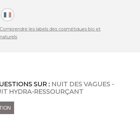
Comprendre les labels des cosmétiques bio et
naturels
UESTIONS SUR :
NUIT DES VAGUES -
UIT HYDRA-RESSOURÇANT
TION