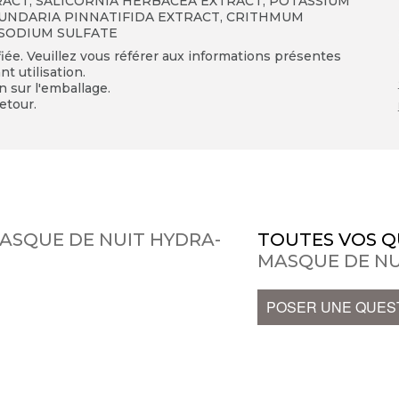
ACT, SALICORNIA HERBACEA EXTRACT, POTASSIUM
UNDARIA PINNATIFIDA EXTRACT, CRITHMUM
, SODIUM SULFATE
fiée. Veuillez vous référer aux informations présentes
t utilisation.
on sur l'emballage.
etour.
MASQUE DE NUIT HYDRA-
TOUTES VOS Q
MASQUE DE N
POSER UNE QUES