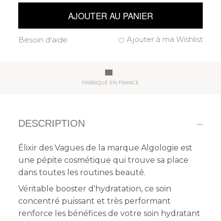
AJOUTER AU PANIER
Ajouter à ma Wishlist
Besoin d'aide
FABRIQUÉ EN FRANCE
DESCRIPTION
Élixir des Vagues de la marque Algologie est
une pépite cosmétique qui trouve sa place
dans toutes les routines beauté.
Véritable booster d'hydratation, ce soin
concentré puissant et très performant
renforce les bénéfices de votre soin hydratant