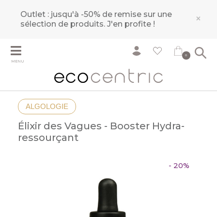
Outlet : jusqu'à -50% de remise sur une
×
sélection de produits.
J'en profite !
0
MENU
ALGOLOGIE
Élixir des Vagues - Booster Hydra-
ressourçant
- 20%