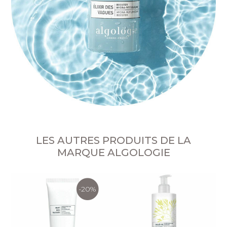
LES AUTRES PRODUITS DE LA
MARQUE ALGOLOGIE
-20%
G