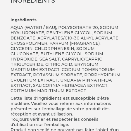
INGRÉDIENTS
Ingrédients
AQUA (WATER / EAU), POLYSORBATE 20, SODIUM
HYALURONATE, PENTYLENE GLYCOL, SODIUM
BENZOATE, ACRYLATES/C10-30 ALKYL ACRYLATE
CROSSPOLYMER, PARFUM (FRAGRANCE),
GLYCERIN, CHLORPHENESIN, SODIUM
GLUCONATE, BUTYLENE GLYCOL, SODIUM
HYDROXIDE, SEA SALT, CAPRYLIC/CAPRIC
TRIGLYCERIDE, CITRIC ACID, ERYNGIUM
MARITIMUM EXTRACT, CODIUM TOMENTOSUM
EXTRACT, POTASSIUM SORBATE, PORPHYRIDIUM
CRUENTUM EXTRACT, UNDARIA PINNATIFIDA
EXTRACT, SALICORNIA HERBACEA EXTRACT,
CRITHMUM MARITIMUM EXTRACT
Cette liste d'ingrédients est susceptible d'être
modifiée. Veuillez vous référer aux informations
présentes sur l'emballage de votre produit dès
réception et avant utilisation.
Toujours vérifier et respecter les conseils
d'utilisation sur l'emballage.
Produit non scellé ne pouvant pas faire l'objet d'un