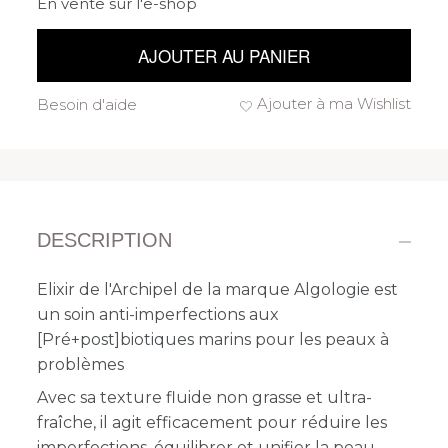
En vente sur l'e-shop
AJOUTER AU PANIER
Ajouter à ma Wishlist
Besoin d'aide
DESCRIPTION
Elixir de l'Archipel de la marque Algologie est
un soin anti-imperfections aux
[Pré+post]biotiques marins pour les peaux à
problèmes
Avec sa texture fluide non grasse et ultra-
fraîche, il agit efficacement pour réduire les
imperfections, équilibrer et unifier la peau.