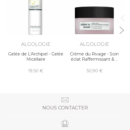
ALGOLOGIE
ALGOLOGIE
Gelée de L'Archipel - Gelée
Crème du Rivage - Soin
Micellaire
éclat Raffermissant &
19,50
50,90
NOUS CONTACTER