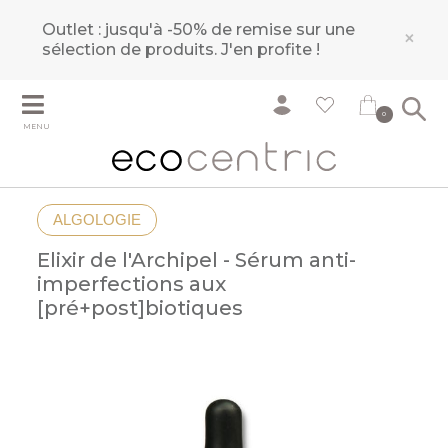
Outlet : jusqu'à -50% de remise sur une
×
sélection de produits.
J'en profite !
0
MENU
ALGOLOGIE
Elixir de l'Archipel - Sérum anti-
imperfections aux
[pré+post]biotiques