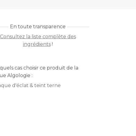
En toute transparence
Consultez la liste complète des
ingrédients
!
quels cas choisir ce produit de la
e Algologie :
que d'éclat & teint terne