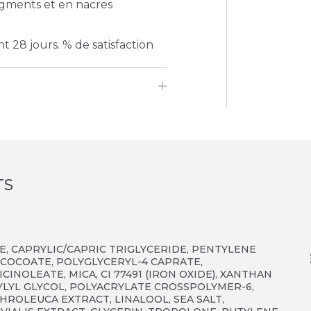
igments et en nacres
t 28 jours. % de satisfaction
TS
TE, CAPRYLIC/CAPRIC TRIGLYCERIDE, PENTYLENE
 COCOATE, POLYGLYCERYL-4 CAPRATE,
INOLEATE, MICA, CI 77491 (IRON OXIDE), XANTHAN
YLYL GLYCOL, POLYACRYLATE CROSSPOLYMER-6,
HROLEUCA EXTRACT, LINALOOL, SEA SALT,