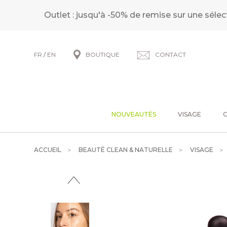
Outlet : jusqu'à -50% de remise sur une sélec
FR
/
EN
BOUTIQUE
CONTACT
NOUVEAUTÉS
VISAGE
ACCUEIL
BEAUTÉ CLEAN & NATURELLE
VISAGE