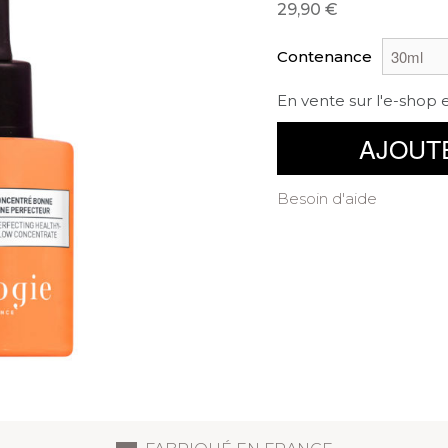
29,90
Contenance
En vente sur l'e-shop 
AJOUT
Besoin d'aide