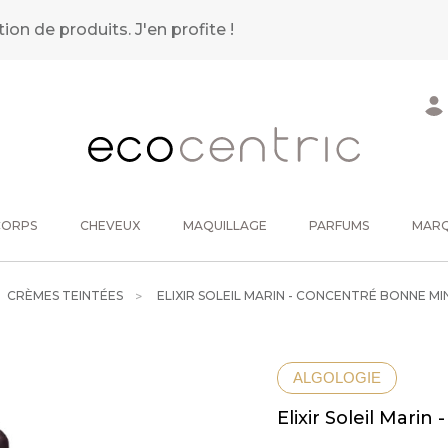
tion de produits.
J'en profite !
CORPS
CHEVEUX
MAQUILLAGE
PARFUMS
MAR
CRÈMES TEINTÉES
ELIXIR SOLEIL MARIN - CONCENTRÉ BONNE M
ALGOLOGIE
Elixir Soleil Mar