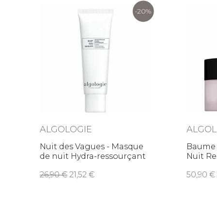
-20%
ALGOLOGIE
ALGOL
Nuit des Vagues - Masque
Baume d
de nuit Hydra-ressourçant
Nuit Re
26,90
21,52
50,90