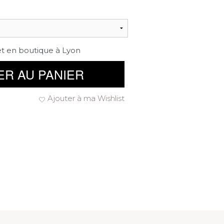
et en boutique à Lyon
ER AU PANIER
Ajouter à ma Wishlist