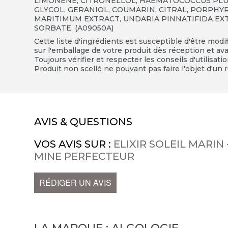
LIMONENE, CITRONELLOL, HAEMATOCOCCUS PLUV
GLYCOL, GERANIOL, COUMARIN, CITRAL, PORPH
MARITIMUM EXTRACT, UNDARIA PINNATIFIDA EX
SORBATE. (A09050A)
Cette liste d'ingrédients est susceptible d'être modi
sur l'emballage de votre produit dès réception et avan
Toujours vérifier et respecter les conseils d'utilisati
Produit non scellé ne pouvant pas faire l'objet d'un r
AVIS & QUESTIONS
VOS AVIS SUR :
ELIXIR SOLEIL MARI
MINE PERFECTEUR
RÉDIGER UN AVIS