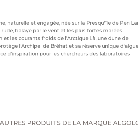
 naturelle et engagée, née sur la Presqu'île de Pen La
ude, balayé par le vent et les plus fortes marées
m et les courants froids de l'Arctique.Là, une dune de
protège l'Archipel de Bréhat et sa réserve unique d'algu
ce d'inspiration pour les chercheurs des laboratoires
 AUTRES PRODUITS DE LA MARQUE ALGOL