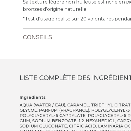
Sa texture légère non huileuse est riche en p
bronzes d'origine naturelle
*Test d’usage réalisé sur 20 volontaires pendan
CONSEILS
LISTE COMPLÈTE DES INGRÉDIEN
Ingrédients
AQUA (WATER / EAU), CARAMEL, TRIETHYL CITRA
GLYCOL, PARFUM (FRAGRANCE), POLYGLYCERYL-3
POLYGLYCERYL-6 CAPRYLATE, POLYGLYCERYL-6 RIC
GUM, SODIUM BENZOATE, 1,2-HEXANEDIOL, CAPR
SODIUM GLUCONATE, CITRIC ACID, LAMINARIA OC