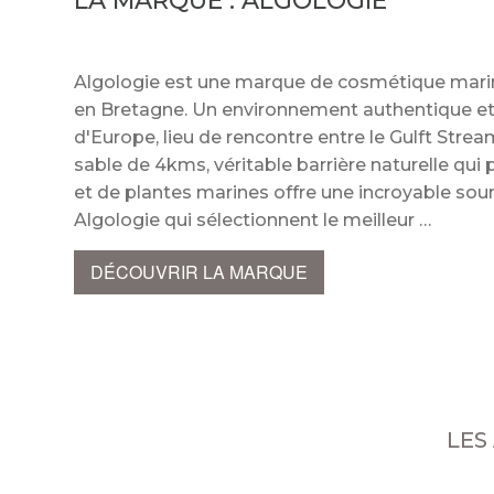
LA MARQUE :
ALGOLOGIE
Algologie est une marque de cosmétique marine,
en Bretagne. Un environnement authentique et r
d'Europe, lieu de rencontre entre le Gulft Strea
sable de 4kms, véritable barrière naturelle qui 
et de plantes marines offre une incroyable sour
Algologie qui sélectionnent le meilleur
DÉCOUVRIR LA MARQUE
LES