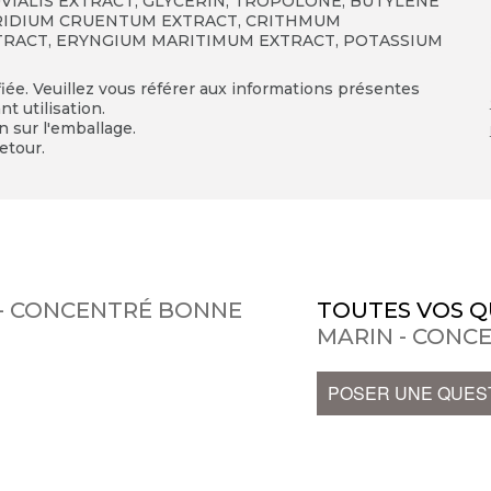
IALIS EXTRACT, GLYCERIN, TROPOLONE, BUTYLENE
YRIDIUM CRUENTUM EXTRACT, CRITHMUM
TRACT, ERYNGIUM MARITIMUM EXTRACT, POTASSIUM
fiée. Veuillez vous référer aux informations présentes
t utilisation.
on sur l'emballage.
etour.
N - CONCENTRÉ BONNE
TOUTES VOS Q
MARIN - CONC
POSER UNE QUES