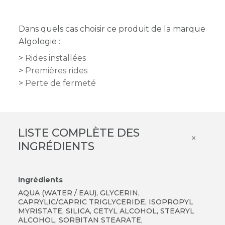
Dans quels cas choisir ce produit de la marque
Algologie :
Rides installées
Premières rides
Perte de fermeté
LISTE COMPLÈTE DES
×
INGRÉDIENTS
Ingrédients
AQUA (WATER / EAU), GLYCERIN,
CAPRYLIC/CAPRIC TRIGLYCERIDE, ISOPROPYL
MYRISTATE, SILICA, CETYL ALCOHOL, STEARYL
ALCOHOL, SORBITAN STEARATE,