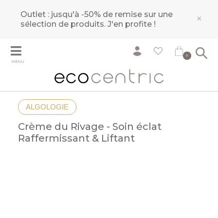
Outlet : jusqu'à -50% de remise sur une
×
sélection de produits.
J'en profite !
0
MENU
ALGOLOGIE
Crème du Rivage - Soin éclat
Raffermissant & Liftant