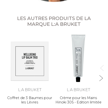
LES AUTRES PRODUITS DE LA
MARQUE L:A BRUKET
no
La
L:A BRUKET
L:A BRUKET
Coffret de 3 Baumes pour
Crème pour les Mains
les Lèvres
Hinoki 305 - Edition limitée