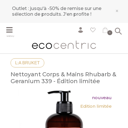
Outlet : jusqu'à -50% de remise sur une
×
sélection de produits.
J'en profite !
0
MENU
L:A BRUKET
Nettoyant Corps & Mains Rhubarb &
Geranium 339 - Édition limitée
nouveau
Edition limitée