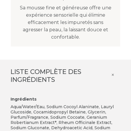
Sa mousse fine et généreuse offre une
expérience sensorielle qui élimine
efficacement les impuretés sans
agresser la peau, la laissant douce et
confortable.
LISTE COMPLÈTE DES
×
INGRÉDIENTS
Ingrédients
Aqua/Water/Eau, Sodium Cocoyl Alaninate, Lauryl
Glucoside, Cocamidopropyl Betaine, Glycerin,
Parfum/Fragrance, Sodium Cocoate, Geranium
Robertianum Extract*, Rheum Officinale Extract,
Sodium Gluconate, Dehydroacetic Acid, Sodium