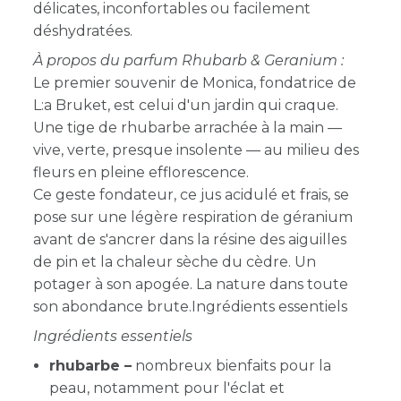
délicates, inconfortables ou facilement
déshydratées.
À propos du parfum Rhubarb & Geranium :
Le premier souvenir de Monica, fondatrice de
L:a Bruket, est celui d'un jardin qui craque.
Une tige de rhubarbe arrachée à la main —
vive, verte, presque insolente — au milieu des
fleurs en pleine efflorescence.
Ce geste fondateur, ce jus acidulé et frais, se
pose sur une légère respiration de géranium
avant de s'ancrer dans la résine des aiguilles
de pin et la chaleur sèche du cèdre. Un
potager à son apogée. La nature dans toute
son abondance brute.Ingrédients essentiels
Ingrédients essentiels
rhubarbe –
nombreux bienfaits pour la
peau, notamment pour l'éclat et