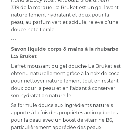
Hand & Body wash Rhubarb & Geranium
339
de la marque L:a Bruket est un gel lavant
naturellement hydratant et doux pour la
peau, au parfum vert et acidulé, relevé d’une
douce note florale.
---
Savon liquide corps & mains à la rhubarbe
L:a Bruket
L'effet moussant du gel douche L:a Bruket est
obtenu naturellement grâce à la noix de coco
pour nettoyer naturellement tout en restant
doux pour la peau et en l'aidant à conserver
son hydratation naturelle.
Sa formule douce aux ingrédients naturels
apporte à la fois des propriétés antioxydantes
pour la peau avec un boost de vitamine B6,
particulièrement appréciée des peaux