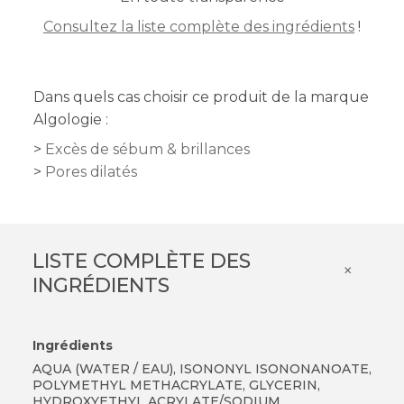
Consultez la liste complète des ingrédients
!
Dans quels cas choisir ce produit de la marque
Algologie :
Excès de sébum & brillances
Pores dilatés
LISTE COMPLÈTE DES
×
INGRÉDIENTS
Ingrédients
AQUA (WATER / EAU), ISONONYL ISONONANOATE,
POLYMETHYL METHACRYLATE, GLYCERIN,
HYDROXYETHYL ACRYLATE/SODIUM