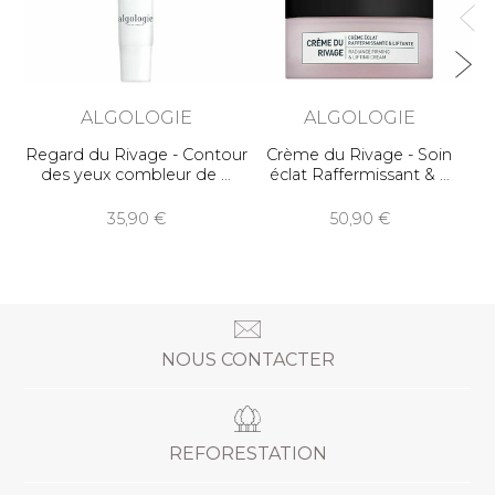
ALGOLOGIE
ALGOLOGIE
Regard du Rivage - Contour
Crème du Rivage - Soin
des yeux combleur de
éclat Raffermissant &
35,90
50,90
NOUS CONTACTER
REFORESTATION