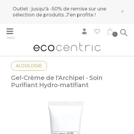
Outlet : jusqu'à -50% de remise sur une
×
sélection de produits.
J'en profite !
0
MENU
ALGOLOGIE
Gel-Crème de l'Archipel - Soin
Purifiant Hydro-matifiant