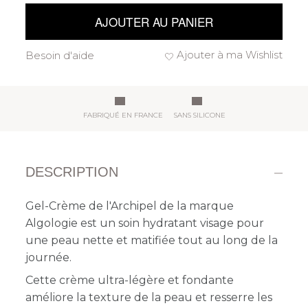
AJOUTER AU PANIER
Ajouter à ma Wishlist
Besoin d'aide
FABRIQUÉ EN FRANCE
SANS SILICONE
DESCRIPTION
Gel-Crème de l'Archipel de la marque
Algologie est un soin hydratant visage pour
une
peau nette et matifiée tout au long de la
journée.
Cette crème ultra-légère et fondante
améliore la texture de la peau et resserre les