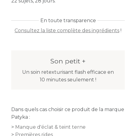
22 sujets, 28 jours.
En toute transparence
Consultez la liste complète des ingrédients
!
Son petit +
Un soin retexturisant flash efficace en
10 minutes seulement !
Dans quels cas choisir ce produit de la marque
Patyka :
Manque d'éclat & teint terne
Premières rides