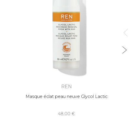
REN
Masque éclat peau neuve Glycol Lactic
48,00