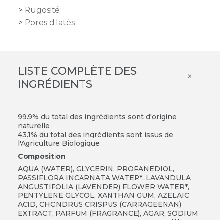
Rugosité
Pores dilatés
LISTE COMPLÈTE DES
×
INGRÉDIENTS
99.9% du total des ingrédients sont d'origine
naturelle
43.1% du total des ingrédients sont issus de
l'Agriculture Biologique
Composition
AQUA (WATER), GLYCERIN, PROPANEDIOL,
PASSIFLORA INCARNATA WATER*, LAVANDULA
ANGUSTIFOLIA (LAVENDER) FLOWER WATER*,
PENTYLENE GLYCOL, XANTHAN GUM, AZELAIC
ACID, CHONDRUS CRISPUS (CARRAGEENAN)
EXTRACT, PARFUM (FRAGRANCE), AGAR, SODIUM