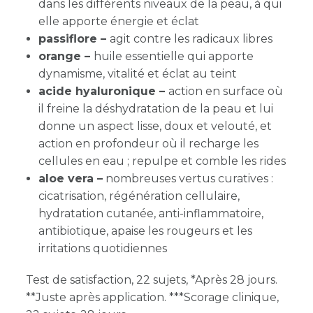
dans les différents niveaux de la peau, à qui
elle apporte énergie et éclat
passiflore –
agit contre les radicaux libres
orange –
huile essentielle qui apporte
dynamisme, vitalité et éclat au teint
acide hyaluronique –
action en surface où
il freine la déshydratation de la peau et lui
donne un aspect lisse, doux et velouté, et
action en profondeur où il recharge les
cellules en eau ; repulpe et comble les rides
aloe vera –
nombreuses vertus curatives :
cicatrisation, régénération cellulaire,
hydratation cutanée, anti-inflammatoire,
antibiotique, apaise les rougeurs et les
irritations quotidiennes
Test de satisfaction, 22 sujets, *Après 28 jours.
**Juste après application. ***Scorage clinique,