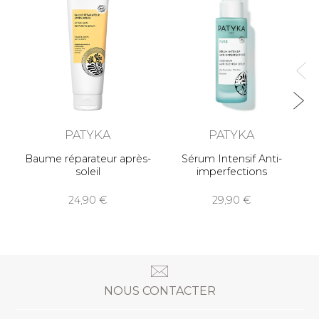
PATYKA
PATYKA
Baume réparateur après-
Sérum Intensif Anti-
soleil
imperfections
24,90
29,90
NOUS CONTACTER