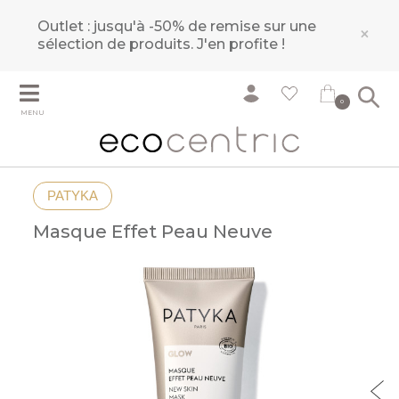
Outlet : jusqu'à -50% de remise sur une
×
sélection de produits.
J'en profite !
0
MENU
PATYKA
Masque Effet Peau Neuve