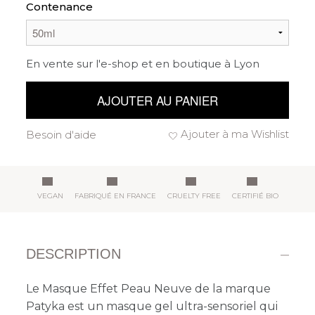
Contenance
En vente sur l'e-shop et en boutique à Lyon
AJOUTER AU PANIER
Ajouter à ma Wishlist
Besoin d'aide
VEGAN
FABRIQUÉ EN FRANCE
CRUELTY FREE
CERTIFIÉ BIO
DESCRIPTION
Le Masque Effet Peau Neuve de la marque
Patyka est un masque gel ultra-sensoriel qui