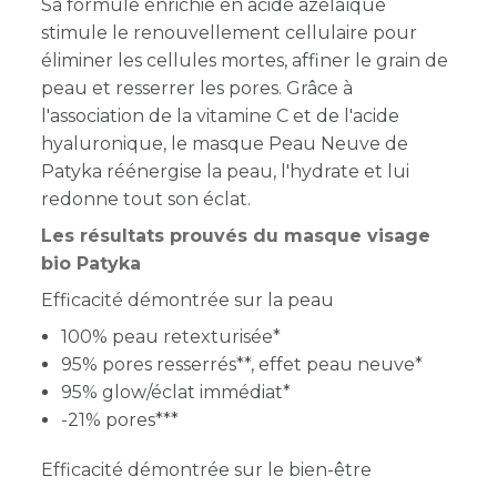
Sa formule enrichie en acide azélaïque
stimule le renouvellement cellulaire pour
éliminer les cellules mortes, affiner le grain de
peau et resserrer les pores. Grâce à
l'association de la vitamine C et de l'acide
hyaluronique, le masque Peau Neuve de
Patyka réénergise la peau, l'hydrate et lui
redonne tout son éclat.
Les résultats prouvés du masque visage
bio Patyka
Efficacité démontrée sur la peau
100% peau retexturisée*
95% pores resserrés**, effet peau neuve*
95% glow/éclat immédiat*
-21% pores***
Efficacité démontrée sur le bien-être